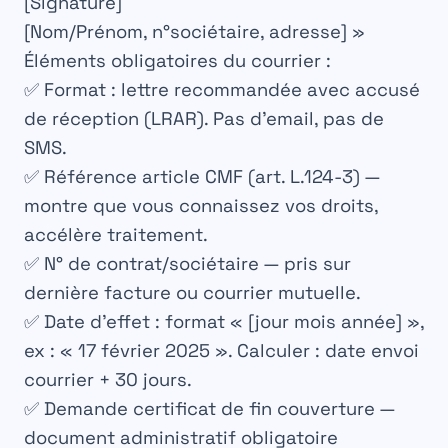
[Signature]
[Nom/Prénom, n°sociétaire, adresse] »
Éléments obligatoires du courrier :
✅ Format : lettre recommandée avec accusé
de réception (LRAR). Pas d’email, pas de
SMS.
✅ Référence article CMF (art. L.124-3) —
montre que vous connaissez vos droits,
accélère traitement.
✅ N° de contrat/sociétaire — pris sur
dernière facture ou courrier mutuelle.
✅ Date d’effet : format « [jour mois année] »,
ex : « 17 février 2025 ». Calculer : date envoi
courrier + 30 jours.
✅ Demande certificat de fin couverture —
document administratif obligatoire