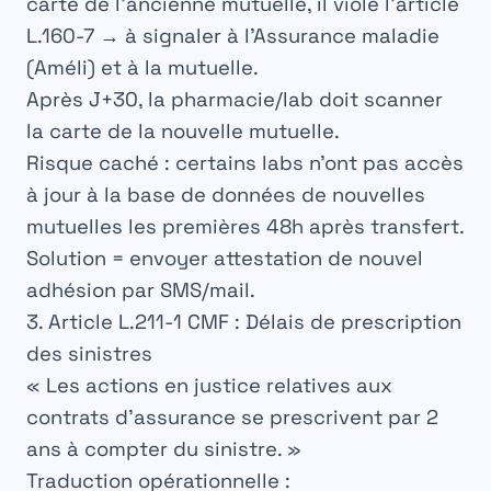
carte de l’ancienne mutuelle, il viole l’article
L.160-7 → à signaler à l’Assurance maladie
(Améli) et à la mutuelle.
Après J+30, la pharmacie/lab doit scanner
la carte de la nouvelle mutuelle.
Risque caché :
certains labs n’ont pas accès
à jour à la base de données de nouvelles
mutuelles les premières 48h après transfert.
Solution = envoyer attestation de nouvel
adhésion par SMS/mail.
3. Article L.211-1 CMF : Délais de prescription
des sinistres
« Les actions en justice relatives aux
contrats d’assurance se prescrivent par 2
ans à compter du sinistre. »
Traduction opérationnelle :