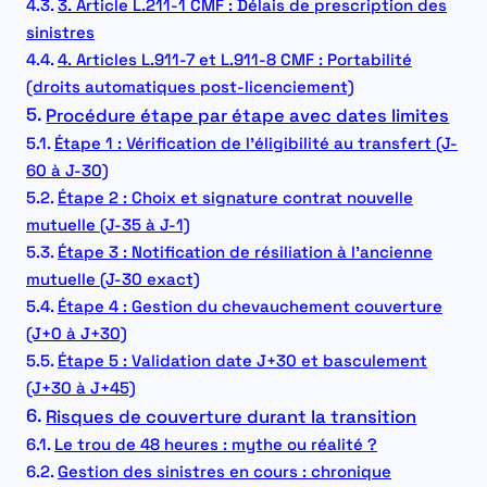
3. Article L.211-1 CMF : Délais de prescription des
sinistres
4. Articles L.911-7 et L.911-8 CMF : Portabilité
(droits automatiques post-licenciement)
Procédure étape par étape avec dates limites
Étape 1 : Vérification de l’éligibilité au transfert (J-
60 à J-30)
Étape 2 : Choix et signature contrat nouvelle
mutuelle (J-35 à J-1)
Étape 3 : Notification de résiliation à l’ancienne
mutuelle (J-30 exact)
Étape 4 : Gestion du chevauchement couverture
(J+0 à J+30)
Étape 5 : Validation date J+30 et basculement
(J+30 à J+45)
Risques de couverture durant la transition
Le trou de 48 heures : mythe ou réalité ?
Gestion des sinistres en cours : chronique