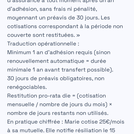
d’assurance à tout moment après un an
d’adhésion, sans frais ni pénalité,
moyennant un préavis de 30 jours. Les
cotisations correspondant à la période non
couverte sont restituées. »
Traduction opérationnelle :
Minimum 1 an d’adhésion requis (sinon
renouvellement automatique = durée
minimale 1 an avant transfert possible).
30 jours de préavis obligatoires, non
renégociables.
Restitution pro-rata die = (cotisation
mensuelle / nombre de jours du mois) ×
nombre de jours restants non utilisés.
En pratique chiffrée :
Marie cotise 25€/mois
à sa mutuelle. Elle notifie résiliation le 15