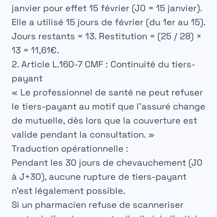
janvier pour effet 15 février (J0 = 15 janvier).
Elle a utilisé 15 jours de février (du 1er au 15).
Jours restants = 13. Restitution = (25 / 28) ×
13 = 11,61€.
2. Article L.160-7 CMF : Continuité du tiers-
payant
« Le professionnel de santé ne peut refuser
le tiers-payant au motif que l’assuré change
de mutuelle, dès lors que la couverture est
valide pendant la consultation. »
Traduction opérationnelle :
Pendant les 30 jours de chevauchement (J0
à J+30), aucune rupture de tiers-payant
n’est légalement possible.
Si un pharmacien refuse de scanneriser