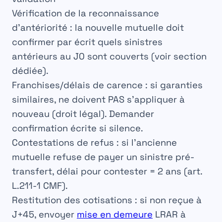
Vérification de la reconnaissance
d’antériorité
: la nouvelle mutuelle doit
confirmer par écrit quels sinistres
antérieurs au J0 sont couverts (voir section
dédiée).
Franchises/délais de carence
: si garanties
similaires, ne doivent PAS s’appliquer à
nouveau (droit légal). Demander
confirmation écrite si silence.
Contestations de refus
: si l’ancienne
mutuelle refuse de payer un sinistre pré-
transfert, délai pour contester = 2 ans (art.
L.211-1 CMF).
Restitution des cotisations
: si non reçue à
J+45, envoyer
mise en demeure
LRAR à