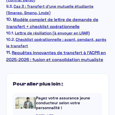
Cas 3 : Transfert d’une mutuelle étudiante
(Smerep, Smeno, Lmde)
Modèle complet de lettre de demande de
transfert + checklist opérationnelle
Lettre de résiliation (à envoyer en LRAR)
Checklist opérationnelle : avant, pendant, après
le transfert
Requêtes innovantes de transfert à l’ACPR en
2025-2026 : fusion et consolidation mutualiste
Pour aller plus loin :
Payez votre assurance jeune
conducteur selon votre
personnalité !