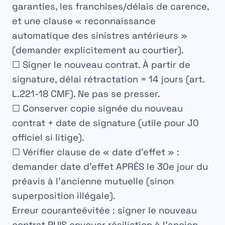
garanties, les franchises/délais de carence,
et une clause « reconnaissance
automatique des sinistres antérieurs »
(demander explicitement au courtier).
☐ Signer le nouveau contrat. À partir de
signature, délai rétractation = 14 jours (art.
L.221-18 CMF). Ne pas se presser.
☐ Conserver copie signée du nouveau
contrat + date de signature (utile pour J0
officiel si litige).
☐ Vérifier clause de « date d’effet » :
demander date d’effet APRÈS le 30e jour du
préavis à l’ancienne mutuelle (sinon
superposition illégale).
Erreur couranteévitée :
signer le nouveau
contrat PUIS envoyer résiliation à l’ancien.