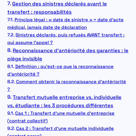
Gestion des sinistres déclarés avant le
transfert : responsabilités
Principe légal : « date de sinistre » = date d’acte
médical, jamais date de déclaration
Sinistres déclarés, puis refusés AVANT transfert :
qui assume l’appel ?
Reconnaissance d’antériorité des garanties : le
piège invisible
Définition : qu’est-ce que la reconnaissance
d’antériorité ?
Comment obtenir la reconnaissance d’antériorité
?
Transfert mutuelle entreprise vs. individuelle
vs. étudiante : les 3 procédures différentes
Cas 1 : Transfert d’une mutuelle d’entreprise
(contrat collectif)
Cas 2 : Transfert d’une mutuelle individuelle
(contrat perso)