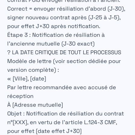
Correct = envoyer résiliation d’abord (J-30),
signer nouveau contrat après (J-25 à J-5),
pour effet J+30 après notification.
Étape 3 : Notification de résiliation à
l’ancienne mutuelle (J-30 exact)
? LA DATE CRITIQUE DE TOUT LE PROCESSUS
Modèle de lettre (voir section dédiée pour
version complète) :
« [Ville], [date]
Par lettre recommandée avec accusé de
réception
À [Adresse mutuelle]
Objet : Notification de résiliation du contrat
n°[XXX], en vertu de l’article L.124-3 CMF,
pour effet [date effet J+30]