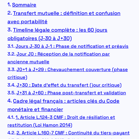
Sommaire
Transfert mutuelle : définition et confusion
avec portabilité
Timeline légale complète : les 60 jours
obligatoires (J-30 à J+30)
Jours J-30 à J-1 : Phase de notification et préavis
Jour J0 : Réception de la notification par
ancienne mutuelle
J0+1 à J+29 : Chevauchement couverture (phase
critique)
J+30 : Date d’effet du transfert (jour critique)
J+31 à J+60 : Phase post-transfert et validation
Cadre légal français : articles clés du Code
monétaire et financier
1. Article L.124-3 CMF : Droit de résiliation et
restitution (Loi Hamon 2014)
2. Article L.160-7 CMF : Continuité du tiers-payant