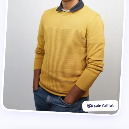
Kevin Grillot
👋