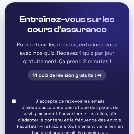
Entraînez-vous sur les
cours d'assurance
Pour retenir les notions, entraînez-vous
avec nos quiz. Recevez
1 quiz par jour
gratuitement. Ça prend 2 minutes !
14 quiz de révision gratuits ! ➡️
J'accepte de recevoir les emails
d'aidebtsassurance.com et que des pixels de
suivi y mesurent l'ouverture et les clics, afin
d'adapter le contenu et la fréquence des envois.
Facultatif
— retirable à tout moment via le lien en
bas de chaque email.
En savoir plus
.