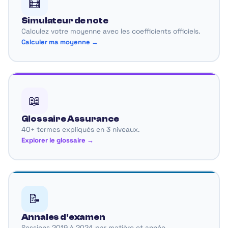
🧮
Simulateur de note
Calculez votre moyenne avec les coefficients officiels.
Calculer ma moyenne →
📖
Glossaire Assurance
40+ termes expliqués en 3 niveaux.
Explorer le glossaire →
📝
Annales d'examen
Sessions 2019 à 2024 par matière et année.