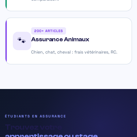
200+ ARTICLES
🐾
Assurance Animaux
Chien, chat, cheval : frais vétérinaires, RC.
ÉTUDIANTS EN ASSURANCE
Trouvez votre
apprentissage ou stage