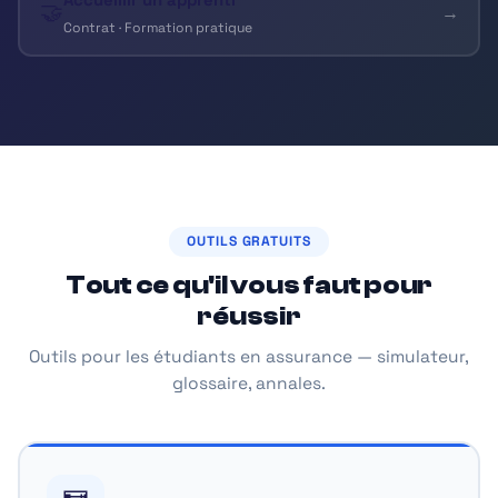
🤝
→
Contrat · Formation pratique
OUTILS GRATUITS
Tout ce qu'il vous faut pour
réussir
Outils pour les étudiants en assurance — simulateur,
glossaire, annales.