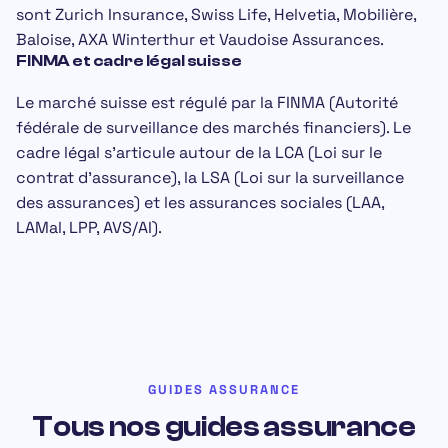
sont
Zurich Insurance
,
Swiss Life
,
Helvetia
,
Mobilière
,
Baloise
,
AXA Winterthur
et
Vaudoise Assurances
.
FINMA et cadre légal suisse
Le marché suisse est régulé par la
FINMA
(Autorité
fédérale de surveillance des marchés financiers). Le
cadre légal s'articule autour de la
LCA
(Loi sur le
contrat d'assurance), la
LSA
(Loi sur la surveillance
des assurances) et les assurances sociales (
LAA
,
LAMal
,
LPP
,
AVS/AI
).
GUIDES ASSURANCE
Tous nos guides assurance