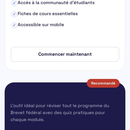
Accès à la communauté d’étudiants
✓
Fiches de cours essentielles
✓
Accessible sur mobile
✓
Commencer maintenant
Recommandé
🚀 Ebook de révision
L'outil idéal pour réviser tout le programme du
Brevet fédéral avec des quiz pratiques pour
chaque module.