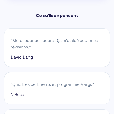
Ce qu'ils en pensent
"Merci pour ces cours ! Ça m'a aidé pour mes
révisions."
David Dang
"Quiz très pertinents et programme élargi."
N Ross