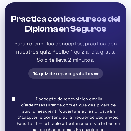
Practica con los cursos del
Diploma en Seguros
Para retener los conceptos, practica con
nuestros quiz. Recibe
1 quiz al dia
gratis.
Solo te lleva 2 minutos.
14 quiz de repaso gratuitos ➡️
J'accepte de recevoir les emails
d'aidebtsassurance.com et que des pixels de
suivi y mesurent l'ouverture et les clics, afin
d'adapter le contenu et la fréquence des envois.
Facultatif
— retirable à tout moment via le lien en
bas de chaque email.
En savoir plus
.