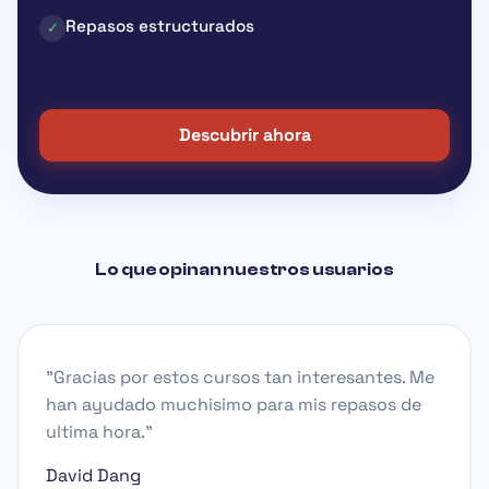
Repasos estructurados
✓
Descubrir ahora
Lo que opinan nuestros usuarios
"Gracias por estos cursos tan interesantes. Me
han ayudado muchisimo para mis repasos de
ultima hora."
David Dang