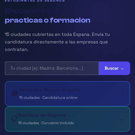
ESTUDIANTES DE SEGUROS
Encuentra tus
practicas o formacion
15 ciudades cubiertas en toda Espana. Envia tu
candidatura directamente a las empresas que
contratan.
Buscar →
Formacion Dual en Seguros
🎓
→
15 ciudades · Candidatura online
Practicas en Seguros
📋
→
15 ciudades · Convenio incluido