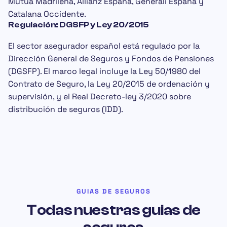
Mutua Madrileña
,
Allianz España
,
Generali España
y
Catalana Occidente
.
Regulación: DGSFP y Ley 20/2015
El sector asegurador español está regulado por la
Dirección General de Seguros y Fondos de Pensiones
(DGSFP)
. El marco legal incluye la
Ley 50/1980 del
Contrato de Seguro
, la
Ley 20/2015
de ordenación y
supervisión, y el
Real Decreto-ley 3/2020
sobre
distribución de seguros (IDD).
GUIAS DE SEGUROS
Todas nuestras guias de