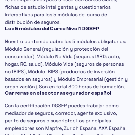
fichas de estudio inteligentes y cuestionarios
interactivos para los 5 módulos del curso de
distribución de seguros.
Los 5 módulos del Curso Nivel 1 DGSFP
Nuestro contenido cubre los 5 módulos obligatorios:
Módulo General
(regulación y protección del
consumidor),
Módulo No Vida
(seguros IARD: auto,
hogar, RC, salud),
Módulo Vida
(seguros de personas
no IBIPS),
Módulo IBIPS
(productos de inversión
basados en seguros) y
Módulo Empresarial
(gestión y
organización). Son en total 300 horas de formación.
Carreras en el sector asegurador español
Con la certificación DGSFP puedes trabajar como
mediador de seguros
,
corredor
,
agente exclusivo
,
perito de seguros
o
suscriptor
. Los principales
empleadores son
Mapfre
,
Zurich España
,
AXA España
,