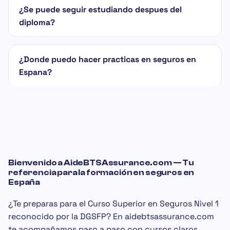
¿Se puede seguir estudiando despues del
diploma?
¿Donde puedo hacer practicas en seguros en
Espana?
Bienvenido a AideBTSAssurance.com — Tu
referencia para la formación en seguros en
España
¿Te preparas para el
Curso Superior en Seguros Nivel 1
reconocido por la
DGSFP
? En aidebtsassurance.com
te acompañamos paso a paso con cursos claros,