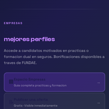
EMPRESAS
Contrata a los
mejores perfiles
Accede a candidatos motivados en practicas o
formacion dual en seguros. Bonificaciones disponibles a
traves de FUNDAE.
Espacio Empresas
🏢
→
Guia completa practicas y formacion
Publicar una oferta
📝
→
Gratis · Visible inmediatamente