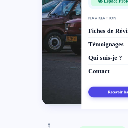
📚 Espace Prof
NAVIGATION
Fiches de Révi
Témoignages
Qui suis-je ?
Contact
Recevoir le