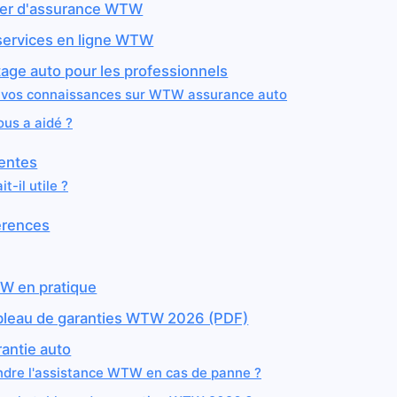
nger d'assurance WTW
 services en ligne WTW
age auto pour les professionnels
z vos connaissances sur WTW assurance auto
ous a aidé ?
entes
it-il utile ?
érences
TW en pratique
ableau de garanties WTW 2026 (PDF)
ntie auto
dre l'assistance WTW en cas de panne ?