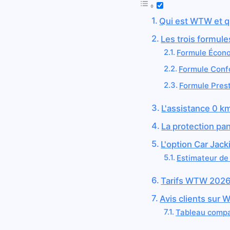
Qui est WTW et qu
Les trois formul
Formule Écon
Formule Conf
Formule Pres
L'assistance 0 km
La protection pa
L'option Car Jack
Estimateur d
Tarifs WTW 2026 
Avis clients sur 
Tableau compa