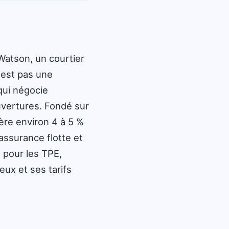
Watson, un courtier
'est pas une
qui négocie
uvertures. Fondé sur
ère environ 4 à 5 %
assurance flotte et
 pour les TPE,
eux et ses tarifs