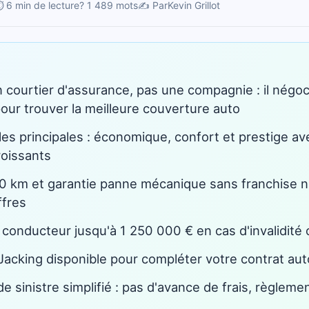
 6 min de lecture
? 1 489 mots
✍️ Par
Kevin Grillot
courtier d'assurance, pas une compagnie : il négo
our trouver la meilleure couverture auto
les principales : économique, confort et prestige a
roissants
0 km et garantie panne mécanique sans franchise n
ffres
conducteur jusqu'à 1 250 000 € en cas d'invalidité
Jacking disponible pour compléter votre contrat aut
 sinistre simplifié : pas d'avance de frais, règlemen