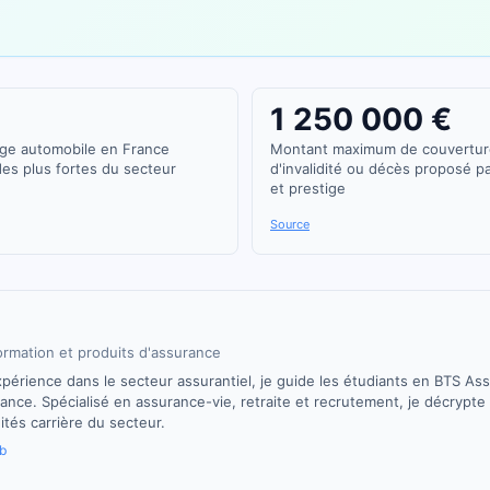
1 250 000 €
age automobile en France
Montant maximum de couvertur
es plus fortes du secteur
d'invalidité ou décès proposé 
et prestige
Source
ormation et produits d'assurance
périence dans le secteur assurantiel, je guide les étudiants en BTS As
ance. Spécialisé en assurance-vie, retraite et recrutement, je décrypte
ités carrière du secteur.
b