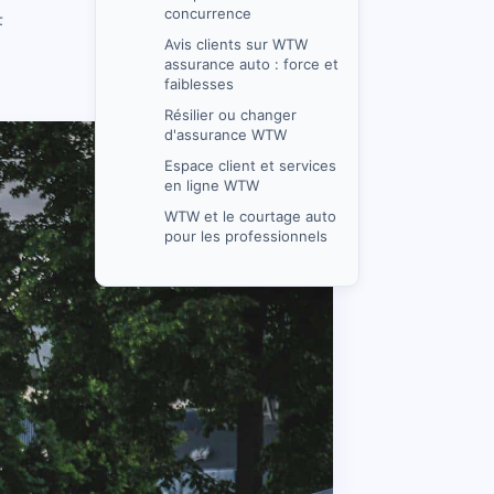
concurrence
t
Avis clients sur WTW
assurance auto : force et
faiblesses
Résilier ou changer
d'assurance WTW
Espace client et services
en ligne WTW
WTW et le courtage auto
pour les professionnels