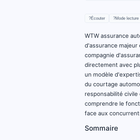
?
Écouter
?
Mode lecture
WTW assurance auto 
d'assurance majeur 
compagnie d'assuranc
directement avec pl
un modèle d'expertis
du courtage automobi
responsabilité civil
comprendre le foncti
face aux concurrents
Sommaire