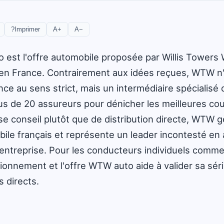
?
Imprimer
A+
A−
est l'offre automobile proposée par Willis Towers 
en France. Contrairement aux idées reçues, WTW n
e au sens strict, mais un intermédiaire spécialisé 
us de 20 assureurs pour dénicher les meilleures co
e conseil plutôt que de distribution directe, WTW g
le français et représente un leader incontesté en 
e entreprise. Pour les conducteurs individuels comme
onnement et l'offre WTW auto aide à valider sa séri
 directs.