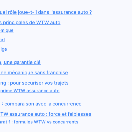
el rôle joue-t-il dans l'assurance auto ?
es principales de WTW auto
omique
ort
tige
, une garantie clé
nne mécanique sans franchise
ing : pour sécuriser vos trajets
e prime WTW assurance auto
: comparaison avec la concurrence
WTW assurance auto : force et faiblesses
ratif : formules WTW vs concurrents