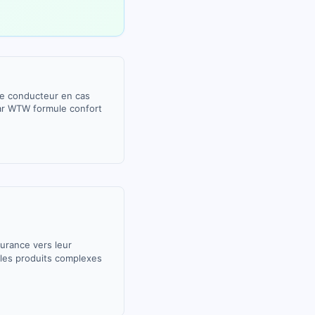
e conducteur en cas
par WTW formule confort
surance vers leur
 les produits complexes