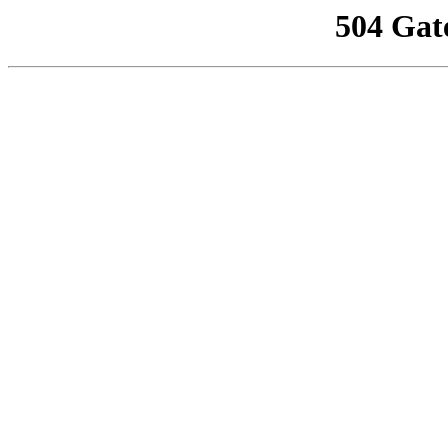
504 Gat