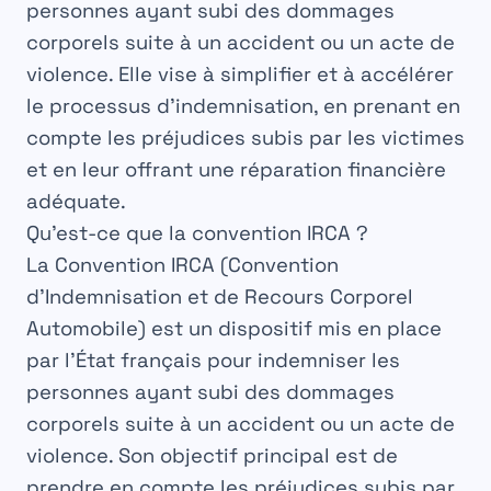
personnes ayant subi des
dommages
corporels
suite à un accident ou un acte de
violence
. Elle vise à
simplifier
et à
accélérer
le processus d’indemnisation, en prenant en
compte les
préjudices
subis par les victimes
et en leur offrant une
réparation
financière
adéquate.
Qu’est-ce que la convention IRCA ?
La
Convention IRCA
(Convention
d’Indemnisation et de Recours Corporel
Automobile) est un
dispositif
mis en place
par l’État
français
pour indemniser les
personnes ayant subi des
dommages
corporels
suite à un accident ou un acte de
violence
. Son
objectif
principal est de
prendre
en compte les
préjudices
subis par