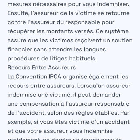
mesures nécessaires pour vous
indemniser
.
Ensuite, l’assureur de la
victime
se retourne
contre l’assureur du
responsable
pour
récupérer les
montants
versés. Ce système
assure que les victimes reçoivent un
soutien
financier sans attendre les longues
procédures de litiges habituels.
Recours Entre Assureurs
La
Convention IRCA
organise également les
recours entre
assureurs
. Lorsqu’un assureur
indemnise
une victime, il peut demander
une
compensation
à l’assureur
responsable
de l’accident, selon des
règles
établies. Par
exemple, si vous êtes victime d’un accident
et que votre assureur vous
indemnise
rapidement, ce dernier se tourne ensuite