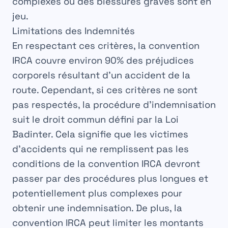
complexes où des blessures graves sont en
jeu.
Limitations des Indemnités
En respectant ces critères, la
convention
IRCA
couvre environ
90%
des préjudices
corporels résultant d’un
accident
de la
route. Cependant, si ces
critères
ne sont
pas respectés, la procédure d’indemnisation
suit le
droit commun
défini par la Loi
Badinter
. Cela signifie que les
victimes
d’accidents qui ne remplissent pas les
conditions
de la convention IRCA devront
passer par des
procédures
plus longues et
potentiellement plus
complexes
pour
obtenir une
indemnisation
. De plus, la
convention IRCA peut limiter les
montants