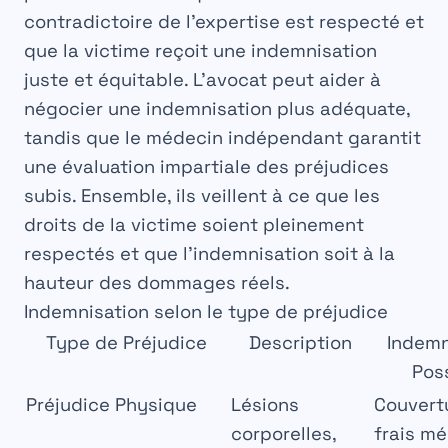
contradictoire
de l’expertise est respecté et
que la victime reçoit une indemnisation
juste et
équitable
. L’avocat peut aider à
négocier
une indemnisation plus
adéquate
,
tandis que le médecin indépendant garantit
une évaluation
impartiale
des
préjudices
subis. Ensemble, ils veillent à ce que les
droits
de la victime soient pleinement
respectés
et que l’indemnisation soit à la
hauteur des
dommages
réels.
Indemnisation selon le type de préjudice
Type de Préjudice
Description
Indemn
Pos
Préjudice Physique
Lésions
Couvert
corporelles,
frais mé