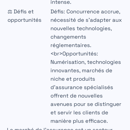
intense.
⚖️
Défis et
Défis
: Concurrence accrue,
opportunités
nécessité de s’adapter aux
nouvelles technologies,
changements
réglementaires.
<br>
Opportunités
:
Numérisation, technologies
innovantes, marchés de
niche et produits
d’assurance spécialisés
offrent de nouvelles
avenues pour se distinguer
et servir les clients de
manière plus efficace.
Le
marché
de l’
assurance
est un secteur