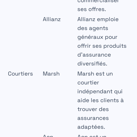
commercialiser
ses offres.
Allianz
Allianz emploie
des agents
généraux pour
offrir ses produits
d’assurance
diversifiés.
Courtiers
Marsh
Marsh est un
courtier
indépendant qui
aide les clients à
trouver des
assurances
adaptées.
Aon
Aon est un