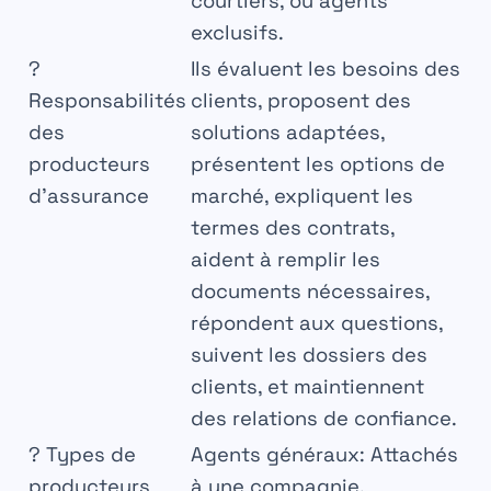
courtiers, ou agents
exclusifs.
?
Ils évaluent les besoins des
Responsabilités
clients, proposent des
des
solutions adaptées,
producteurs
présentent les options de
d’assurance
marché, expliquent les
termes des contrats,
aident à remplir les
documents nécessaires,
répondent aux questions,
suivent les dossiers des
clients, et maintiennent
des relations de confiance.
?
Types de
Agents généraux
: Attachés
producteurs
à une compagnie,