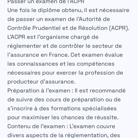
Passer un examen de l’ACPR
Une fois le diplôme obtenu, il est nécessaire
de passer un
examen
de l’Autorité de
Contrôle Prudentiel et de Résolution (ACPR).
L’
ACPR
est l’organisme chargé de
réglementer et de contrôler le secteur de
l’assurance en
France
. Cet examen évalue
les
connaissances
et les compétences
nécessaires pour exercer la profession de
producteur
d’assurance.
Préparation
à l’examen : Il est recommandé
de suivre des cours de
préparation
ou de
s’inscrire à des
formations
spécialisées
pour maximiser les chances de réussite.
Contenu
de l’examen : L’examen couvre
divers aspects de la
réglementation
, des