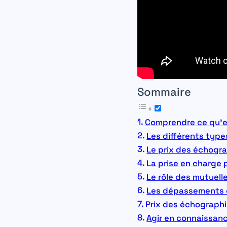
Sommaire
Comprendre ce qu’e
Les différents typ
Le prix des échogra
La prise en charge p
Le rôle des mutuel
Les dépassements d’
Prix des échograph
Agir en connaissan