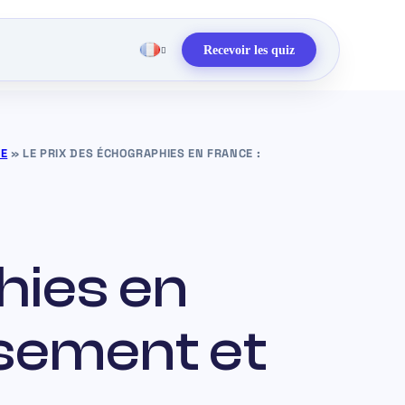
Recevoir les quiz
NE
»
LE PRIX DES ÉCHOGRAPHIES EN FRANCE :
hies en
sement et