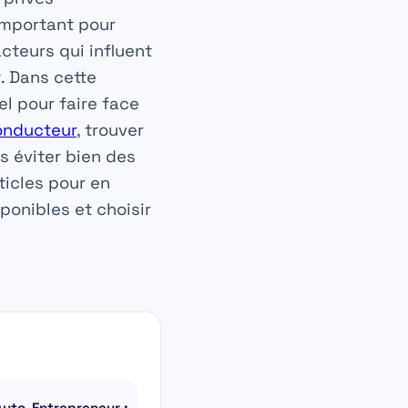
 important pour
acteurs qui influent
. Dans cette
l pour faire face
onducteur
, trouver
s éviter bien des
ticles pour en
ponibles et choisir
uto-Entrepreneur :