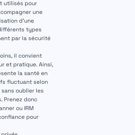
utilisés pour
 accompagner une
isation d’une
différents types
ent par la sécurité
ins, il convient
 et pratique. Ainsi,
sente la santé en
fs fluctuant selon
sans oublier les
s. Prenez donc
canner ou IRM
 confiance pour