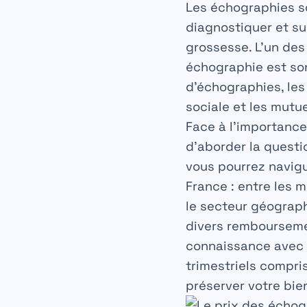
Les échographies s
diagnostiquer et su
grossesse. L’un des
échographie est son 
d’échographies, les
sociale et les mutue
Face à l’importance
d’aborder la questi
vous pourrez navig
France : entre les 
le secteur géograph
divers remboursemen
connaissance avec 
trimestriels compri
préserver votre bie