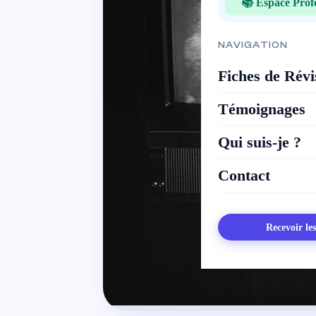
📚 Espace Prof
NAVIGATION
Fiches de Révi
Témoignages
Qui suis-je ?
Contact
Recevoir le