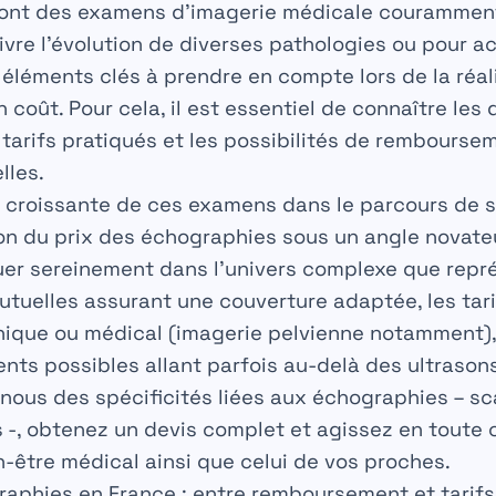
ont des examens d’imagerie médicale couramment 
ivre l’évolution de diverses pathologies ou pour
 éléments clés à prendre en compte lors de la réal
coût. Pour cela, il est essentiel de connaître les 
 tarifs pratiqués et les possibilités de remboursem
lles.
 croissante de ces examens dans le parcours de so
on du prix des échographies sous un angle novateur
uer sereinement dans l’univers complexe que repré
mutuelles assurant une couverture adaptée, les tari
ique ou médical (imagerie pelvienne notamment), 
ts possibles allant parfois au-delà des ultrason
nous des spécificités liées aux échographies – s
s -, obtenez un devis complet et agissez en toute
n-être médical ainsi que celui de vos proches.