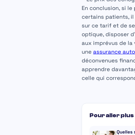
En conclusion, si l
certains patients, i
sur ce tarif et de 
optique, disposer d
aux imprévus de la 
une
assurance auto
déconvenues financi
apprendre davantage
celle qui correspon
Pour aller plus 
Quelles 