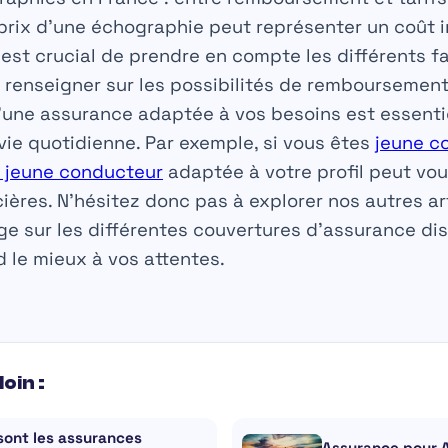
e prix d’une échographie peut représenter un coût
l est crucial de prendre en compte les différents f
se renseigner sur les possibilités de remboursement
’une assurance adaptée à vos besoins est essentie
vie quotidienne. Par exemple, si vous êtes
jeune c
 jeune conducteur
adaptée à votre profil peut vou
ères. N’hésitez donc pas à explorer nos autres ar
 sur les différentes couvertures d’assurance dis
d le mieux à vos attentes.
loin :
sont les assurances
Assurance pour A