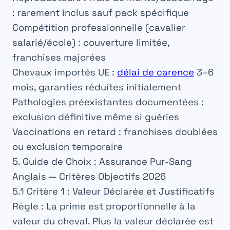
: rarement inclus sauf pack spécifique
Compétition professionnelle (cavalier
salarié/école)
: couverture limitée,
franchises majorées
Chevaux importés UE
:
délai de carence
3–6
mois, garanties réduites initialement
Pathologies préexistantes documentées
:
exclusion définitive même si guéries
Vaccinations en retard
: franchises doublées
ou exclusion temporaire
5. Guide de Choix : Assurance Pur-Sang
Anglais — Critères Objectifs 2026
5.1 Critère 1 : Valeur Déclarée et Justificatifs
Règle
: La prime est
proportionnelle à la
valeur
du cheval. Plus la valeur déclarée est