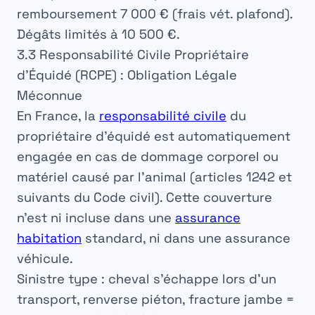
remboursement 7 000 € (frais vét. plafond).
Dégâts limités à 10 500 €.
3.3 Responsabilité Civile Propriétaire
d’Équidé (RCPE) : Obligation Légale
Méconnue
En France, la
responsabilité civile
du
propriétaire d’équidé est
automatiquement
engagée
en cas de dommage corporel ou
matériel causé par l’animal (articles 1242 et
suivants du Code civil). Cette couverture
n’est
ni incluse
dans une
assurance
habitation
standard,
ni dans une assurance
véhicule
.
Sinistre type
: cheval s’échappe lors d’un
transport, renverse piéton, fracture jambe =