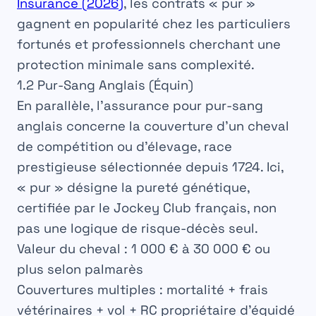
Insurance (2026)
, les contrats « pur »
gagnent en popularité chez les particuliers
fortunés et professionnels cherchant une
protection minimale sans complexité.
1.2 Pur-Sang Anglais (Équin)
En parallèle,
l’assurance pour pur-sang
anglais
concerne la couverture d’un cheval
de compétition ou d’élevage, race
prestigieuse sélectionnée depuis 1724. Ici,
« pur » désigne la
pureté génétique
,
certifiée par le Jockey Club français,
non
pas une logique de risque-décès seul
.
Valeur du cheval
: 1 000 € à 30 000 € ou
plus selon palmarès
Couvertures multiples
: mortalité + frais
vétérinaires + vol + RC propriétaire d’équidé