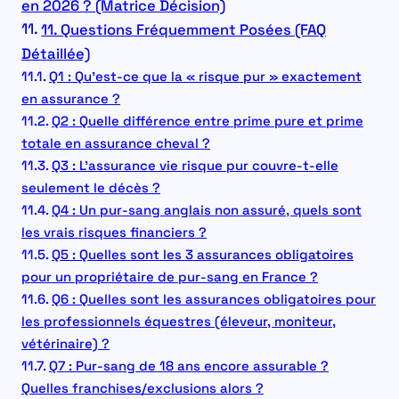
en 2026 ? (Matrice Décision)
11. Questions Fréquemment Posées (FAQ
Détaillée)
Q1 : Qu’est-ce que la « risque pur » exactement
en assurance ?
Q2 : Quelle différence entre prime pure et prime
totale en assurance cheval ?
Q3 : L’assurance vie risque pur couvre-t-elle
seulement le décès ?
Q4 : Un pur-sang anglais non assuré, quels sont
les vrais risques financiers ?
Q5 : Quelles sont les 3 assurances obligatoires
pour un propriétaire de pur-sang en France ?
Q6 : Quelles sont les assurances obligatoires pour
les professionnels équestres (éleveur, moniteur,
vétérinaire) ?
Q7 : Pur-sang de 18 ans encore assurable ?
Quelles franchises/exclusions alors ?