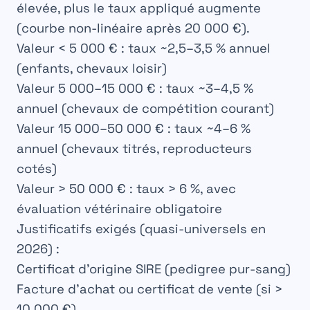
élevée, plus le taux appliqué augmente
(courbe non-linéaire après 20 000 €).
Valeur < 5 000 €
: taux ~2,5–3,5 % annuel
(enfants, chevaux loisir)
Valeur 5 000–15 000 €
: taux ~3–4,5 %
annuel (chevaux de compétition courant)
Valeur 15 000–50 000 €
: taux ~4–6 %
annuel (chevaux titrés, reproducteurs
cotés)
Valeur > 50 000 €
: taux > 6 %, avec
évaluation vétérinaire obligatoire
Justificatifs exigés (quasi-universels en
2026) :
Certificat d’origine SIRE (pedigree pur-sang)
Facture d’achat ou certificat de vente (si >
10 000 €)