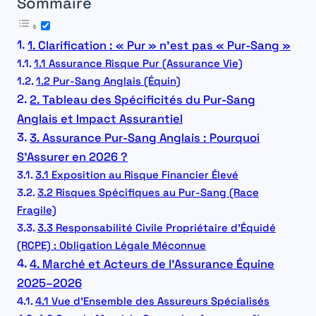
Sommaire
1. Clarification : « Pur » n’est pas « Pur-Sang »
1.1 Assurance Risque Pur (Assurance Vie)
1.2 Pur-Sang Anglais (Équin)
2. Tableau des Spécificités du Pur-Sang
Anglais et Impact Assurantiel
3. Assurance Pur-Sang Anglais : Pourquoi
S’Assurer en 2026 ?
3.1 Exposition au Risque Financier Élevé
3.2 Risques Spécifiques au Pur-Sang (Race
Fragile)
3.3 Responsabilité Civile Propriétaire d’Équidé
(RCPE) : Obligation Légale Méconnue
4. Marché et Acteurs de l’Assurance Équine
2025–2026
4.1 Vue d’Ensemble des Assureurs Spécialisés