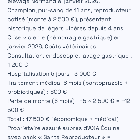
élevage Normandie, janvier 2026.
Champion, pur-sang de 11 ans, reproducteur
cotisé (monte à 2 500 €), présentant
historique de légers ulcères depuis 4 ans.
Crise violente (hémorragie gastrique) en
janvier 2026. Coûts vétérinaires :
Consultation, endoscopie, lavage gastrique :
1 200 €
Hospitalisation 5 jours : 3 000 €
Traitement médical 6 mois (pantoprazole +
probiotiques) : 800 €
Perte de monte (6 mois) : −5 × 2 500 € = −12
500 €
Total : 17 500 € (économique + médical)
Propriétaire assuré auprès d’AXA Équine
avec pack « Santé Reproducteur » =