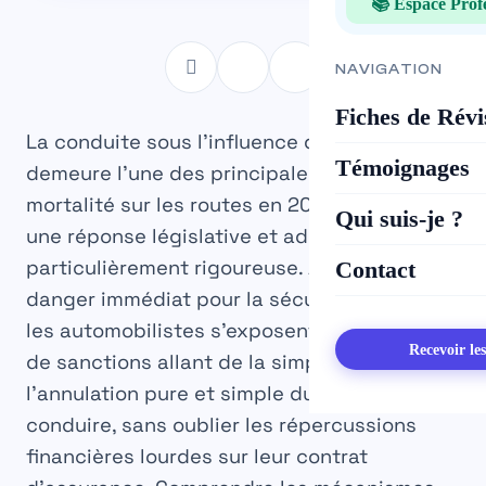
📚 Espace Prof
NAVIGATION
Fiches de Révi
La conduite sous l’influence de l’alcool
Témoignages
demeure l’une des principales causes de
mortalité sur les routes en 2026, entraînant
Qui suis-je ?
une réponse législative et administrative
particulièrement rigoureuse. Au-delà du
Contact
danger immédiat pour la sécurité routière,
les automobilistes s’exposent à un arsenal
Recevoir le
de sanctions allant de la simple amende à
l’annulation pure et simple du permis de
conduire, sans oublier les répercussions
financières lourdes sur leur contrat