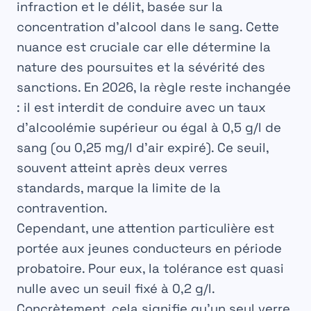
infraction et le délit, basée sur la
concentration d’alcool dans le sang. Cette
nuance est cruciale car elle détermine la
nature des poursuites et la sévérité des
sanctions. En 2026, la règle reste inchangée
: il est interdit de conduire avec un
taux
d’alcoolémie
supérieur ou égal à
0,5 g/l
de
sang (ou 0,25 mg/l d’air expiré). Ce seuil,
souvent atteint après deux verres
standards, marque la limite de la
contravention.
Cependant, une attention particulière est
portée aux jeunes conducteurs en période
probatoire. Pour eux, la tolérance est quasi
nulle avec un seuil fixé à
0,2 g/l
.
Concrètement, cela signifie qu’un seul verre