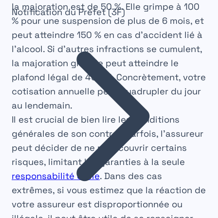
la majoration est de 50 %. Elle grimpe à 100
Notification du Préfet (3F)
% pour une suspension de plus de 6 mois, et
peut atteindre
150 %
en cas d’accident lié à
l’alcool. Si d’autres infractions se cumulent,
la majoration globale peut atteindre le
plafond légal de 400 %. Concrètement, votre
cotisation annuelle peut quadrupler du jour
au lendemain.
Il est crucial de bien lire les conditions
générales de son contrat. Parfois, l’assureur
peut décider de ne plus couvrir certains
risques, limitant les garanties à la seule
responsabilité civile
. Dans des cas
extrêmes, si vous estimez que la réaction de
votre assureur est disproportionnée ou