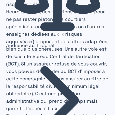
risque trop élevé.
Heureusement, des solutions existent pour
ne pas rester piéton. Des courtiers
spécialisés (comme SOS Malus ou d’autres
enseignes dédiées aux « risques
aggravés ») proposent des offres adaptées,
Audience au Tribunal
bien que plus onéreuses. Une autre voie est
de saisir le
Bureau Central de Tarification
(BCT)
. Si un assureur refuse de vous couvrir,
vous pouvez demander au BCT d’imposer à
cette compagnie de vous assurer au titre de
la responsabilité civile (le minimum légal
obligatoire). C’est une procédure
administrative qui prend du temps mais
garantit l’accès à l’assurance.