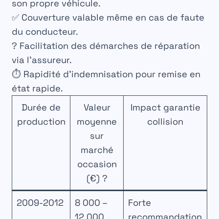
son propre véhicule.
✅ Couverture valable même en cas de faute
du conducteur.
? Facilitation des démarches de réparation
via l’assureur.
⏱️ Rapidité d’indemnisation pour remise en
état rapide.
Durée de
Valeur
Impact garantie
production
moyenne
collision
sur
marché
occasion
(€) ?
2009-2012
8 000 –
Forte
12 000
recommandation