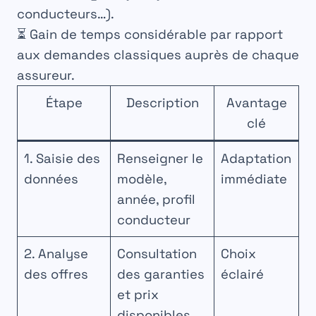
conducteurs…).
⏳ Gain de temps considérable par rapport
aux demandes classiques auprès de chaque
assureur.
Étape
Description
Avantage
clé
1. Saisie des
Renseigner le
Adaptation
données
modèle,
immédiate
année, profil
conducteur
2. Analyse
Consultation
Choix
des offres
des garanties
éclairé
et prix
disponibles