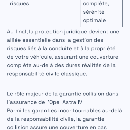
risques
complète,
é
sérénité
optimale
Au final, la
protection juridique
devient une
alliée essentielle dans la gestion des
risques liés à la conduite et à la propriété
de votre véhicule, assurant une couverture
complète au-delà des dures réalités de la
responsabilité civile classique.
Le rôle majeur de la garantie collision dans
l’assurance de l’Opel Astra IV
Parmi les garanties incontournables au-delà
de la responsabilité civile, la
garantie
collision
assure une couverture en cas