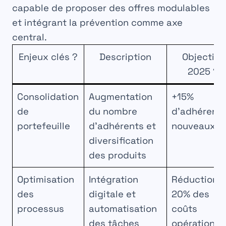
capable de proposer des offres modulables
et intégrant la prévention comme axe
central.
Enjeux clés ?
Description
Objectifs
2025 ?
Consolidation
Augmentation
+15%
de
du nombre
d’adhérent
portefeuille
d’adhérents et
nouveaux
diversification
des produits
Optimisation
Intégration
Réduction 
des
digitale et
20% des
processus
automatisation
coûts
des tâches
opérationne