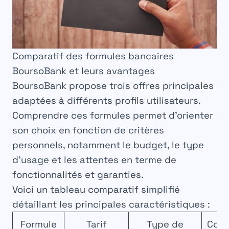
Comparatif des formules bancaires
BoursoBank et leurs avantages
BoursoBank propose trois offres principales
adaptées à différents profils utilisateurs.
Comprendre ces formules permet d’orienter
son choix en fonction de critères
personnels, notamment le budget, le type
d’usage et les attentes en terme de
fonctionnalités et garanties.
Voici un tableau comparatif simplifié
détaillant les principales caractéristiques :
Formule
Tarif
Type de
Cond