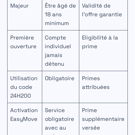
Majeur
Être âgé de
Validité de
18 ans
l’offre garantie
minimum
Première
Compte
Eligibilité à la
ouverture
individuel
prime
jamais
détenu
Utilisation
Obligatoire
Primes
du code
attribuées
24H200
Activation
Service
Prime
EasyMove
obligatoire
supplémentaire
avec au
versée