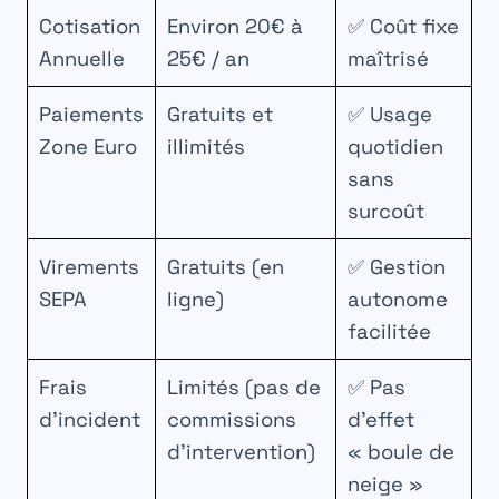
Cotisation
Environ 20€ à
✅ Coût fixe
Annuelle
25€ / an
maîtrisé
Paiements
Gratuits et
✅ Usage
Zone Euro
illimités
quotidien
sans
surcoût
Virements
Gratuits (en
✅ Gestion
SEPA
ligne)
autonome
facilitée
Frais
Limités (pas de
✅ Pas
d’incident
commissions
d’effet
d’intervention)
« boule de
neige »