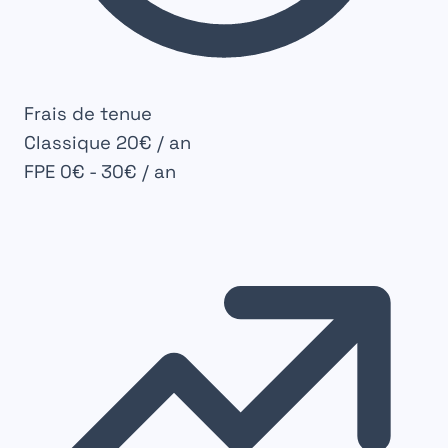
Frais de tenue
Classique
20€ / an
FPE
0€ - 30€ / an