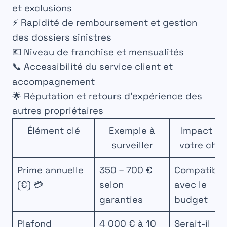
et exclusions
⚡ Rapidité de remboursement et gestion
des dossiers sinistres
💶 Niveau de franchise et mensualités
📞 Accessibilité du service client et
accompagnement
🌟 Réputation et retours d’expérience des
autres propriétaires
Élément clé
Exemple à
Impact su
surveiller
votre choi
Prime annuelle
350 – 700 €
Compatibili
(€) 💳
selon
avec le
garanties
budget
Plafond
4 000 € à 10
Serait-il