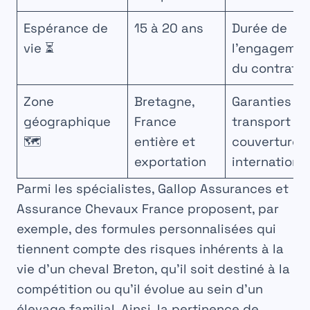
Espérance de
15 à 20 ans
Durée de
vie ⏳
l’engagemen
du contrat
Zone
Bretagne,
Garanties d
géographique
France
transport et
🗺️
entière et
couverture
exportation
internationa
Parmi les spécialistes, Gallop Assurances et
Assurance Chevaux France proposent, par
exemple, des formules personnalisées qui
tiennent compte des risques inhérents à la
vie d’un cheval Breton, qu’il soit destiné à la
compétition ou qu’il évolue au sein d’un
élevage familial. Ainsi, la pertinence de