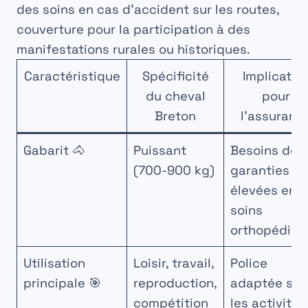
des soins en cas d’accident sur les routes,
couverture pour la participation à des
manifestations rurales ou historiques.
Caractéristique
Spécificité
Implicatio
du cheval
pour
Breton
l’assuranc
Gabarit 🐴
Puissant
Besoins de
(700-900 kg)
garanties
élevées en
soins
orthopédiqu
Utilisation
Loisir, travail,
Police
principale 🎯
reproduction,
adaptée sel
compétition
les activités