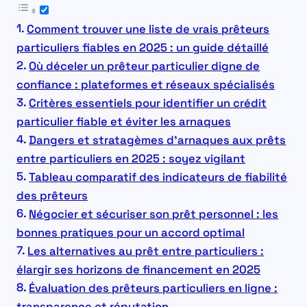
Comment trouver une liste de vrais prêteurs
particuliers fiables en 2025 : un guide détaillé
Où déceler un prêteur particulier digne de
confiance : plateformes et réseaux spécialisés
Critères essentiels pour identifier un crédit
particulier fiable et éviter les arnaques
Dangers et stratagèmes d’arnaques aux prêts
entre particuliers en 2025 : soyez vigilant
Tableau comparatif des indicateurs de fiabilité
des prêteurs
Négocier et sécuriser son prêt personnel : les
bonnes pratiques pour un accord optimal
Les alternatives au prêt entre particuliers :
élargir ses horizons de financement en 2025
Évaluation des prêteurs particuliers en ligne :
transparence et réputation