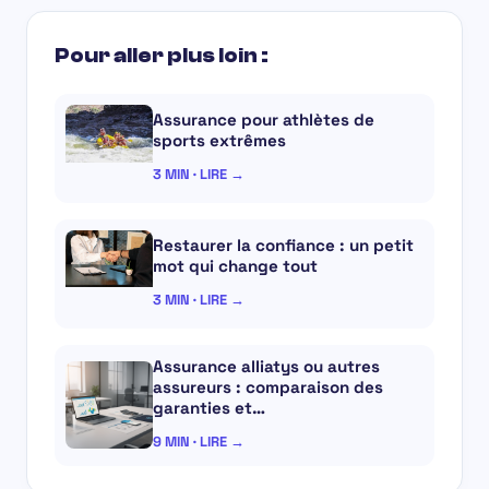
Pour aller plus loin :
Assurance pour athlètes de
sports extrêmes
3 MIN · LIRE →
Restaurer la confiance : un petit
mot qui change tout
3 MIN · LIRE →
Assurance alliatys ou autres
assureurs : comparaison des
garanties et…
9 MIN · LIRE →