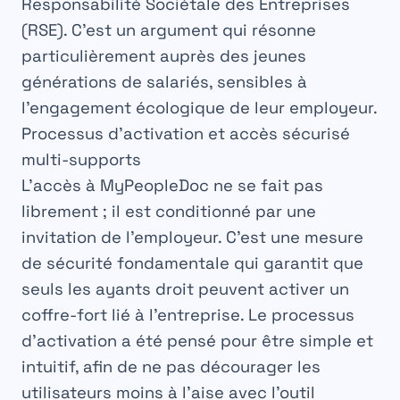
Responsabilité Sociétale des Entreprises
(RSE). C’est un argument qui résonne
particulièrement auprès des jeunes
générations de salariés, sensibles à
l’engagement écologique de leur employeur.
Processus d’activation et accès sécurisé
multi-supports
L’accès à MyPeopleDoc ne se fait pas
librement ; il est conditionné par une
invitation de l’employeur. C’est une mesure
de sécurité fondamentale qui garantit que
seuls les ayants droit peuvent activer un
coffre-fort lié à l’entreprise. Le processus
d’activation a été pensé pour être simple et
MyPeopleDoc
intuitif, afin de ne pas décourager les
Coffre-fort Numérique RH
utilisateurs moins à l’aise avec l’outil