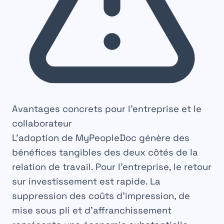
Avantages concrets pour l’entreprise et le
collaborateur
Incertaine
L’adoption de MyPeopleDoc génère des
Dépend de votre abonnement ou des CGU
bénéfices tangibles des deux côtés de la
Coût Salarié
relation de travail. Pour l’entreprise, le retour
sur investissement est rapide. La
suppression des coûts d’impression, de
mise sous pli et d’affranchissement