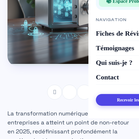
📚 Espace Prof
NAVIGATION
Fiches de Révi
Témoignages
Qui suis-je ?
Contact
Recevoir le
La transformation numérique des
entreprises a atteint un point de non-retour
en 2025, redéfinissant profondément la