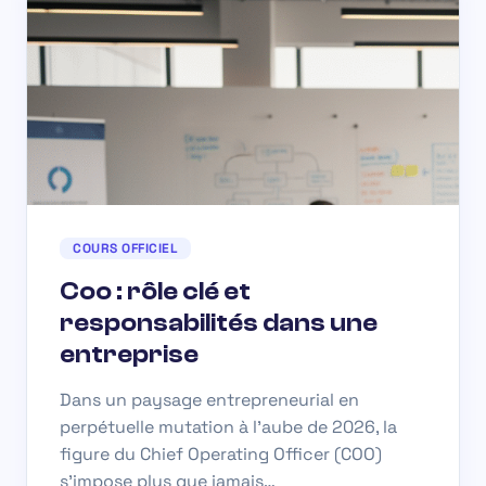
COURS OFFICIEL
Coo : rôle clé et
responsabilités dans une
entreprise
Dans un paysage entrepreneurial en
perpétuelle mutation à l’aube de 2026, la
figure du Chief Operating Officer (COO)
s’impose plus que jamais…