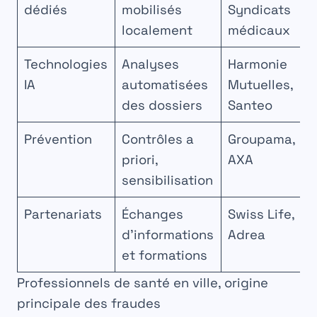
dédiés
mobilisés
Syndicats
localement
médicaux
Technologies
Analyses
Harmonie
IA
automatisées
Mutuelles,
des dossiers
Santeo
Prévention
Contrôles a
Groupama,
priori,
AXA
sensibilisation
Partenariats
Échanges
Swiss Life,
d’informations
Adrea
et formations
Professionnels de santé en ville, origine
principale des fraudes