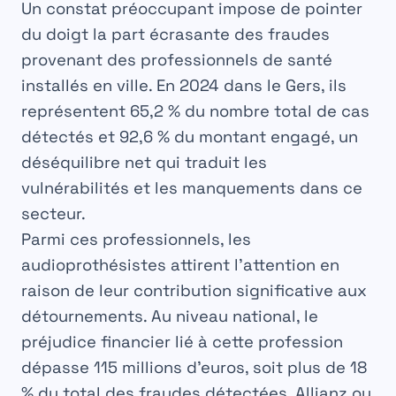
Un constat préoccupant impose de pointer
du doigt la part écrasante des fraudes
provenant des professionnels de santé
installés en ville. En 2024 dans le Gers, ils
représentent
65,2 %
du nombre total de cas
détectés et
92,6 %
du montant engagé, un
déséquilibre net qui traduit les
vulnérabilités et les manquements dans ce
secteur.
Parmi ces professionnels, les
audioprothésistes attirent l’attention en
raison de leur contribution significative aux
détournements. Au niveau national, le
préjudice financier lié à cette profession
dépasse
115 millions d’euros
, soit plus de 18
% du total des fraudes détectées.
Allianz
ou