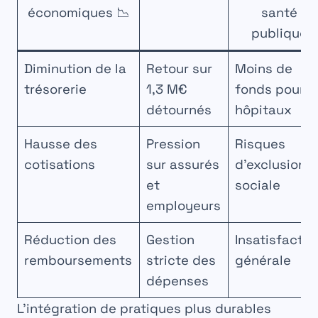
économiques 📉
santé
publique
Diminution de la
Retour sur
Moins de
trésorerie
1,3 M€
fonds pour
détournés
hôpitaux
Hausse des
Pression
Risques
cotisations
sur assurés
d’exclusion
et
sociale
employeurs
Réduction des
Gestion
Insatisfactio
remboursements
stricte des
générale
dépenses
L’intégration de pratiques plus durables