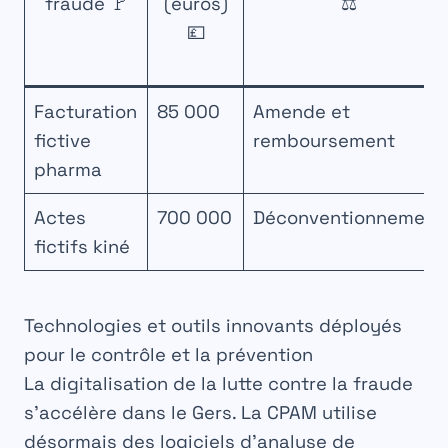
fraude 🚩
(euros)
⚖️
💷
Facturation
85 000
Amende et
fictive
remboursement
pharma
Actes
700 000
Déconventionnement
fictifs kiné
Technologies et outils innovants déployés
pour le contrôle et la prévention
La digitalisation de la lutte contre la fraude
s’accélère dans le Gers. La CPAM utilise
désormais des logiciels d’analyse de