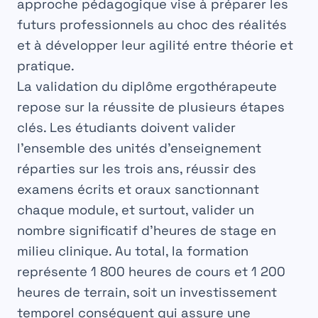
approche pédagogique vise à préparer les
futurs professionnels au choc des réalités
et à développer leur agilité entre théorie et
pratique.
La validation du
diplôme ergothérapeute
repose sur la réussite de plusieurs étapes
clés. Les étudiants doivent valider
l’ensemble des unités d’enseignement
réparties sur les trois ans, réussir des
examens écrits et oraux sanctionnant
chaque module, et surtout, valider un
nombre significatif d’heures de stage en
milieu clinique. Au total, la formation
représente 1 800 heures de cours et 1 200
heures de terrain, soit un investissement
temporel conséquent qui assure une