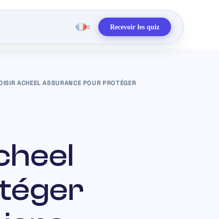
Recevoir les quiz
ISIR ACHEEL ASSURANCE POUR PROTÉGER
cheel
téger