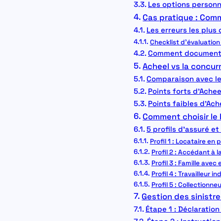
Les options personn
Cas pratique : Comm
Les erreurs les plus 
Checklist d’évaluation
Comment documenter
Acheel vs la concu
Comparaison avec l
Points forts d’Achee
Points faibles d’Ach
Comment choisir le 
5 profils d’assuré et
Profil 1 : Locataire en
Profil 2 : Accédant à 
Profil 3 : Famille ave
Profil 4 : Travailleur
Profil 5 : Collectionne
Gestion des sinistr
Étape 1 : Déclaration