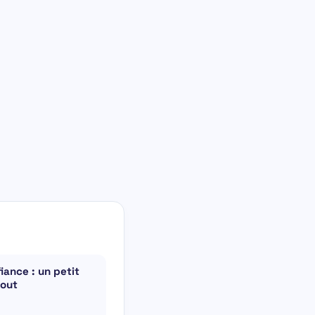
iance : un petit
tout