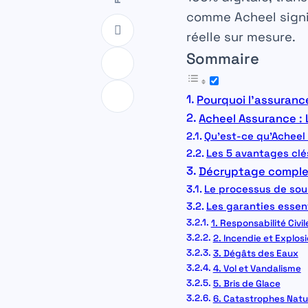
comme Acheel signi
réelle sur mesure.
Sommaire
Pourquoi l’assuranc
Acheel Assurance :
Qu’est-ce qu’Acheel
Les 5 avantages clé
Décryptage comple
Le processus de sou
Les garanties essen
1. Responsabilité Civil
2. Incendie et Explos
3. Dégâts des Eaux
4. Vol et Vandalisme
5. Bris de Glace
6. Catastrophes Natu