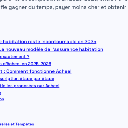
fie gagner du temps, payer moins cher et obtenir
e habitation reste incontournable en 2025
 Le nouveau modèle de l’assurance habitation
 exactement ?
s d’Acheel en 2025-2026
t : Comment fonctionne Acheel
scription étape par étape
tielles proposées par Acheel
e
ion
relles et Tempêtes