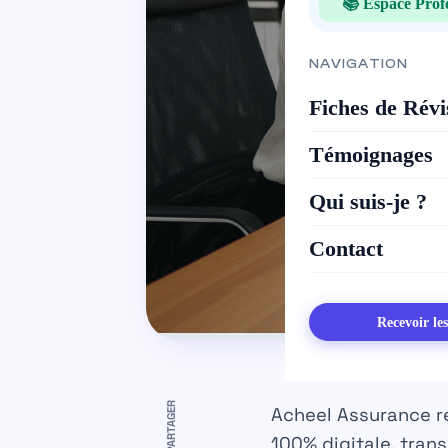
📚 Espace Prof
NAVIGATION
Fiches de Révi
Témoignages
Qui suis-je ?
Contact
Recevoir le
PARTAGER
Acheel Assurance ré
100% digitale, tran