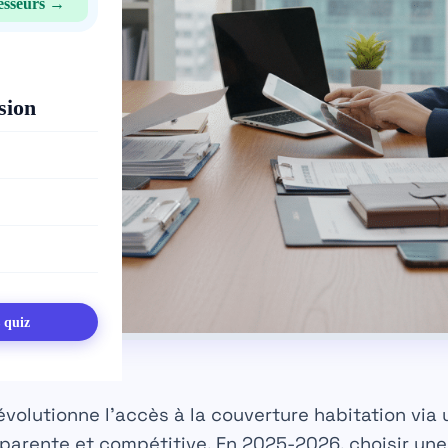
esseurs →
sion
s quiz
volutionne l’accès à la couverture habitation via
sparente et compétitive.
En 2025-2026, choisir un