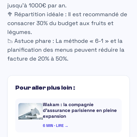
jusqu’à
1000€ par an
.
🥦
Répartition idéale :
Il est recommandé de
consacrer
30% du budget
aux fruits et
légumes.
📉
Astuce phare :
La méthode « 6-1 » et la
planification des menus peuvent réduire la
facture de
20% à 50%
.
Pour aller plus loin :
Wakam : la compagnie
d’assurance parisienne en pleine
expansion
6 MIN · LIRE →