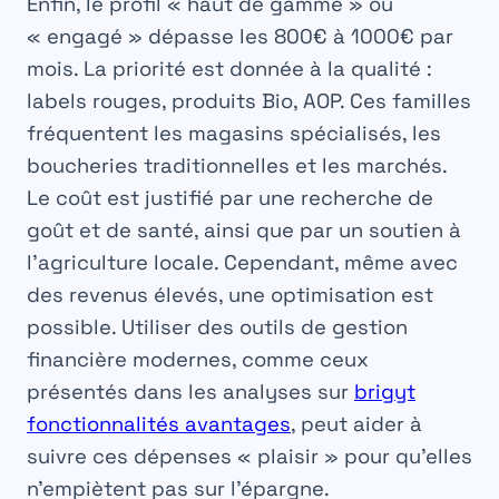
Enfin, le profil « haut de gamme » ou
« engagé » dépasse les
800€ à 1000€ par
mois
. La priorité est donnée à la qualité :
labels rouges, produits Bio, AOP. Ces familles
fréquentent les magasins spécialisés, les
boucheries traditionnelles et les marchés.
Le coût est justifié par une recherche de
goût et de santé, ainsi que par un soutien à
l’agriculture locale. Cependant, même avec
des revenus élevés, une optimisation est
possible. Utiliser des outils de gestion
financière modernes, comme ceux
présentés dans les analyses sur
brigyt
fonctionnalités avantages
, peut aider à
suivre ces dépenses « plaisir » pour qu’elles
n’empiètent pas sur l’épargne.