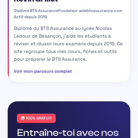
Diplômé BTS Assurance
Fondateur aidebtsassurance.com
Actif depuis 2019
Diplômé du BTS Assurance au lycée Nicolas
Ledoux de Besançon, j'aide les étudiants à
réviser et réussir leurs examens depuis 2019. Ce
site regroupe tous mes cours, fiches et outils
pour préparer le BTS Assurance.
Voir mon parcours complet
🎁 100% GRATUIT
Entraîne-toi avec nos