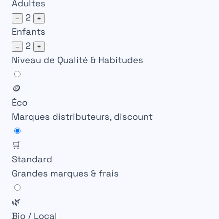
Adultes
2
–
+
Enfants
2
–
+
Niveau de Qualité & Habitudes
🪙
Éco
Marques distributeurs, discount
🛒
Standard
Grandes marques & frais
🌿
Bio / Local