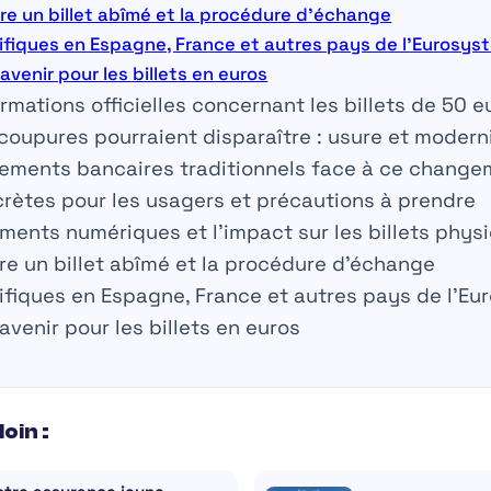
e un billet abîmé et la procédure d’échange
fiques en Espagne, France et autres pays de l’Eurosys
venir pour les billets en euros
ormations officielles concernant les billets de 50 e
coupures pourraient disparaître : usure et modern
ssements bancaires traditionnels face à ce chang
ètes pour les usagers et précautions à prendre
ents numériques et l’impact sur les billets phys
e un billet abîmé et la procédure d’échange
ifiques en Espagne, France et autres pays de l’E
venir pour les billets en euros
loin :