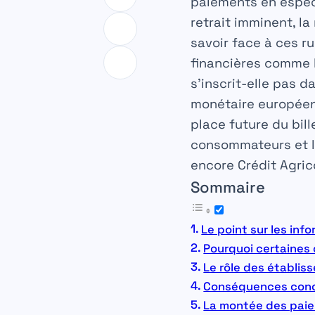
paiements en espèce
retrait imminent, la
savoir face à ces ru
financières comme 
s’inscrit-elle pas 
monétaire européen
place future du bill
consommateurs et l
encore Crédit Agric
Sommaire
Le point sur les inf
Pourquoi certaines 
Le rôle des établi
Conséquences concr
La montée des paiem