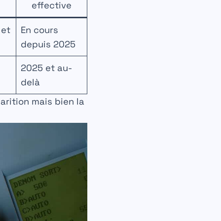
effective
 et
En cours
depuis 2025
2025 et au-
delà
rition mais bien la