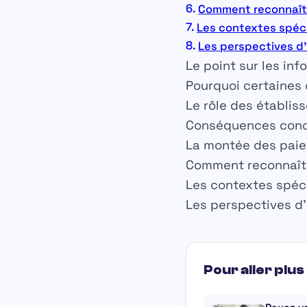
Comment reconnaîtr
Les contextes spéci
Les perspectives d’a
Le point sur les inf
Pourquoi certaines 
Le rôle des établi
Conséquences concr
La montée des paiem
Comment reconnaîtr
Les contextes spéc
Les perspectives d’a
Pour aller plus 