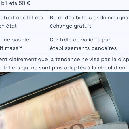
billets 50 €
etrait des billets
Rejet des billets endommagés
on état
échange gratuit
irme pas de
Contrôle de validité par
it massif
établissements bancaires
t clairement que la tendance ne vise pas la dispa
 billets qui ne sont plus adaptés à la circulation.