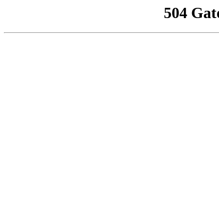
504 Gat