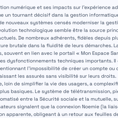
ition numérique et ses impacts sur l’expérience a
 un tournant décisif dans la gestion informatiqu
 de nouveaux systèmes censés moderniser la gesti
olution technologique semble être la source prin
tuels. De nombreux adhérents, fidèles depuis pl
ure brutale dans la fluidité de leurs démarches. L
s, souvent en lien avec le portail « Mon Espace S
es dysfonctionnements techniques importants. Il e
ntionnant l’impossibilité de créer un compte ou 
issant les assurés sans visibilité sur leurs droits.
 loin de simplifier la vie des usagers, a complexif
 plus basiques. Le système de télétransmission, pi
atisé entre la Sécurité sociale et la mutuelle, s
isateurs signalent que la connexion Noemie (la liai
on apparente, obligeant à un retour aux feuilles d