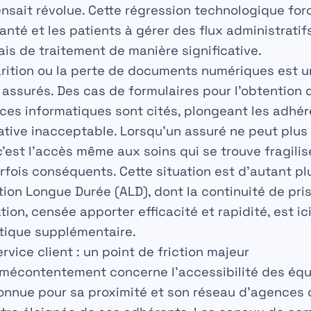
ensait révolue. Cette régression technologique for
nté et les patients à gérer des flux administratifs
is de traitement de manière significative.
sparition ou la perte de documents numériques est 
 assurés. Des cas de formulaires pour l’obtention d
ices informatiques sont cités, plongeant les adhé
ative inacceptable. Lorsqu’un assuré ne peut plus 
 c’est l’accès même aux soins qui se trouve fragilis
rfois conséquents. Cette situation est d’autant plu
ion Longue Durée (ALD), dont la continuité de pri
ation, censée apporter efficacité et rapidité, est 
tique supplémentaire.
ervice client : un point de friction majeur
 mécontentement concerne l’accessibilité des équ
onnue pour sa proximité et son réseau d’agences 