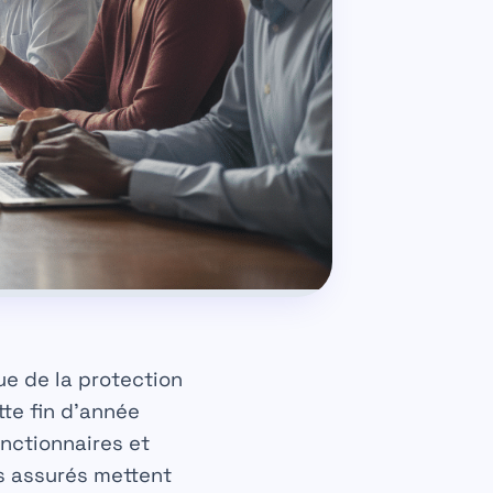
ue de la protection
te fin d’année
onctionnaires et
s assurés mettent