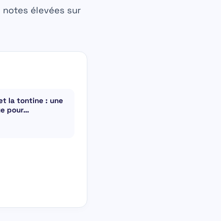
 notes élevées sur
t la tontine : une
ue pour…