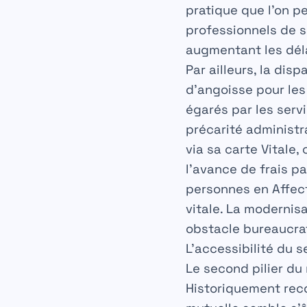
pratique que l’on p
professionnels de sa
augmentant les déla
Par ailleurs, la di
d’angoisse pour les
égarés par les serv
précarité administr
via sa carte Vitale,
l’avance de frais pa
personnes en Affect
vitale. La modernis
obstacle bureaucra
L’accessibilité du s
Le second pilier du
Historiquement rec