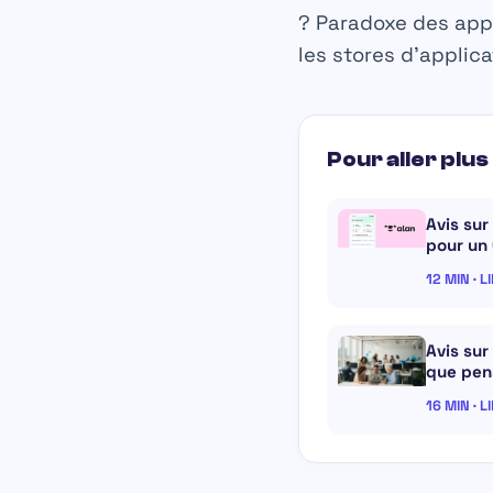
?
Paradoxe des appl
les stores d’applic
Pour aller plus 
Avis sur
pour un
12 MIN · L
Avis sur
que pen
16 MIN · L