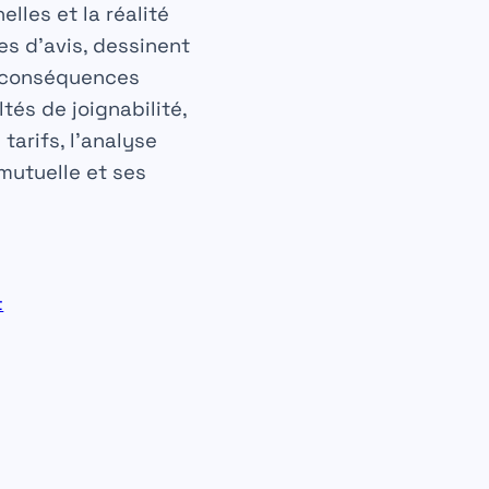
lles et la réalité
es d’avis, dessinent
s conséquences
tés de joignabilité,
arifs, l’analyse
 mutuelle et ses
t