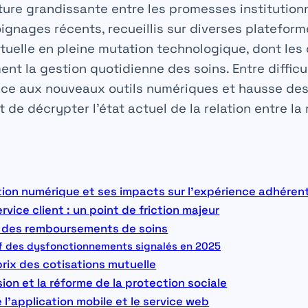
ture grandissante entre les promesses institutionne
oignages récents, recueillis sur diverses plateform
utuelle en pleine mutation technologique, dont le
t la gestion quotidienne des soins. Entre difficul
e aux nouveaux outils numériques et hausse des t
de décrypter l’état actuel de la relation entre la
ition numérique et ses impacts sur l’expérience adhéren
ervice client : un point de friction majeur
ité des remboursements de soins
if des dysfonctionnements signalés en 2025
prix des cotisations mutuelle
ion et la réforme de la protection sociale
 l’application mobile et le service web