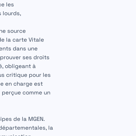
ce les
 lourds,
une source
e la carte Vitale
rents dans une
prouver ses droits
é, obligeant à
s critique pour les
se en charge est
ici perçue comme un
ipes de la MGEN.
départementales, la