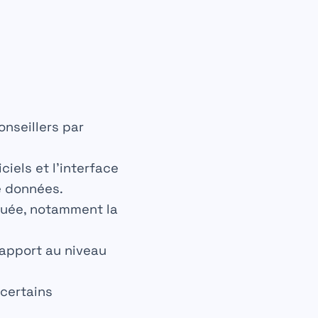
onseillers par
iels et l’interface
e données.
iquée, notamment la
rapport au niveau
 certains