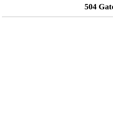
504 Gat