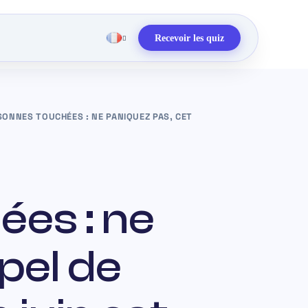
Recevoir les quiz
SONNES TOUCHÉES : NE PANIQUEZ PAS, CET
es : ne
pel de