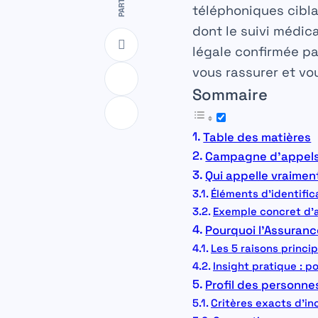
téléphoniques cibla
dont le suivi médica
légale confirmée par
vous rassurer et vou
Sommaire
Table des matières
Campagne d’appels A
Qui appelle vraimen
Éléments d’identifica
Exemple concret d’ap
Pourquoi l’Assuranc
Les 5 raisons princi
Insight pratique : p
Profil des personne
Critères exacts d’in