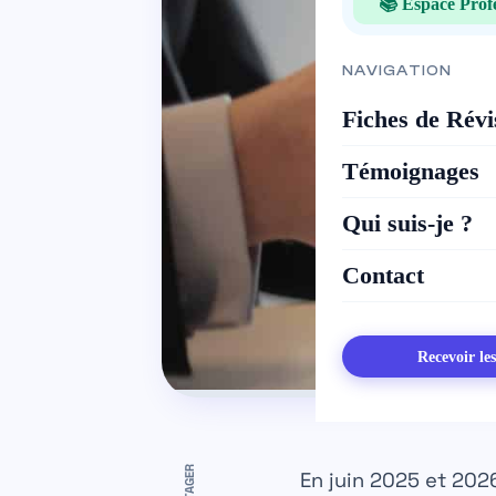
📚 Espace Prof
NAVIGATION
Fiches de Révi
Témoignages
Qui suis-je ?
Contact
Recevoir le
PARTAGER
En juin 2025 et 20