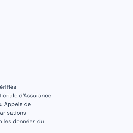
rifiés
ationale d’Assurance
« Appels de
arisations
on les données du