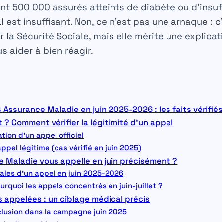
nt 500 000 assurés atteints de diabète ou d’insuf
l est insuffisant. Non, ce n’est pas une arnaque : 
 la Sécurité Sociale, mais elle mérite une explicat
s aider à bien réagir.
ssurance Maladie en juin 2025-2026 : les faits vérifié
t ? Comment vérifier la légitimité d’un appel
tion d’un appel officiel
pel légitime (cas vérifié en juin 2025)
e Maladie vous appelle en juin précisément ?
pales d’un appel en juin 2025-2026
ourquoi les appels concentrés en juin-juillet ?
s appelées : un ciblage médical précis
clusion dans la campagne juin 2025