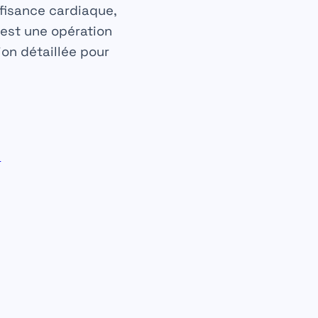
fisance cardiaque,
c’est une opération
ion détaillée pour
s