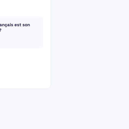
rançais est son
?