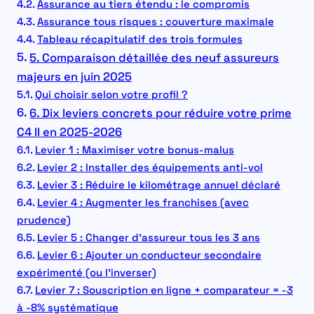
Assurance au tiers étendu : le compromis
Assurance tous risques : couverture maximale
Tableau récapitulatif des trois formules
5. Comparaison détaillée des neuf assureurs
majeurs en juin 2025
Qui choisir selon votre profil ?
6. Dix leviers concrets pour réduire votre prime
C4 II en 2025-2026
Levier 1 : Maximiser votre bonus-malus
Levier 2 : Installer des équipements anti-vol
Levier 3 : Réduire le kilométrage annuel déclaré
Levier 4 : Augmenter les franchises (avec
prudence)
Levier 5 : Changer d’assureur tous les 3 ans
Levier 6 : Ajouter un conducteur secondaire
expérimenté (ou l’inverser)
Levier 7 : Souscription en ligne + comparateur = -3
à -8% systématique