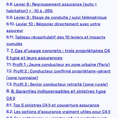
Levier 8 : Regroupement assurance (auto +
habitation) = -10 à -25%
Levier 9 : Stage de conduite / suivi télématrique
Levier 10 : Négocier directement avec votre
assureur
Tableau récapitulatif des 10 leviers et impacts
cumulés
7. Cas d’usage concrets : trois propriétaires C4
II type et leurs assurances
Profil 1 : Jeune conducteur en zone urbaine (Paris)
Profil 2 : Conducteur confirmé propriétaire-gérant
(zone lyonnaise)
Profil 3 : Senior conducteur retraité (zone rurale)
8. Garanties indispensables et sinistres type
C4 II
Top 5 sinistres C4 II et couverture assurance
Les options d’assurance vraiment utiles pour C4 II