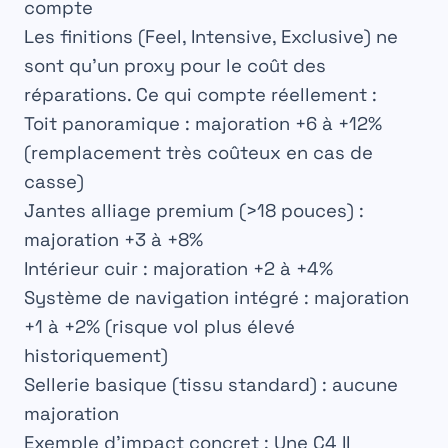
compte
Les finitions (Feel, Intensive, Exclusive) ne
sont qu’un proxy pour le coût des
réparations. Ce qui compte réellement :
Toit panoramique
: majoration +6 à +12%
(remplacement très coûteux en cas de
casse)
Jantes alliage premium (>18 pouces)
:
majoration +3 à +8%
Intérieur cuir
: majoration +2 à +4%
Système de navigation intégré
: majoration
+1 à +2% (risque vol plus élevé
historiquement)
Sellerie basique (tissu standard)
: aucune
majoration
Exemple d’impact concret :
Une C4 II