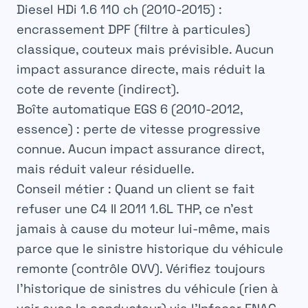
Diesel HDi 1.6 110 ch
(2010-2015) :
encrassement DPF (filtre à particules)
classique, couteux mais prévisible. Aucun
impact assurance directe, mais réduit la
cote de revente (indirect).
Boîte automatique EGS 6
(2010-2012,
essence) : perte de vitesse progressive
connue. Aucun impact assurance direct,
mais réduit valeur résiduelle.
Conseil métier :
Quand un client se fait
refuser une C4 II 2011 1.6L THP, ce n’est
jamais à cause du moteur lui-même, mais
parce que le sinistre historique du véhicule
remonte (contrôle OVV). Vérifiez toujours
l’historique de sinistres du
véhicule
(rien à