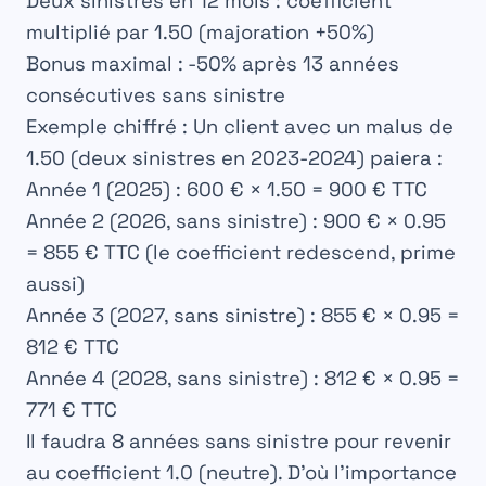
Deux sinistres en 12 mois
: coefficient
multiplié par 1.50 (majoration +50%)
Bonus maximal
: -50% après 13 années
consécutives sans sinistre
Exemple chiffré :
Un client avec un malus de
1.50 (deux sinistres en 2023-2024) paiera :
Année 1 (2025) : 600 € × 1.50 =
900 € TTC
Année 2 (2026, sans sinistre) : 900 € × 0.95
=
855 € TTC
(le coefficient redescend, prime
aussi)
Année 3 (2027, sans sinistre) : 855 € × 0.95 =
812 € TTC
Année 4 (2028, sans sinistre) : 812 € × 0.95 =
771 € TTC
Il faudra 8 années sans sinistre pour revenir
au coefficient 1.0 (neutre). D’où l’importance