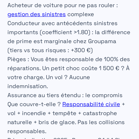
Acheteur de voiture pour ne pas rouler :
gestion des sinistres
complexe
Conducteur avec antécédents sinistres
importants (coefficient >1.80) : la différence
de prime est marginale chez Groupama
(tiers vs tous risques : +300 €)
Pièges :
Vous êtes responsable de 100% des
réparations. Un petit choc coûte 1 500 € ? À
votre charge. Un vol ? Aucune
indemnisation.
Assurance au tiers étendu : le compromis
Que couvre-t-elle ?
Responsabilité civile
+
vol + incendie + tempête + catastrophe
naturelle + bris de glace. Pas les collisions
responsables.