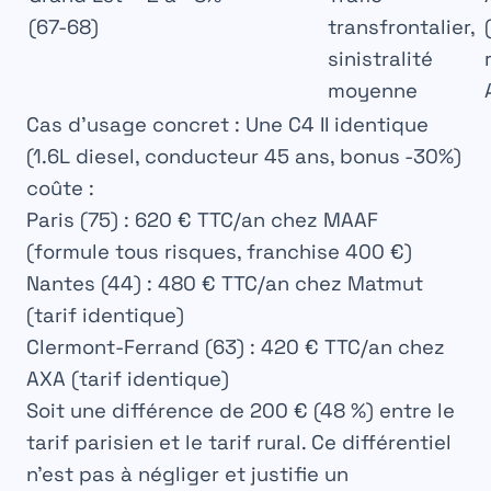
(67-68)
transfrontalier,
sinistralité
moyenne
Cas d’usage concret :
Une C4 II identique
(1.6L diesel, conducteur 45 ans, bonus -30%)
coûte :
Paris (75) : 620 € TTC/an chez MAAF
(formule tous risques, franchise 400 €)
Nantes (44) : 480 € TTC/an chez Matmut
(tarif identique)
Clermont-Ferrand (63) : 420 € TTC/an chez
AXA (tarif identique)
Soit une différence de
200 € (48 %)
entre le
tarif parisien et le tarif rural. Ce différentiel
n’est pas à négliger et justifie un