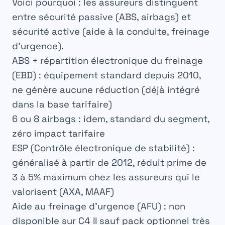
Voici pourquoi : les assureurs distinguent
entre sécurité passive (ABS, airbags) et
sécurité active (aide à la conduite, freinage
d’urgence).
ABS + répartition électronique du freinage
(EBD)
: équipement standard depuis 2010,
ne génère aucune réduction (déjà intégré
dans la base tarifaire)
6 ou 8 airbags
: idem, standard du segment,
zéro impact tarifaire
ESP (Contrôle électronique de stabilité)
:
généralisé à partir de 2012, réduit prime de
3 à 5% maximum chez les assureurs qui le
valorisent (AXA, MAAF)
Aide au freinage d’urgence (AFU)
: non
disponible sur C4 II sauf pack optionnel très