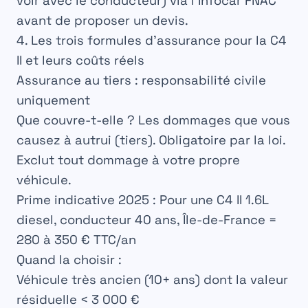
voir avec le conducteur) via l’Infocar FNAC
avant de proposer un devis.
4. Les trois formules d’assurance pour la C4
II et leurs coûts réels
Assurance au tiers : responsabilité civile
uniquement
Que couvre-t-elle ?
Les dommages que vous
causez à autrui (tiers). Obligatoire par la loi.
Exclut tout dommage à votre propre
véhicule.
Prime indicative 2025 :
Pour une C4 II 1.6L
diesel, conducteur 40 ans, Île-de-France =
280 à 350 € TTC/an
Quand la choisir :
Véhicule très ancien (10+ ans) dont la valeur
résiduelle < 3 000 €