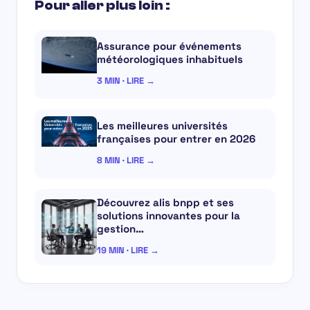
Pour aller plus loin :
Assurance pour événements
météorologiques inhabituels
3 MIN · LIRE →
Les meilleures universités
françaises pour entrer en 2026
8 MIN · LIRE →
Découvrez alis bnpp et ses
solutions innovantes pour la
gestion…
19 MIN · LIRE →