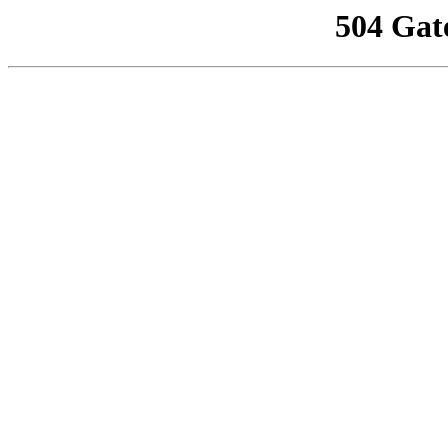
504 Gat