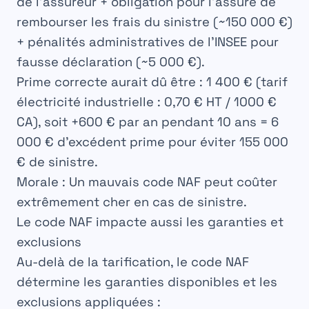
de l’assureur + obligation pour l’assuré de
rembourser les frais du sinistre (~150 000 €)
+ pénalités administratives de l’INSEE pour
fausse déclaration (~5 000 €).
Prime correcte aurait dû être :
1 400 € (tarif
électricité industrielle : 0,70 € HT / 1000 €
CA), soit +600 € par an pendant 10 ans = 6
000 € d’excédent prime pour éviter 155 000
€ de sinistre.
Morale :
Un mauvais code NAF peut coûter
extrêmement cher en cas de sinistre.
Le code NAF impacte aussi les garanties et
exclusions
Au-delà de la tarification, le code NAF
détermine
les garanties disponibles et les
exclusions appliquées
: