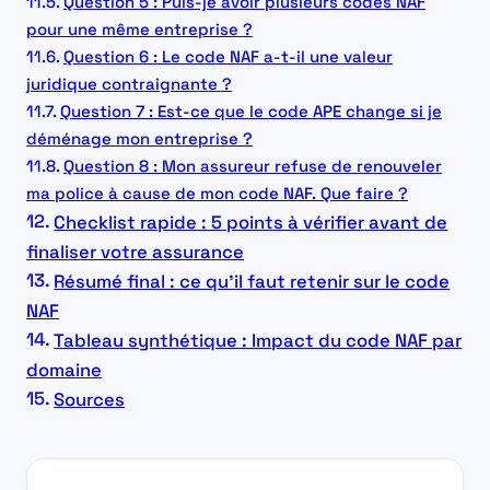
Question 5 : Puis-je avoir plusieurs codes NAF
pour une même entreprise ?
Question 6 : Le code NAF a-t-il une valeur
juridique contraignante ?
Question 7 : Est-ce que le code APE change si je
déménage mon entreprise ?
Question 8 : Mon assureur refuse de renouveler
ma police à cause de mon code NAF. Que faire ?
Checklist rapide : 5 points à vérifier avant de
finaliser votre assurance
Résumé final : ce qu’il faut retenir sur le code
NAF
Tableau synthétique : Impact du code NAF par
domaine
Sources