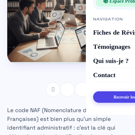
📚 Espace Prof
NAVIGATION
Fiches de Révi
Témoignages
Qui suis-je ?
Contact
Recevoir le
Le code NAF (Nomenclature d’Activités
Françaises) est bien plus qu’un simple
identifiant administratif : c’est la clé qui