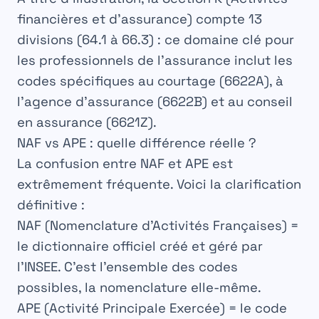
financières et d’assurance)
compte 13
divisions (64.1 à 66.3) : ce domaine clé pour
les professionnels de l’assurance inclut les
codes spécifiques au courtage (6622A), à
l’agence d’assurance (6622B) et au conseil
en assurance (6621Z).
NAF vs APE : quelle différence réelle ?
La confusion entre
NAF
et
APE
est
extrêmement fréquente. Voici la clarification
définitive :
NAF (Nomenclature d’Activités Françaises)
=
le
dictionnaire
officiel créé et géré par
l’INSEE. C’est l’ensemble des codes
possibles, la nomenclature elle-même.
APE (Activité Principale Exercée)
= le
code