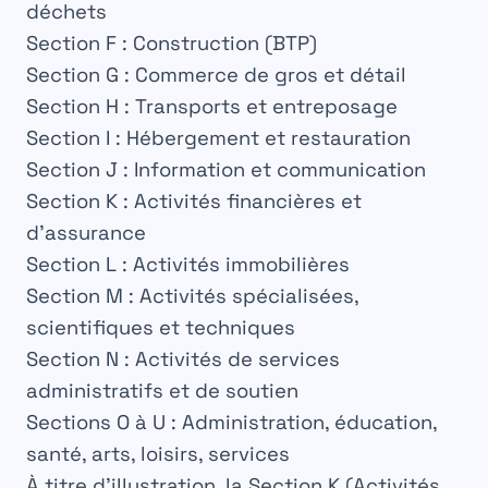
déchets
Section F
: Construction (BTP)
Section G
: Commerce de gros et détail
Section H
: Transports et entreposage
Section I
: Hébergement et restauration
Section J
: Information et communication
Section K
: Activités financières et
d’assurance
Section L
: Activités immobilières
Section M
: Activités spécialisées,
scientifiques et techniques
Section N
: Activités de services
administratifs et de soutien
Sections O à U
: Administration, éducation,
santé, arts, loisirs, services
À titre d’illustration, la
Section K (Activités