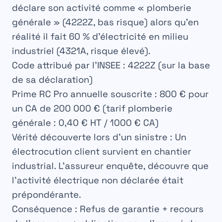
déclare son activité comme « plomberie
générale » (4222Z, bas risque) alors qu’en
réalité il fait 60 % d’électricité en milieu
industriel (4321A, risque élevé).
Code attribué par l’INSEE :
4222Z (sur la base
de sa déclaration)
Prime RC Pro annuelle souscrite :
800 € pour
un CA de 200 000 € (tarif plomberie
générale : 0,40 € HT / 1000 € CA)
Vérité découverte lors d’un sinistre :
Un
électrocution client survient en chantier
industrial. L’assureur enquête, découvre que
l’activité électrique non déclarée était
prépondérante.
Conséquence :
Refus de garantie + recours