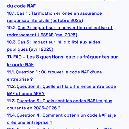
du code NAF
Cas 1 : Tarification erronée en assurance
responsabilité civile (octobre 2025)
Cas 2 : Impact sur la convention collective et
redressement URSSAF (mai 2025)
Cas 3 : Impact sur l’éligibilité aux aides
publiques (avril 2025)
FAQ – Les 8 questions les plus fréquentes sur
le code NAF
Question 1 : Où trouver le code NAF d’une
entreprise ?
Question 2 : Quelle est la différence entre code
NAF et code APE ?
Question 3 : Quels sont les codes NAF les plus
courants en 2025-2026 ?
Question 4 : Comment obtenir un code NAF si je
crée une entreprise ?