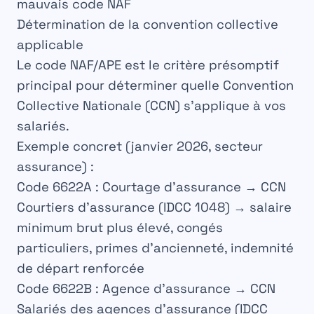
mauvais code NAF
Détermination de la convention collective
applicable
Le code NAF/APE est le
critère présomptif
principal
pour déterminer quelle
Convention
Collective Nationale (CCN)
s’applique à vos
salariés.
Exemple concret (janvier 2026, secteur
assurance) :
Code 6622A :
Courtage d’assurance → CCN
Courtiers d’assurance (IDCC 1048) → salaire
minimum brut plus élevé, congés
particuliers, primes d’ancienneté, indemnité
de départ renforcée
Code 6622B :
Agence d’assurance → CCN
Salariés des agences d’assurance (IDCC