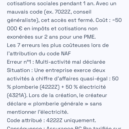
cotisations sociales pendant 1 an. Avec un
mauvais code (ex. 7022Z, conseil
généraliste), cet accès est fermé. Coût : ~50
000 € en impôts et cotisations non
exonérées sur 2 ans pour une PME.
Les 7 erreurs les plus coûteuses lors de
l’attribution du code NAF
Erreur n°1 : Multi-activité mal déclarée
Situation :
Une entreprise exerce deux
activités à chiffre d’affaires quasi-égal : 50
% plomberie (4222Z) + 50 % électricité
(4321A). Lors de la création, le créateur
déclare « plomberie générale » sans
mentionner l’électricité.
Code attribué :
4222Z uniquement.
Conséquence :
Assurance RC Pro tarifiée sur