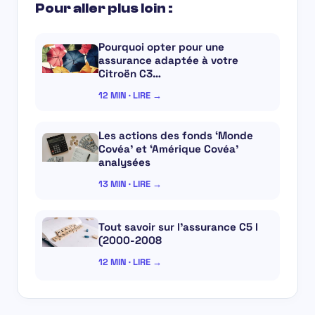
Pour aller plus loin :
Pourquoi opter pour une
assurance adaptée à votre
Citroën C3…
12 MIN · LIRE →
Les actions des fonds ‘Monde
Covéa’ et ‘Amérique Covéa’
analysées
13 MIN · LIRE →
Tout savoir sur l’assurance C5 I
(2000-2008
12 MIN · LIRE →