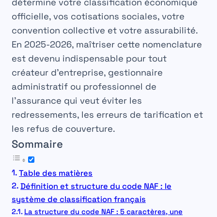
détermine votre classification économique
officielle, vos cotisations sociales, votre
convention collective et votre assurabilité.
En 2025-2026, maîtriser cette nomenclature
est devenu indispensable pour tout
créateur d’entreprise, gestionnaire
administratif ou professionnel de
l’assurance qui veut éviter les
redressements, les erreurs de tarification et
les refus de couverture.
Sommaire
Table des matières
Définition et structure du code NAF : le
système de classification français
La structure du code NAF : 5 caractères, une