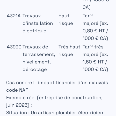
CA)
4321A
Travaux
Haut
Tarif
d’installation
risque
majoré (ex.
électrique
0,80 € HT /
1000 € CA)
4399C
Travaux de
Très haut
Tarif très
terrassement,
risque
majoré (ex.
nivellement,
1,50 € HT /
déroctage
1000 € CA)
Cas concret : impact financier d’un mauvais
code NAF
Exemple réel (entreprise de construction,
juin 2025) :
Situation :
Un artisan plombier-électricien