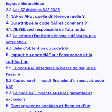
logique hiérarchique
Les 87 divisions NAF 2025
NAF vs APE : quelle différence réelle ?
Qui attribue le code NAF et comment ?
L’INSEE, seul responsable de l’attribution
Le critère : l’activité principale déclarée, pas
votre choix
Délai d’obtention du code NAF
Impact du code NAF sur l’assurance et la
tarification
Le code NAF détermine la classe de risque de
l’assuré
Cas concret : impact financier d’un mauvais code
NAF
Le code NAF impacte aussi les garanties et
exclusions
Conséquences sociales et fiscales d’un