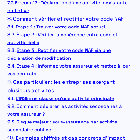
Erreur n°7 : Déclaration d’une activité inexistante
ou fictive
Comment vérifier et rectifier votre code NAF
Étape 1 : Trouver votre code NAF actuel
Étape 2 : Vérifier la cohérence entre code et
activité réelle
Étape 3 : Rectifier votre code NAF via une
déclaration de modification
Étape 4 : Informez votre assureur et mettez à jour
vos contrats
Cas particulier : les entreprises exerçant
plusieurs activités
L’INSEE ne classe qu’une activité principale
Comment déclarer les activités secondaires à
votre assureur ?
Risque majeur : sous-assurance par activité
secondaire oubliée
Exemples chiffrés et cas concrets d’impact