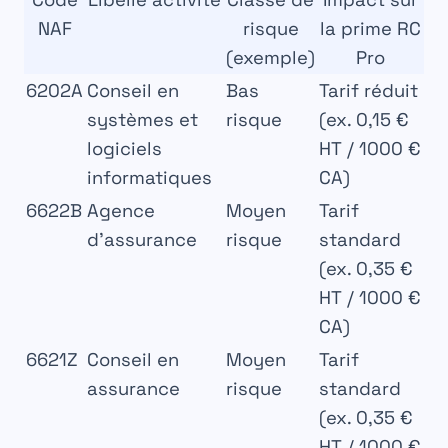
NAF
risque
la prime RC
(exemple)
Pro
6202A
Conseil en
Bas
Tarif réduit
systèmes et
risque
(ex. 0,15 €
logiciels
HT / 1000 €
informatiques
CA)
6622B
Agence
Moyen
Tarif
d’assurance
risque
standard
(ex. 0,35 €
HT / 1000 €
CA)
6621Z
Conseil en
Moyen
Tarif
assurance
risque
standard
(ex. 0,35 €
HT / 1000 €