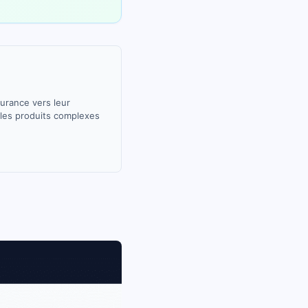
surance vers leur
e les produits complexes