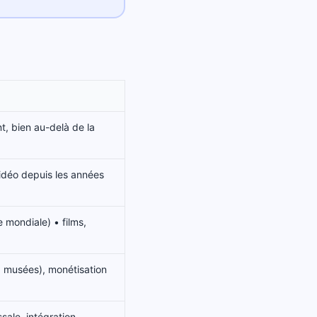
t, bien au-delà de la
vidéo depuis les années
 mondiale) • films,
, musées), monétisation
sale, intégration