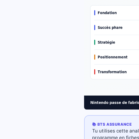
📚 BTS ASSURANCE
Tu utilises cette an
programme en fiches