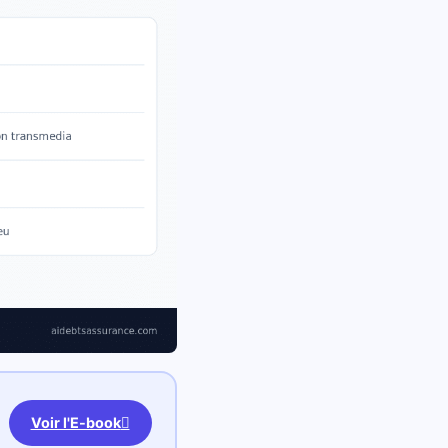
Voir l'E-book