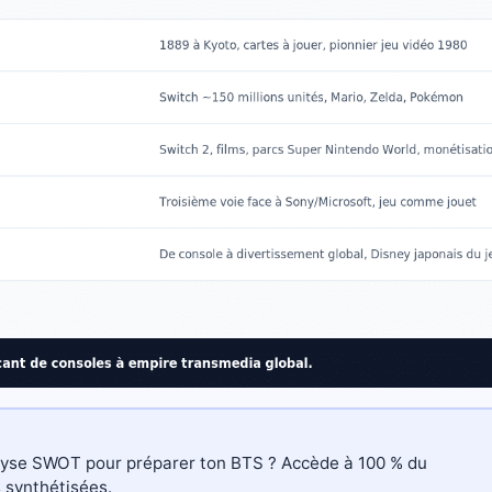
alyse SWOT pour préparer ton BTS ?
Accède à 100 % du
 synthétisées.