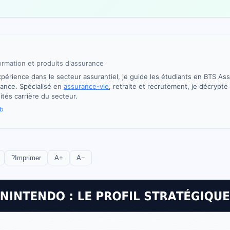
ormation et produits d'assurance
périence dans le secteur assurantiel, je guide les étudiants en BTS As
nance. Spécialisé en
assurance-vie
, retraite et recrutement, je décrypt
ités carrière du secteur.
b
?
Imprimer
A+
A−