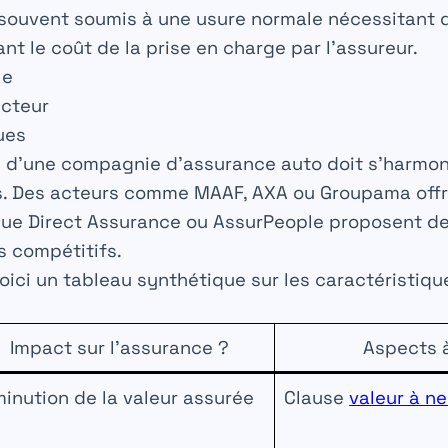
souvent soumis à une usure normale nécessitant d
nt le coût de la prise en charge par l’assureur.
le
ucteur
ues
oix d’une compagnie d’assurance auto doit s’harmo
s. Des acteurs comme MAAF, AXA ou Groupama offr
que Direct Assurance ou AssurPeople proposent de
s compétitifs.
oici un tableau synthétique sur les caractéristiqu
:
Impact sur l’assurance ?
Aspects à
minution de la valeur assurée
Clause
valeur à n