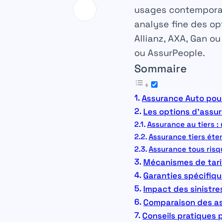
usages contemporain
analyse fine des op
Allianz, AXA, Gan ou
ou AssurPeople.
Sommaire
Assurance Auto pour
Les options d’assura
Assurance au tiers :
Assurance tiers éte
Assurance tous risqu
Mécanismes de tarif
Garanties spécifiqu
Impact des sinistre
Comparaison des ass
Conseils pratiques p