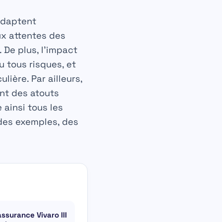
’adaptent
ux attentes des
De plus, l’impact
u tous risques, et
ière. Par ailleurs,
nt des atouts
 ainsi tous les
 des exemples, des
assurance Vivaro III