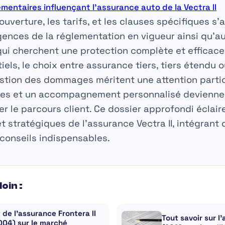
ementaires influençant l’assurance auto de la Vectra II
uverture, les tarifs, et les clauses spécifiques s
gences de la réglementation en vigueur ainsi qu’a
i cherchent une protection complète et efficace. 
iels, le choix entre assurance tiers, tiers étendu o
stion des dommages méritent une attention particul
ues et un accompagnement personnalisé devienne
er le parcours client. Ce dossier approfondi éclaire
t stratégiques de l’assurance Vectra II, intégrant
conseils indispensables.
loin :
 de l’assurance Frontera II
Tout savoir sur l’
004) sur le marché