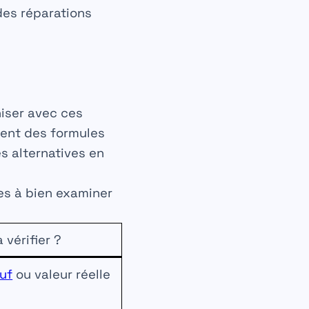
es réparations
niser avec ces
ent des formules
s alternatives en
es à bien examiner
 vérifier ?
euf
ou valeur réelle