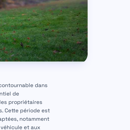
ncontournable dans
ntiel de
es propriétaires
s. Cette période est
daptées, notamment
 véhicule et aux