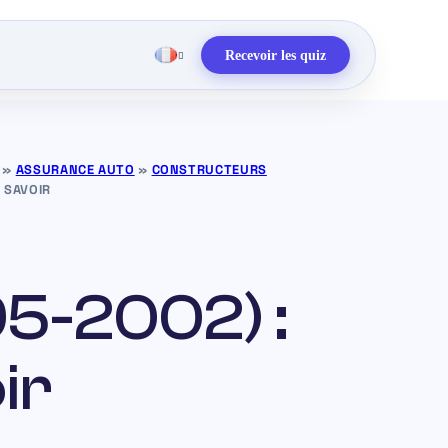
Recevoir les quiz
»
ASSURANCE AUTO
»
CONSTRUCTEURS
T SAVOIR
95-2002) :
ir