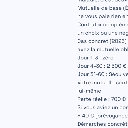
Mutuelle de base (É
ne vous paie rien e
Contrat « compléme
un choix ou une né
Cas concret (2026) 
avez la mutuelle obl
Jour 1-3 : zéro
Jour 4-30 : 2 500 €
Jour 31-60 : Sécu ve
Votre mutuelle santé
lui-même
Perte réelle : 700 €
Si vous aviez un co
+ 40 € (prévoyance) 
Démarches concrète