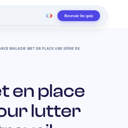
Recevoir les quiz
ANCE MALADIE MET EN PLACE UNE SÉRIE DE
t en place
ur lutter