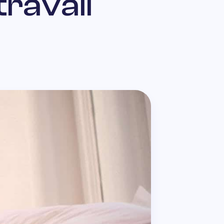
travail