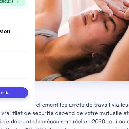
esseurs →
sion
s quiz
 finance partiellement les arrêts de travail via le
e vrai filet de sécurité dépend de votre mutuelle e
ticle décrypte le mécanisme réel en 2026 : qui pai