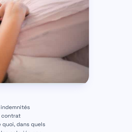
s indemnités
t contrat
e quoi, dans quels