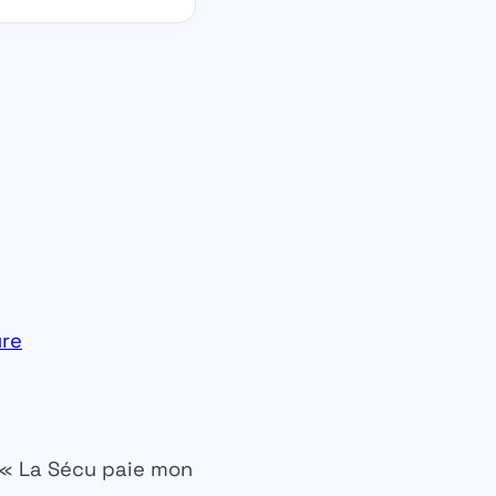
ure
« La Sécu paie mon