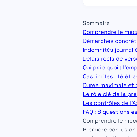
Sommaire
Comprendre le méca
Démarches concrète
Indemnités journali
Délais réels de ver
Qui paie quoi : l’em
Cas limites : télétr
Durée maximale et 
Le rôle clé de la p
Les contrôles de l’
FAQ : 8 questions es
Comprendre le méca
Première confusion 