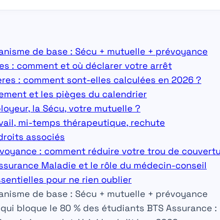
nisme de base : Sécu + mutuelle + prévoyance
s : comment et où déclarer votre arrêt
ères : comment sont-elles calculées en 2026 ?
sement et les pièges du calendrier
ployeur, la Sécu, votre mutuelle ?
avail, mi-temps thérapeutique, rechute
droits associés
révoyance : comment réduire votre trou de couvert
Assurance Maladie et le rôle du médecin-conseil
sentielles pour ne rien oublier
nisme de base : Sécu + mutuelle + prévoyance
qui bloque le 80 % des étudiants BTS Assurance :