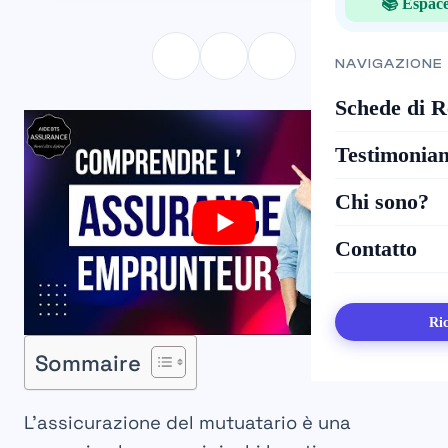
📚 Espace
NAVIGAZIONE
Schede di R
Testimonia
Chi sono?
Contatto
Ric
Sommaire
L’assicurazione del mutuatario è una