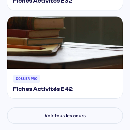
Fiches Activités E32
DOSSIER PRO
Fiches Activités E42
Voir tous les cours