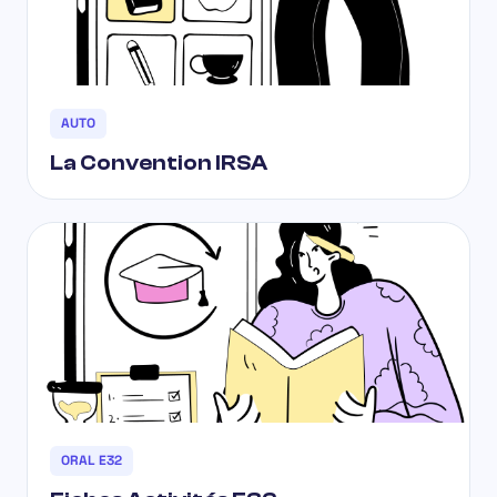
AUTO
La Convention IRSA
ORAL E32