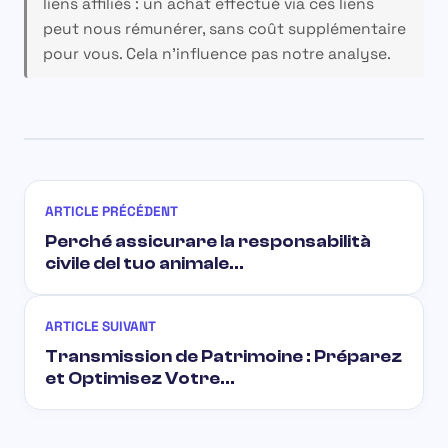
liens affiliés : un achat effectué via ces liens
peut nous rémunérer, sans coût supplémentaire
pour vous. Cela n’influence pas notre analyse.
ARTICLE PRÉCÉDENT
Perché assicurare la responsabilità
civile del tuo animale…
ARTICLE SUIVANT
Transmission de Patrimoine : Préparez
et Optimisez Votre…