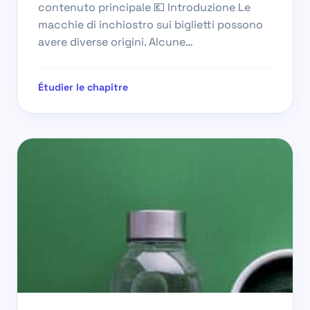
contenuto principale 💶 Introduzione Le
macchie di inchiostro sui biglietti possono
avere diverse origini. Alcune…
Étudier le chapitre