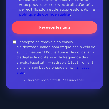
vous pouvez exercer vos droits d'accès,
de rectification et de suppression. Voir la
politique de confidentialité
.
Recevoir les quiz
J'accepte de recevoir les emails
d'aidebtsassurance.com et que des pixels de
suivi y mesurent l'ouverture et les clics, afin
d'adapter le contenu et la fréquence des
envois.
Facultatif
— retirable à tout moment
via le lien en bas de chaque email.
En savoir
plus
.
🔒 I tuoi dati sono protetti. Nessuno spam.