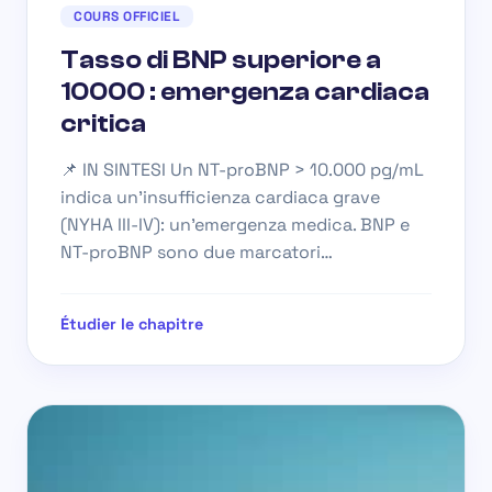
COURS OFFICIEL
Tasso di BNP superiore a
10000 : emergenza cardiaca
critica
📌 IN SINTESI Un NT-proBNP > 10.000 pg/mL
indica un’insufficienza cardiaca grave
(NYHA III-IV): un’emergenza medica. BNP e
NT-proBNP sono due marcatori…
Étudier le chapitre