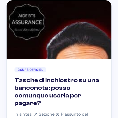
COURS OFFICIEL
Tasche di inchiostro su una
banconota: posso
comunque usarla per
pagare?
In sintesi 📌 Sezione 📖 Riassunto del