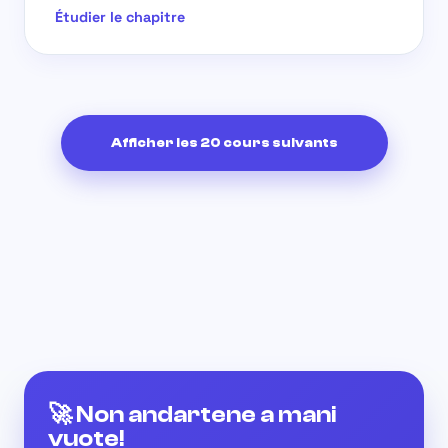
Étudier le chapitre
Afficher les 20 cours suivants
🚀 Non andartene a mani
vuote!