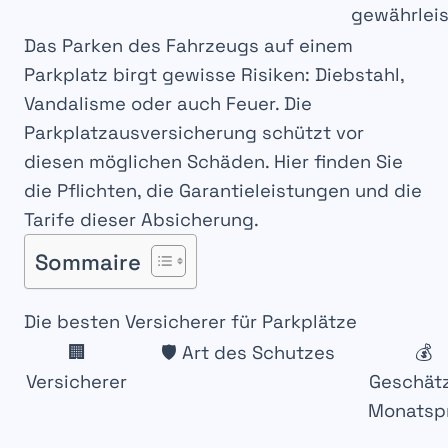
gewährleis
Das Parken des Fahrzeugs auf einem
Parkplatz
birgt gewisse
Risiken
: Diebstahl,
Vandalisme oder auch
Feuer
. Die
Parkplatzausversicherung
schützt vor
diesen möglichen
Schäden
. Hier finden Sie
die
Pflichten
, die
Garantieleistungen
und die
Tarife
dieser Absicherung.
Sommaire
Die besten Versicherer für Parkplätze
🏢
🛡️ Art des Schutzes
💰
Versicherer
Geschät
Monatsp