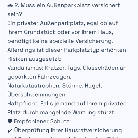
🚗 2. Muss ein Außenparkplatz versichert
sein?
Ein
privater Außenparkplatz
, egal ob auf
Ihrem
Grundstück
oder vor Ihrem
Haus
,
benötigt
keine spezielle Versicherung
.
Allerdings ist dieser
Parkplatztyp erhöhten
Risiken ausgesetzt
:
Vandalismus
: Kratzer, Tags, Glasschäden an
geparkten Fahrzeugen.
Naturkatastrophen
: Stürme, Hagel,
Überschwemmungen.
Haftpflicht
: Falls jemand auf Ihrem privaten
Platz durch mangelnde Wartung stürzt.
🛡️
Empfohlener Schutz
:
✔️
Überprüfung
Ihrer
Hausratversicherung