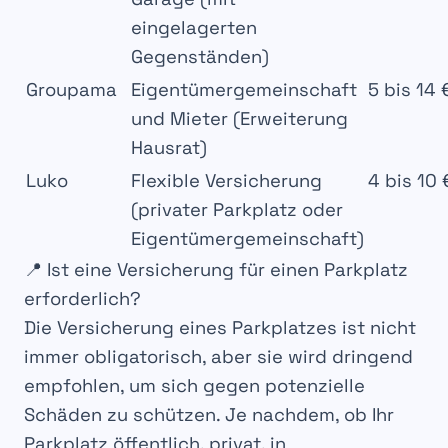
eingelagerten
Gegenständen)
Groupama
Eigentümergemeinschaft
5 bis 14 
und Mieter (Erweiterung
Hausrat)
Luko
Flexible Versicherung
4 bis 10 
(privater Parkplatz oder
Eigentümergemeinschaft)
📍 Ist eine Versicherung für einen Parkplatz
erforderlich?
Die Versicherung eines
Parkplatzes
ist nicht
immer
obligatorisch
, aber sie wird dringend
empfohlen
, um sich gegen potenzielle
Schäden
zu schützen. Je nachdem, ob Ihr
Parkplatz
öffentlich
,
privat
, in