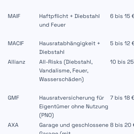
MAIF
Haftpflicht + Diebstahl
6 bis 15 
und Feuer
MACIF
Hausratabhängigkeit +
5 bis 12 
Diebstahl
Allianz
All-Risks (Diebstahl,
10 bis 25
Vandalisme, Feuer,
Wasserschäden)
GMF
Hausratversicherung für
7 bis 18 
Eigentümer ohne Nutzung
(PNO)
AXA
Garage und geschlossene
8 bis 20
Garage (mit