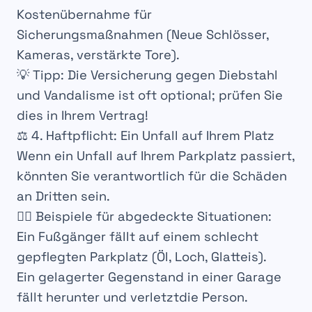
Kostenübernahme
für
Sicherungsmaßnahmen (Neue Schlösser,
Kameras, verstärkte Tore).
💡
Tipp
: Die
Versicherung gegen Diebstahl
und Vandalisme
ist oft
optional
; prüfen Sie
dies in Ihrem Vertrag!
⚖️ 4. Haftpflicht: Ein Unfall auf Ihrem Platz
Wenn ein
Unfall
auf Ihrem
Parkplatz
passiert,
könnten Sie
verantwortlich
für die
Schäden
an Dritten
sein.
👨‍⚖️
Beispiele für abgedeckte Situationen
:
Ein Fußgänger
fällt auf einem
schlecht
gepflegten Parkplatz
(Öl, Loch, Glatteis).
Ein gelagerter Gegenstand
in einer
Garage
fällt herunter und
verletztdie Person
.