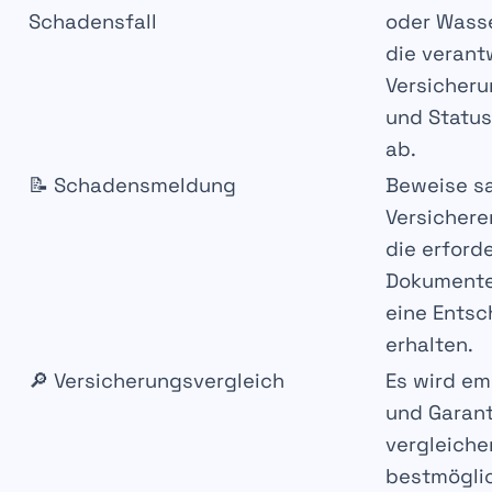
Schadensfall
oder Wass
die verant
Versicheru
und Status
ab.
📝 Schadensmeldung
Beweise s
Versichere
die erford
Dokumente
eine Ents
erhalten.
🔎 Versicherungsvergleich
Es wird e
und Garant
vergleiche
bestmögli