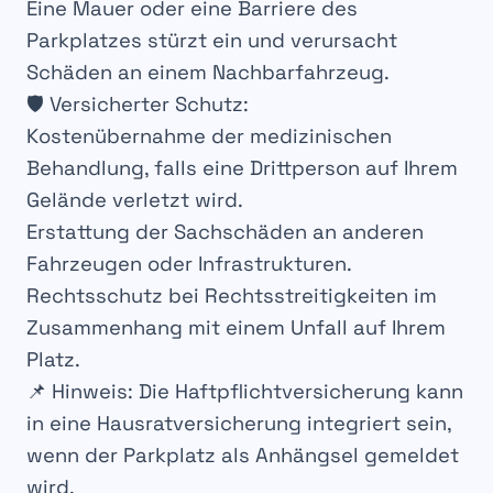
Eine Mauer oder eine Barriere des
Parkplatzes
stürzt ein und verursacht
Schäden
an einem
Nachbarfahrzeug
.
🛡️
Versicherter Schutz
:
Kostenübernahme der medizinischen
Behandlung
, falls eine Drittperson auf Ihrem
Gelände
verletzt wird
.
Erstattung der Sachschäden
an anderen
Fahrzeugen
oder
Infrastrukturen
.
Rechtsschutz
bei
Rechtsstreitigkeiten
im
Zusammenhang mit einem
Unfall
auf Ihrem
Platz.
📌
Hinweis
: Die
Haftpflichtversicherung
kann
in eine
Hausratversicherung
integriert sein,
wenn der
Parkplatz
als
Anhängsel
gemeldet
wird.