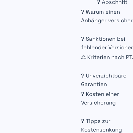
? Abschnitt
? Warum einen
Anhänger versiche
? Sanktionen bei
fehlender Versiche
⚖️ Kriterien nach P
? Unverzichtbare
Garantien
? Kosten einer
Versicherung
? Tipps zur
Kostensenkung