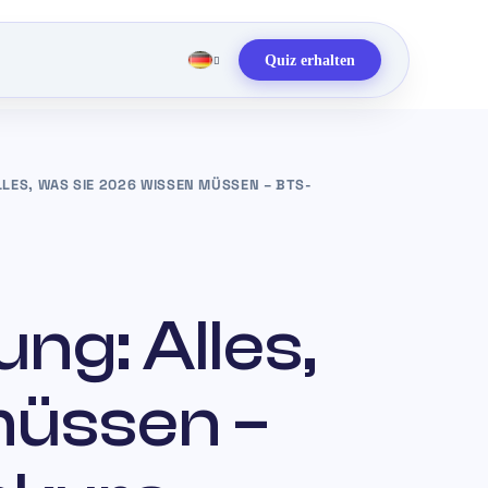
Quiz erhalten
LES, WAS SIE 2026 WISSEN MÜSSEN – BTS-
ng: Alles,
müssen –