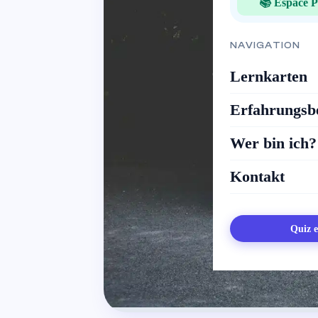
📚 Espace P
NAVIGATION
Lernkarten
Erfahrungsbe
Wer bin ich?
Kontakt
Quiz e