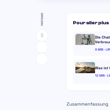
PARTAGER
Pour aller plus 
Die Chat
Verbrau
9 MIN · LI
Was ist
12 MIN · L
Zusammenfassung