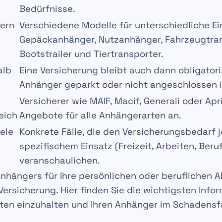
Bedürfnisse.
ern
Verschiedene Modelle für unterschiedliche E
Gepäckanhänger, Nutzanhänger, Fahrzeugtran
Bootstrailer und Tiertransporter.
alb
Eine Versicherung bleibt auch dann obligator
Anhänger geparkt oder nicht angeschlossen i
Versicherer wie MAIF, Macif, Generali oder Apr
eich
Angebote für alle Anhängerarten an.
ele
Konkrete Fälle, die den Versicherungsbedarf 
spezifischem Einsatz (Freizeit, Arbeiten, Beruf
veranschaulichen.
Anhängers für Ihre
persönlichen
oder
beruflichen A
ersicherung
. Hier finden Sie die wichtigsten Info
ften einzuhalten
und Ihren Anhänger im Schadensfa