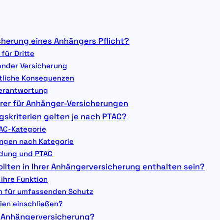
cherung eines Anhängers Pflicht?
für Dritte
ender Versicherung
tliche Konsequenzen
 Verantwortung
erer für Anhänger-Versicherungen
skriterien gelten je nach PTAC?
AC-Kategorie
ungen nach Kategorie
ldung und PTAC
llten in Ihrer Anhängerversicherung enthalten sein?
ihre Funktion
en für umfassenden Schutz
ien einschließen?
ne Anhängerversicherung?