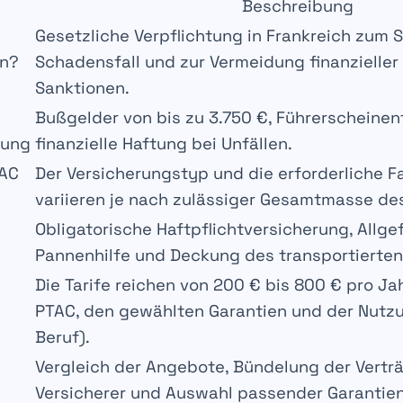
Beschreibung
Gesetzliche Verpflichtung in Frankreich zum S
rn?
Schadensfall und zur Vermeidung finanzieller 
Sanktionen.
Bußgelder von bis zu 3.750 €, Führerscheinen
rung
finanzielle Haftung bei Unfällen.
TAC
Der Versicherungstyp und die erforderliche F
variieren je nach zulässiger Gesamtmasse de
Obligatorische Haftpflichtversicherung, Allg
Pannenhilfe und Deckung des transportierten 
Die Tarife reichen von 200 € bis 800 € pro J
PTAC, den gewählten Garantien und der Nutzu
Beruf).
Vergleich der Angebote, Bündelung der Vertr
Versicherer und Auswahl passender Garantien 