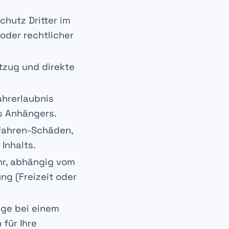
chutz Dritter im
oder rechtlicher
tzug und direkte
ahrerlaubnis
s Anhängers.
efahren-Schäden,
Inhalts.
ahr, abhängig vom
ng (Freizeit oder
äge bei einem
für Ihre