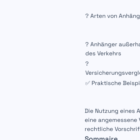
? Arten von Anhäng
? Anhänger außerh
des Verkehrs
?
Versicherungsvergl
✅ Praktische Beispi
Die Nutzung eines 
eine
angemessene V
rechtliche Vorschri
Sommaire