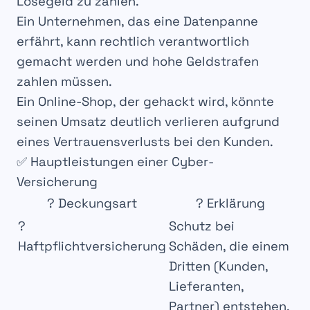
Lösegeld zu zahlen
.
Ein Unternehmen, das eine
Datenpanne
erfährt, kann
rechtlich verantwortlich
gemacht
werden und hohe
Geldstrafen
zahlen müssen.
Ein Online-Shop, der gehackt wird, könnte
seinen
Umsatz deutlich verlieren
aufgrund
eines Vertrauensverlusts bei den Kunden.
✅ Hauptleistungen einer Cyber-
Versicherung
?
Deckungsart
?️
Erklärung
?
Schutz bei
Haftpflichtversicherung
Schäden
, die einem
Dritten
(Kunden,
Lieferanten,
Partner) entstehen.