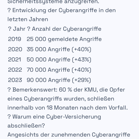
Sicherheitssysteme anzugreifen
.
? Entwicklung der Cyberangriffe in den
letzten Jahren
? Jahr
? Anzahl der Cyberangriffe
2019
25 000 gemeldete Angriffe
2020
35 000 Angriffe (+40%)
2021
50 000 Angriffe (+43%)
2022
70 000 Angriffe (+40%)
2023
90 000 Angriffe (+29%)
?
Bemerkenswert
: 60 % der
KMU, die Opfer
eines Cyberangriffs wurden
, schließen
innerhalb von
18 Monaten
nach dem Vorfall.
?️ Warum eine Cyber-Versicherung
abschließen?
Angesichts der zunehmenden
Cyberangriffe