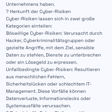
Unternehmens haben.
? Herkunft der Cyber-Risiken
Cyber-Risiken lassen sich in zwei große
Kategorien einteilen:
Böswillige Cyber-Risiken
: Verursacht durch
Hacker
,
Cyberkriminalitätsgruppen
oder
gezielte Angriffe
, mit dem Ziel,
sensible
Daten
zu stehlen,
Dienste zu unterbrechen
oder ein
Lösegeld
zu erpressen.
Unfallbedingte Cyber-Risiken
: Resultieren
aus
menschlichen Fehlern
,
Sicherheitslücken
oder schlechtem
IT-
Management
. Diese Vorfälle können
Datenverluste
,
Informationslecks
oder
Systemausfälle
verursachen.