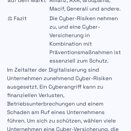
auf dem Markt
Allianz, AXA, Groupama,
Macif, Generali und andere.
⚖️ Fazit
Die Cyber-Risiken nehmen
zu, und eine Cyber-
Versicherung in
Kombination mit
Präventionsmaßnahmen ist
essenziell zum Schutz.
Im Zeitalter der
Digitalisierung
sind
Unternehmen zunehmend Cyber-Risiken
ausgesetzt. Ein
Cyberangriff
kann zu
finanziellen Verlusten
,
Betriebsunterbrechungen
und einem
Schaden am
Ruf
eines Unternehmens
führen. Um sich
zu schützen
, wählen viele
Unternehmen eine
Cyber-Versicherung
, die