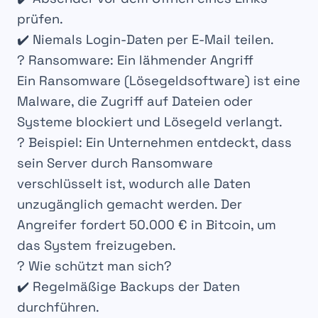
prüfen
.
✔️ Niemals
Login-Daten per E-Mail teilen
.
? Ransomware: Ein lähmender Angriff
Ein
Ransomware
(Lösegeldsoftware) ist eine
Malware
, die
Zugriff
auf Dateien oder
Systeme blockiert und
Lösegeld
verlangt.
?
Beispiel
: Ein Unternehmen entdeckt, dass
sein
Server durch Ransomware
verschlüsselt
ist, wodurch alle
Daten
unzugänglich
gemacht werden. Der
Angreifer fordert
50.000 € in Bitcoin
, um
das System freizugeben.
?
Wie schützt man sich?
✔️ Regelmäßige
Backups
der Daten
durchführen.