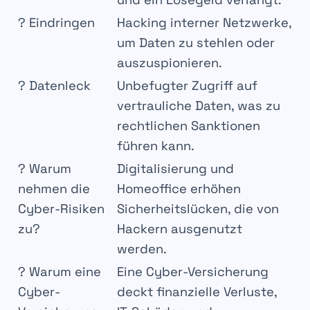
? Eindringen
Hacking interner Netzwerke,
um Daten zu stehlen oder
auszuspionieren.
?️ Datenleck
Unbefugter Zugriff auf
vertrauliche Daten, was zu
rechtlichen Sanktionen
führen kann.
? Warum
Digitalisierung und
nehmen die
Homeoffice erhöhen
Cyber-Risiken
Sicherheitslücken, die von
zu?
Hackern ausgenutzt
werden.
?️ Warum eine
Eine Cyber-Versicherung
Cyber-
deckt finanzielle Verluste,