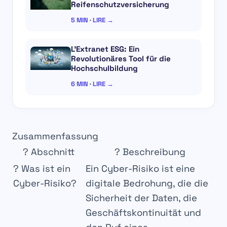
Reifenschutzversicherung
5 MIN · LIRE →
L’Extranet ESG: Ein
Revolutionäres Tool für die
Hochschulbildung
6 MIN · LIRE →
Zusammenfassung
? Abschnitt
? Beschreibung
? Was ist ein
Ein Cyber-Risiko ist eine
Cyber-Risiko?
digitale Bedrohung, die die
Sicherheit der Daten, die
Geschäftskontinuität und