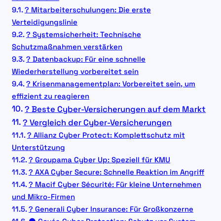
? Mitarbeiterschulungen: Die erste
Verteidigungslinie
? Systemsicherheit: Technische
Schutzmaßnahmen verstärken
? Datenbackup: Für eine schnelle
Wiederherstellung vorbereitet sein
? Krisenmanagementplan: Vorbereitet sein, um
effizient zu reagieren
? Beste Cyber-Versicherungen auf dem Markt
? Vergleich der Cyber-Versicherungen
? Allianz Cyber Protect: Komplettschutz mit
Unterstützung
? Groupama Cyber Up: Speziell für KMU
? AXA Cyber Secure: Schnelle Reaktion im Angriff
? Macif Cyber Sécurité: Für kleine Unternehmen
und Mikro-Firmen
? Generali Cyber Insurance: Für Großkonzerne