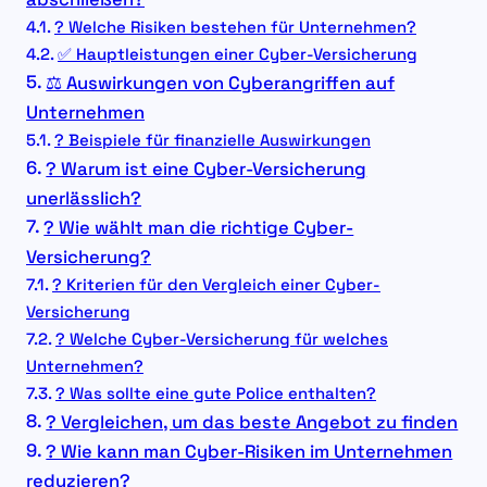
? Welche Risiken bestehen für Unternehmen?
✅ Hauptleistungen einer Cyber-Versicherung
⚖️ Auswirkungen von Cyberangriffen auf
Unternehmen
? Beispiele für finanzielle Auswirkungen
? Warum ist eine Cyber-Versicherung
unerlässlich?
? Wie wählt man die richtige Cyber-
Versicherung?
? Kriterien für den Vergleich einer Cyber-
Versicherung
? Welche Cyber-Versicherung für welches
Unternehmen?
? Was sollte eine gute Police enthalten?
? Vergleichen, um das beste Angebot zu finden
? Wie kann man Cyber-Risiken im Unternehmen
reduzieren?