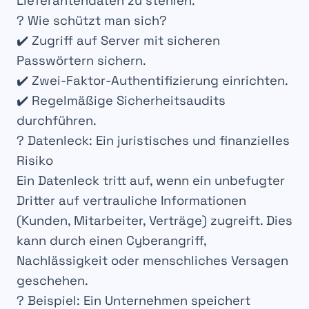
Lieferantendaten
zu stehlen.
?
Wie schützt man sich?
✔️ Zugriff auf Server mit
sicheren
Passwörtern
sichern.
✔️ Zwei-Faktor-Authentifizierung einrichten.
✔️ Regelmäßige
Sicherheitsaudits
durchführen.
?️ Datenleck: Ein juristisches und finanzielles
Risiko
Ein
Datenleck
tritt auf, wenn ein
unbefugter
Dritter
auf
vertrauliche Informationen
(Kunden, Mitarbeiter, Verträge) zugreift. Dies
kann durch einen
Cyberangriff
,
Nachlässigkeit oder menschliches Versagen
geschehen.
?
Beispiel
: Ein Unternehmen speichert