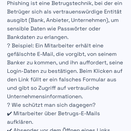
Phishing ist eine
Betrugstechnik
, bei der ein
Betrüger
sich als
vertrauenswürdige Entität
ausgibt (Bank, Anbieter, Unternehmen), um
sensible Daten
wie
Passwörter
oder
Bankdaten
zu erlangen.
?
Beispiel
: Ein Mitarbeiter erhält eine
gefälschte E-Mail
, die vorgibt, von seinem
Banker
zu kommen, und ihn auffordert, seine
Login-Daten zu bestätigen
. Beim Klicken auf
den Link füllt er ein
falsches Formular
aus
und gibt so Zugriff auf
vertrauliche
Unternehmensinformationen
.
?
Wie schützt man sich dagegen?
✔️ Mitarbeiter über
Betrugs-E-Mails
aufklären.
✔️ Absender
vor dem Öffnen eines Links