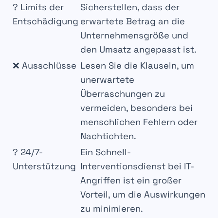
?
Limits der
Sicherstellen, dass der
Entschädigung
erwartete Betrag
an die
Unternehmensgröße
und
den
Umsatz
angepasst ist.
❌
Ausschlüsse
Lesen Sie die
Klauseln
, um
unerwartete
Überraschungen
zu
vermeiden, besonders bei
menschlichen Fehlern
oder
Nachtichten
.
?️
24/7-
Ein
Schnell-
Unterstützung
Interventionsdienst
bei
IT-
Angriffen
ist ein
großer
Vorteil
, um die Auswirkungen
zu minimieren.