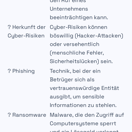
den Ruf eines
Unternehmens
beeinträchtigen kann.
? Herkunft der
Cyber-Risiken können
Cyber-Risiken
böswillig (Hacker-Attacken)
oder versehentlich
(menschliche Fehler,
Sicherheitslücken) sein.
? Phishing
Technik, bei der ein
Betrüger sich als
vertrauenswürdige Entität
ausgibt, um sensible
Informationen zu stehlen.
? Ransomware
Malware, die den Zugriff auf
Computersysteme sperrt
und ein Lösegeld verlangt.