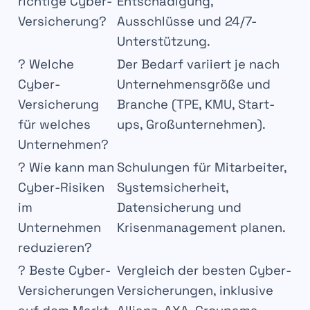
richtige Cyber-
Entschädigung,
Versicherung?
Ausschlüsse und 24/7-
Unterstützung.
? Welche
Der Bedarf variiert je nach
Cyber-
Unternehmensgröße und
Versicherung
Branche (TPE, KMU, Start-
für welches
ups, Großunternehmen).
Unternehmen?
? Wie kann man
Schulungen für Mitarbeiter,
Cyber-Risiken
Systemsicherheit,
im
Datensicherung und
Unternehmen
Krisenmanagement planen.
reduzieren?
? Beste Cyber-
Vergleich der besten Cyber-
Versicherungen
Versicherungen, inklusive