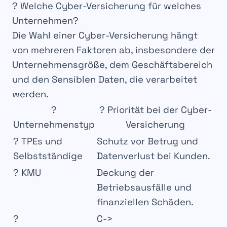
? Welche Cyber-Versicherung für welches
Unternehmen?
Die Wahl einer
Cyber-Versicherung
hängt
von mehreren
Faktoren
ab, insbesondere der
Unternehmensgröße
, dem
Geschäftsbereich
und den
Sensiblen Daten
, die verarbeitet
werden.
?
?
Priorität bei der Cyber-
Unternehmenstyp
Versicherung
?
TPEs und
Schutz vor
Betrug
und
Selbstständige
Datenverlust bei Kunden
.
?
KMU
Deckung der
Betriebsausfälle
und
finanziellen Schäden
.
?
C->