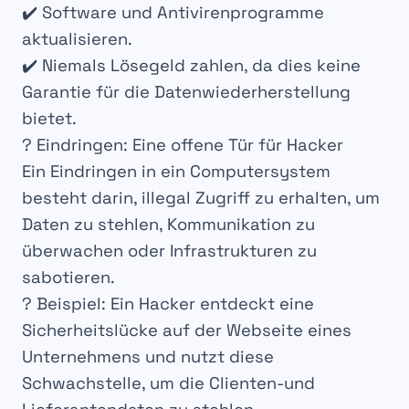
✔️ Software und
Antivirenprogramme
aktualisieren.
✔️ Niemals
Lösegeld zahlen
, da dies keine
Garantie für die Datenwiederherstellung
bietet.
? Eindringen: Eine offene Tür für Hacker
Ein
Eindringen
in ein Computersystem
besteht darin, illegal
Zugriff
zu erhalten, um
Daten zu stehlen
,
Kommunikation zu
überwachen
oder
Infrastrukturen zu
sabotieren
.
?
Beispiel
: Ein Hacker entdeckt eine
Sicherheitslücke
auf der Webseite eines
Unternehmens und
nutzt diese
Schwachstelle
, um die
Clienten-und