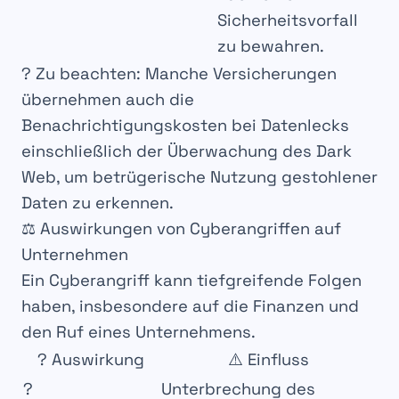
Sicherheitsvorfall
zu bewahren.
?
Zu beachten
: Manche Versicherungen
übernehmen auch die
Benachrichtigungskosten
bei Datenlecks
einschließlich der
Überwachung des Dark
Web
, um betrügerische Nutzung gestohlener
Daten zu erkennen.
⚖️ Auswirkungen von Cyberangriffen auf
Unternehmen
Ein
Cyberangriff
kann tiefgreifende
Folgen
haben, insbesondere auf die
Finanzen
und
den
Ruf
eines Unternehmens.
?
Auswirkung
⚠️
Einfluss
?
Unterbrechung des