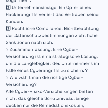
sogar mehr.
2️⃣
Unternehmensimage
: Ein Opfer eines
Hackerangriffs verliert das
Vertrauen seiner
Kunden
.
3️⃣
Rechtliche Compliance
: Nichtbeachtung
der
Datenschutzbestimmungen
zieht
hohe
Sanktionen
nach sich.
?
Zusammenfassung
: Eine Cyber-
Versicherung ist eine
strategische Lösung
,
um die
Langlebigkeit
des Unternehmens im
Falle eines
Cyberangriffs
zu sichern. ?
? Wie wählt man die richtige Cyber-
Versicherung?
Alle
Cyber-Risiko-Versicherungen
bieten
nicht das gleiche
Schutzniveau
. Einige
decken nur die
Remediationskosten
,