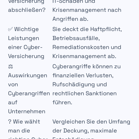
Versicherung
IT-Schäden und
abschließen?
Krisenmanagement nach
Angriffen ab.
✅ Wichtige
Sie deckt die Haftpflicht,
Leistungen
Betriebsausfälle,
einer Cyber-
Remediationskosten und
Versicherung
Krisenmanagement ab.
⚖️
Cyberangriffe können zu
Auswirkungen
finanziellen Verlusten,
von
Rufschädigung und
Cyberangriffen
rechtlichen Sanktionen
auf
führen.
Unternehmen
? Wie wählt
Vergleichen Sie den Umfang
man die
der Deckung, maximale