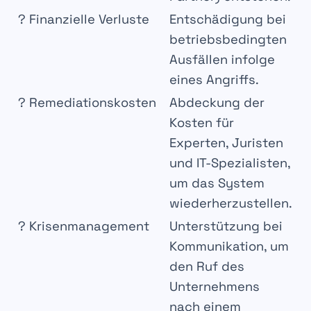
?
Finanzielle Verluste
Entschädigung bei
betriebsbedingten
Ausfällen
infolge
eines Angriffs.
?️
Remediationskosten
Abdeckung der
Kosten
für
Experten, Juristen
und
IT-Spezialisten
,
um das System
wiederherzustellen.
?
Krisenmanagement
Unterstützung bei
Kommunikation
, um
den
Ruf des
Unternehmens
nach einem