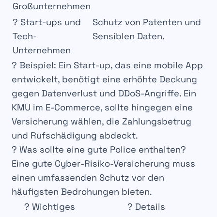
Großunternehmen
?
Start-ups und
Schutz von
Patenten
und
Tech-
Sensiblen Daten
.
Unternehmen
?
Beispiel
: Ein Start-up, das eine mobile App
entwickelt, benötigt eine
erhöhte Deckung
gegen
Datenverlust
und
DDoS-Angriffe
. Ein
KMU im
E-Commerce
, sollte hingegen eine
Versicherung wählen, die
Zahlungsbetrug
und
Rufschädigung
abdeckt.
? Was sollte eine gute Police enthalten?
Eine
gute Cyber-Risiko-Versicherung
muss
einen
umfassenden Schutz
vor den
häufigsten Bedrohungen bieten.
?️
Wichtiges
?
Details