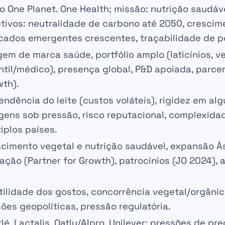
ão
One Planet. One Health
; missão: nutrição
saudáve
tivos:
neutralidade de carbono até 2050
, cresci
cados emergentes
crescentes
,
traçabilidade
de p
gem de marca
saúde,
portfólio
amplo (laticínios, v
ntil/médico),
presença global
,
P&D
apoiada,
parcer
th).
endência do leite
(custos voláteis),
rigidez
em alg
gens sob pressão
,
risco reputacional
,
complexida
iplos países.
scimento
vegetal
e
nutrição saudável
, expansão
Á
vação
(Partner for Growth),
patrocínios
(JO 2024), 
tilidade dos gostos
, concorrência
vegetal/orgâni
ões geopolíticas
,
pressão regulatória
.
lé, Lactalis, Oatly/Alpro, Unilever
: pressões de pre