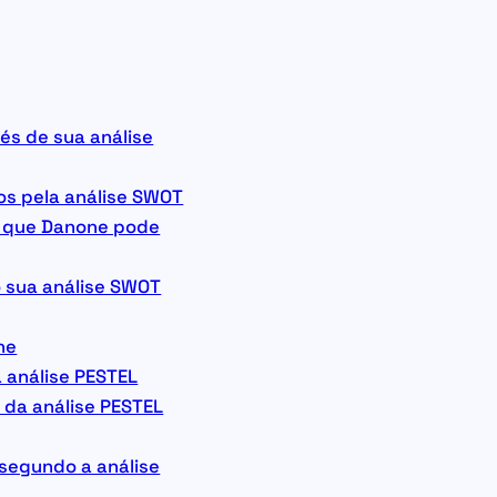
és de sua análise
os pela análise SWOT
o que Danone pode
 sua análise SWOT
ne
 análise PESTEL
 da análise PESTEL
segundo a análise