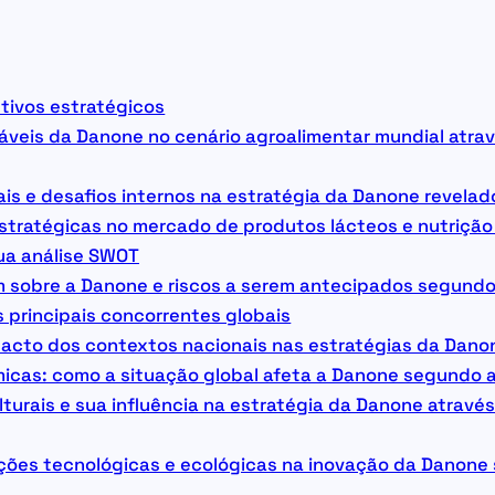
etivos estratégicos
áveis da Danone no cenário agroalimentar mundial atrav
is e desafios internos na estratégia da Danone revelad
stratégicas no mercado de produtos lácteos e nutriçã
ua análise SWOT
sobre a Danone e riscos a serem antecipados segundo
 principais concorrentes globais
mpacto dos contextos nacionais nas estratégias da Dano
micas: como a situação global afeta a Danone segundo a
turais e sua influência na estratégia da Danone através
ções tecnológicas e ecológicas na inovação da Danone 