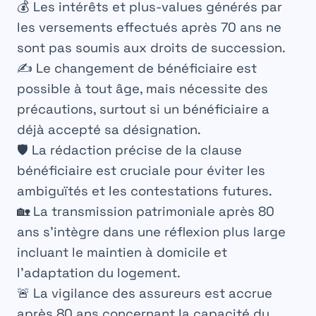
💰 Les
intérêts et plus-values
générés par
les versements effectués après 70 ans ne
sont pas soumis aux droits de succession.
✍️ Le
changement de bénéficiaire
est
possible à tout âge, mais nécessite des
précautions, surtout si un bénéficiaire a
déjà accepté sa désignation.
🛡️ La
rédaction précise
de la clause
bénéficiaire est cruciale pour éviter les
ambiguïtés et les contestations futures.
🏡 La
transmission patrimoniale
après 80
ans s’intègre dans une réflexion plus large
incluant le maintien à domicile et
l’adaptation du logement.
🚨 La
vigilance des assureurs
est accrue
après 80 ans concernant la capacité du