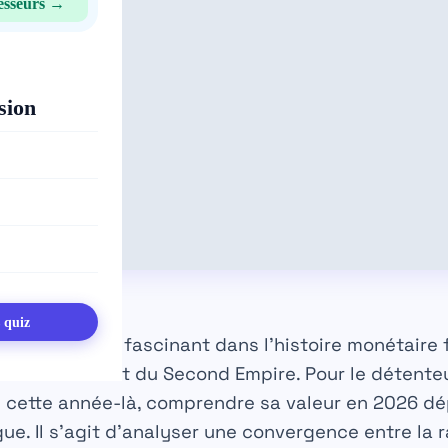
esseurs →
sion
s quiz
ente un pivot fascinant dans l’histoire monétaire 
 l’effondrement du Second Empire. Pour le détente
e cette année-là, comprendre sa
valeur
en 2026 dé
ue. Il s’agit d’analyser une convergence entre la r