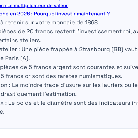
n : Le multiplicateur de valeur
hé en 2026 : Pourquoi investir maintenant ?
l à retenir sur votre monnaie de 1868
ièces de 20 francs restent l’investissement roi, 
ertains ateliers.
telier :
Une pièce frappée à Strasbourg (BB) vaut
 Paris (A).
pièces de 5 francs argent sont courantes et suive
s 5 francs or sont des raretés numismatiques.
on :
La moindre trace d’usure sur les lauriers ou le
drastiquement l’estimation.
x :
Le poids et le diamètre sont des indicateurs inf
é.