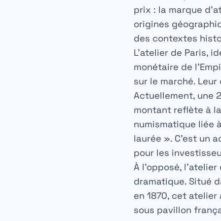
prix : la marque d’
origines géographiq
des contextes histo
L’atelier de Paris, id
monétaire de l’Empir
sur le marché. Leur
Actuellement, une 2
montant reflète à la
numismatique liée à
laurée ». C’est un a
pour les investisse
À l’opposé, l’atelie
dramatique. Situé d
en 1870, cet atelie
sous pavillon frança