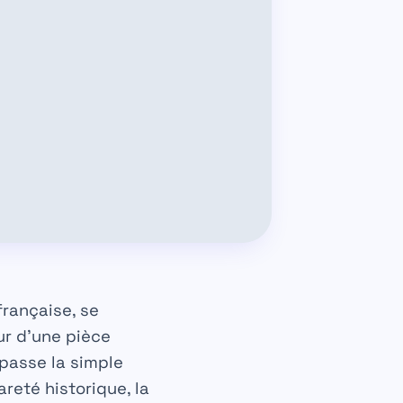
française, se
ur d’une pièce
passe la simple
areté historique, la