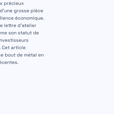
ux précieux
 d’une grosse pièce
ilience économique.
 lettre d’atelier
irme son statut de
investisseurs
 Cet article
ce bout de métal en
récentes.