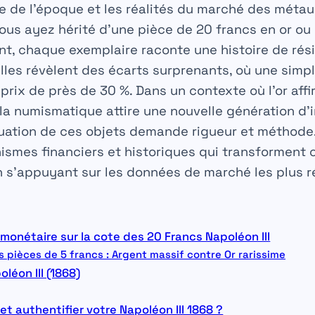
e de l’époque et les réalités du marché des méta
vous ayez hérité d’une pièce de 20 francs en or ou
nt, chaque exemplaire raconte une histoire de rés
les révèlent des écarts surprenants, où une simple
 prix de près de 30 %. Dans un contexte où l’or aff
 la numismatique attire une nouvelle génération d’
luation de ces objets demande rigueur et méthode.
smes financiers et historiques qui transforment 
en s’appuyant sur les données de marché les plus 
r monétaire sur la cote des 20 Francs Napoléon III
s pièces de 5 francs : Argent massif contre Or rarissime
léon III (1868)
t authentifier votre Napoléon III 1868 ?