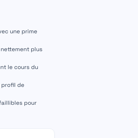
avec une prime
 nettement plus
nt le cours du
 profil de
aillibles pour