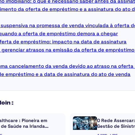
o imobiliário: o que é necessário saber antes da assina
imento da oferta de empréstimo e a assinatura do ato d
a suspensiva na promessa de venda vinculada à oferta 
 quando a oferta de empréstimo demora a chegar
oferta de empréstimo: impacto na data de assinatura
gerenciar atrasos na emissão da oferta de empréstimo
ma cancelamento da venda devido ao atraso na oferta
de empréstimo e a data de assinatura do ato de venda
loin :
lthcare : Pioneira em
O Rede Assercar:
 de Saúde na Irlanda…
Gestão de Sinist