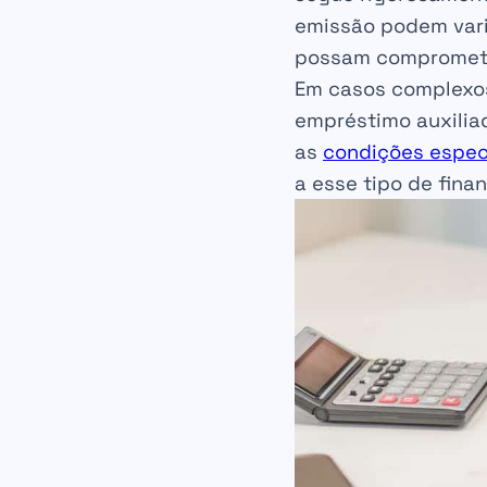
emissão podem varia
possam comprometer
Em casos complexo
empréstimo auxilia
as
condições espec
a esse tipo de fina