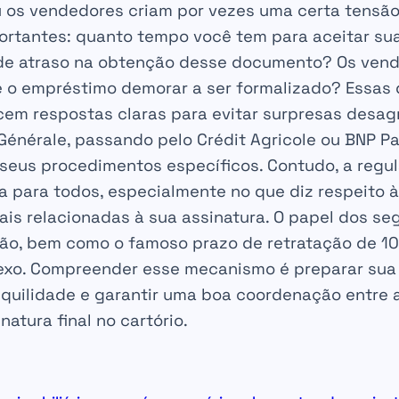
u os vendedores criam por vezes uma certa tensão
ortantes: quanto tempo você tem para aceitar sua
de atraso na obtenção desse documento? Os ven
e o empréstimo demorar a ser formalizado? Essas 
cem respostas claras para evitar surpresas desag
Générale, passando pelo Crédit Agricole ou BNP Pa
e seus procedimentos específicos. Contudo, a reg
para todos, especialmente no que diz respeito à
ais relacionadas à sua assinatura. O papel dos se
ão, bem como o famoso prazo de retratação de 1
exo. Compreender esse mecanismo é preparar sua
nquilidade e garantir uma boa coordenação entre 
atura final no cartório.