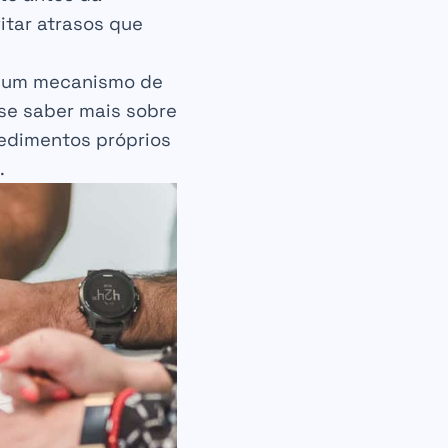
itar atrasos que
m um mecanismo de
se saber mais sobre
edimentos próprios
.