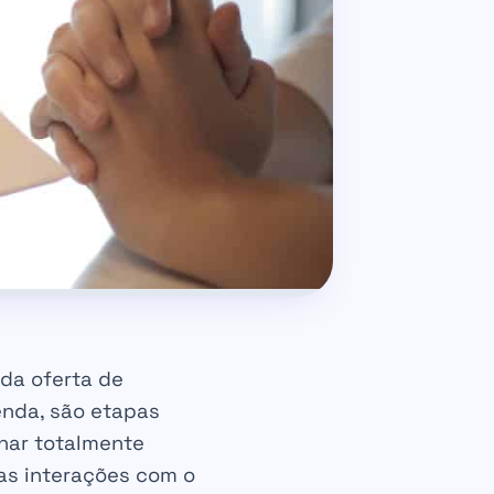
da oferta de
enda, são etapas
rnar totalmente
 as interações com o