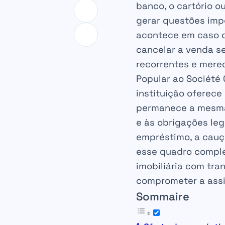
banco, o cartório o
gerar questões imp
acontece em caso 
cancelar a venda s
recorrentes e mere
Popular ao Société 
instituição oferec
permanece a mesma 
e às obrigações leg
empréstimo, a cauç
esse quadro compl
imobiliária com tra
comprometer a assin
Sommaire