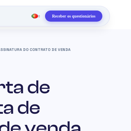
Receber os questionários
 ASSINATURA DO CONTRATO DE VENDA
ta de
ta de
 de venda