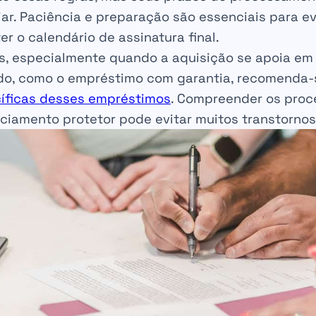
r. Paciência e preparação são essenciais para ev
 o calendário de assinatura final.
s, especialmente quando a aquisição se apoia e
do, como o empréstimo com garantia, recomenda-
íficas desses empréstimos
. Compreender os proc
nciamento protetor pode evitar muitos transtornos