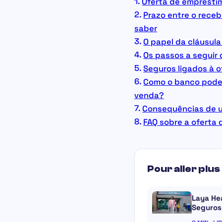
Oferta de empréstim
Prazo entre o receb
saber
O papel da cláusul
Os passos a seguir
Seguros ligados à 
Como o banco pode 
venda?
Consequências de u
FAQ sobre a oferta 
Pour aller plus 
Laya Hea
Seguros