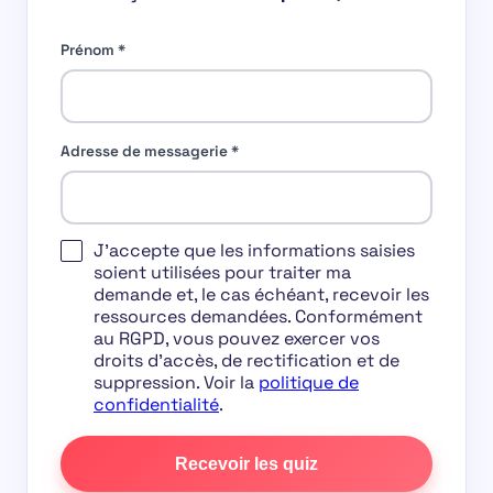
Prénom
*
Adresse de messagerie
*
J'accepte que les informations saisies
soient utilisées pour traiter ma
demande et, le cas échéant, recevoir les
ressources demandées. Conformément
au RGPD, vous pouvez exercer vos
droits d'accès, de rectification et de
suppression. Voir la
politique de
confidentialité
.
Recevoir les quiz