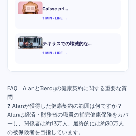
Caisse pri…
1 MIN · LIRE →
テキサスでの壊滅的な…
1 MIN · LIRE →
FAQ：AlanとBercyの健康契約に関する重要な質
問
❓
Alanが獲得した健康契約の範囲は何ですか？
Alanは経済・財務省の職員の補完健康保険をカバ
ーし、関係者は約13万人、最終的には約30万人
の被保険者を目指しています。