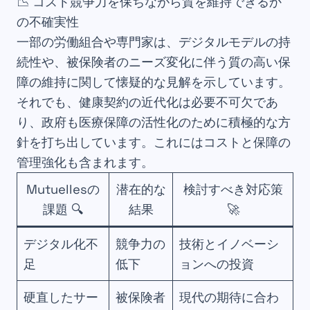
📉 コスト競争力を保ちながら質を維持できるか
の不確実性
一部の労働組合や専門家は、デジタルモデルの持
続性や、被保険者のニーズ変化に伴う質の高い保
障の維持に関して懐疑的な見解を示しています。
それでも、健康契約の近代化は必要不可欠であ
り、政府も医療保障の活性化のために積極的な方
針を打ち出しています。これにはコストと保障の
管理強化も含まれます。
Mutuellesの
潜在的な
検討すべき対応策
課題 🔍
結果
🚀
デジタル化不
競争力の
技術とイノベーシ
足
低下
ョンへの投資
硬直したサー
被保険者
現代の期待に合わ