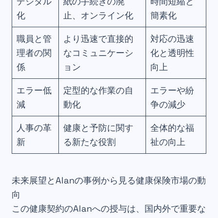
デジタル
紙の手続きの廃
時間短縮と
化
止、オンライン化
簡素化
職員と管
より迅速で直接的
対応の迅速
理者の関
なコミュニケーシ
化と透明性
係
ョン
向上
エラー低
定型的な作業の自
エラーや紛
減
動化
争の減少
人事の革
健康と予防に関す
全体的な福
新
る新たな役割
祉の向上
未来展望とAlanの事例から見る健康保険市場の動
向
この健康契約のAlanへの授与は、国内外で重要な