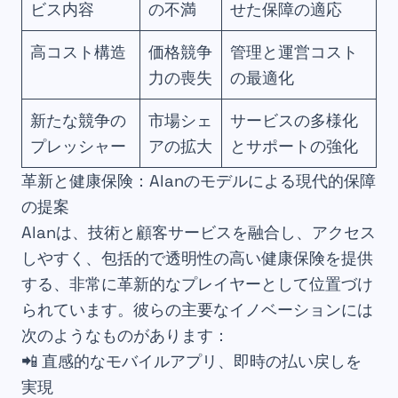
ビス内容
の不満
せた保障の適応
高コスト構造
価格競争
管理と運営コスト
力の喪失
の最適化
新たな競争の
市場シェ
サービスの多様化
プレッシャー
アの拡大
とサポートの強化
革新と健康保険：Alanのモデルによる現代的保障
の提案
Alanは、技術と顧客サービスを融合し、アクセス
しやすく、包括的で透明性の高い健康保険を提供
する、非常に革新的なプレイヤーとして位置づけ
られています。彼らの主要なイノベーションには
次のようなものがあります：
📲 直感的なモバイルアプリ、即時の払い戻しを
実現