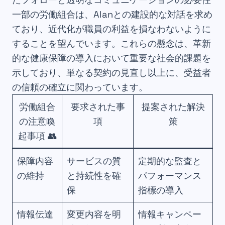
一部の労働組合は、Alanとの建設的な対話を求め
ており、近代化が職員の利益を損なわないように
することを望んでいます。これらの懸念は、革新
的な健康保障の導入において重要な社会的課題を
示しており、単なる契約の見直し以上に、受益者
の信頼の確立に関わっています。
労働組合
要求された事
提案された解決
の注意喚
項
策
起事項 👥
保障内容
サービスの質
定期的な監査と
の維持
と持続性を確
パフォーマンス
保
指標の導入
情報伝達
変更内容を明
情報キャンペー