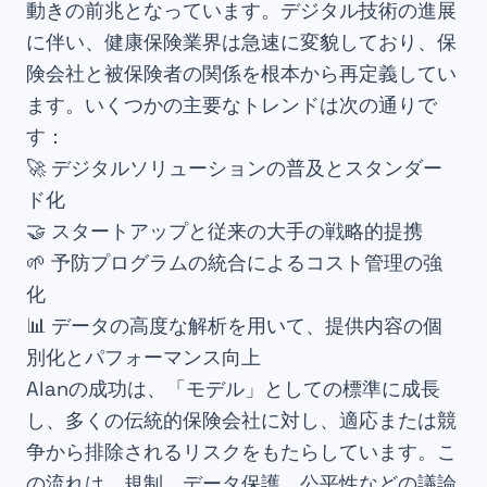
動きの前兆となっています。デジタル技術の進展
に伴い、健康保険業界は急速に変貌しており、保
険会社と被保険者の関係を根本から再定義してい
ます。いくつかの主要なトレンドは次の通りで
す：
🚀 デジタルソリューションの普及とスタンダー
ド化
🤝 スタートアップと従来の大手の戦略的提携
🌱 予防プログラムの統合によるコスト管理の強
化
📊 データの高度な解析を用いて、提供内容の個
別化とパフォーマンス向上
Alanの成功は、「モデル」としての標準に成長
し、多くの伝統的保険会社に対し、適応または競
争から排除されるリスクをもたらしています。こ
の流れは、規制、データ保護、公平性などの議論