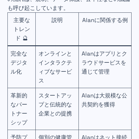
も呼び起こしています。
主要な
説明
Alanに関係する例
トレン
ド 🔮
完全な
オンラインと
Alanはアプリとク
デジタ
インタラクテ
ラウドサービスを
ル化
ィブなサービ
通じて管理
ス
革新的
スタートアッ
Alanは大規模な公
なパー
プと伝統的な
共契約を獲得
トナー
企業との提携
シップ
予防プ
個別の健康管
Alanはネット接続