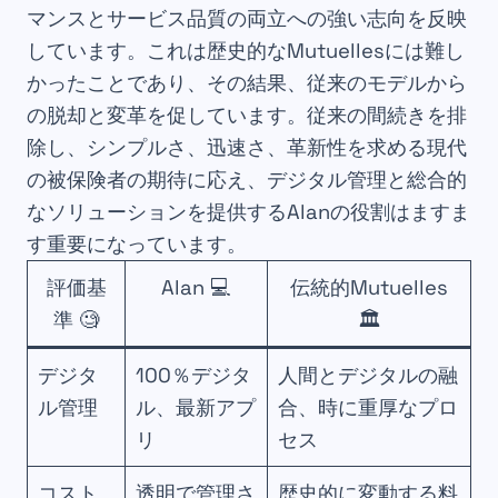
マンスとサービス品質の両立への強い志向を反映
しています。これは歴史的なMutuellesには難し
かったことであり、その結果、従来のモデルから
の脱却と変革を促しています。従来の間続きを排
除し、シンプルさ、迅速さ、革新性を求める現代
の被保険者の期待に応え、デジタル管理と総合的
なソリューションを提供するAlanの役割はますま
す重要になっています。
評価基
Alan 💻
伝統的Mutuelles
準 🧐
🏛️
デジタ
100％デジタ
人間とデジタルの融
ル管理
ル、最新アプ
合、時に重厚なプロ
リ
セス
コスト
透明で管理さ
歴史的に変動する料