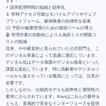
ます：
⚡ 請求処理時間の短縮と効率化
📱 常時アクセス可能なモバイルアプリやウェブ
プラットフォーム、被保険者の自律性を促進
👨‍⚕️ 予防や健康管理のための個別ツールの導入
🤖 管理作業の自動化により人為的ミスや間接コ
ストの削減
従来、やや硬直的と見られていた公共部門も、こ
のデジタル革新によって迅速に適応しています。
デジタル化はデータ保護やデジタル格差といった
課題も提起しています。特に高齢者やデジタルツ
ールから遠ざかっている職員にとっては、注意が
必要です。
しかしながら、伝統的モデルも効率性と透明性の
要求にさらされています。Alanはこれらの要件を
とらえ、直感的で安全なインターフェースを提供