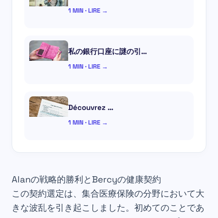
1 MIN · LIRE →
私の銀行口座に謎の引…
1 MIN · LIRE →
Découvrez …
1 MIN · LIRE →
Alanの戦略的勝利とBercyの健康契約
この契約選定は、集合医療保険の分野において大
きな波乱を引き起こしました。初めてのことであ