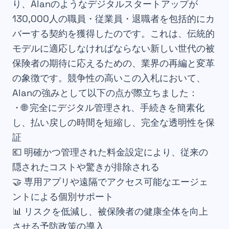
り、Alanのようなデジタルスタートアップが
130,000人の職員・従業員・退職者を包括的にカ
バーする契約を獲得したのです。これは、伝統的
モデルに適応しなければならない新しい世代の被
保険者の期待に応えるための、業界の再編と変革
の象徴です。競争性の高いこの入札において、
Alanの強みとして以下の点が際立ちました：
・🌐 完全にデジタル管理され、手続きを簡素化
し、払い戻しの時間を短縮し、完全な透明性を保
証
💶 明確かつ管理された料金設定により、従来の
隠されたコストや驚きが排除される
🤝 専用アプリや遠隔でアクセス可能なエージェ
ントによる個別サポート
📊 リスクを低減し、被保険者の健康全体を向上
させる予防政策の導入