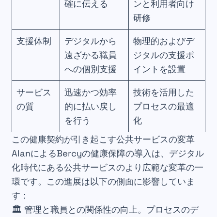
確に伝える
ンと利用者向け
研修
支援体制
デジタルから
物理的およびデ
遠ざかる職員
ジタルの支援ポ
への個別支援
イントを設置
サービス
迅速かつ効率
技術を活用した
の質
的に払い戻し
プロセスの最適
を行う
化
この健康契約が引き起こす公共サービスの変革
AlanによるBercyの健康保障の導入は、デジタル
化時代にある公共サービスのより広範な変革の一
環です。この進展は以下の側面に影響していま
す：
🏛️ 管理と職員との関係性の向上。プロセスのデ