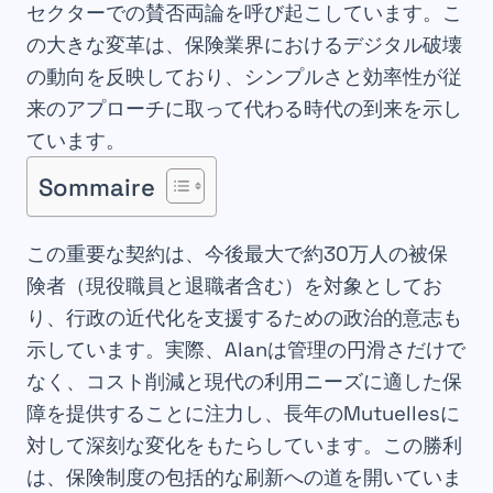
セクターでの賛否両論を呼び起こしています。こ
の大きな変革は、保険業界におけるデジタル破壊
の動向を反映しており、シンプルさと効率性が従
来のアプローチに取って代わる時代の到来を示し
ています。
Sommaire
この重要な契約は、今後最大で約30万人の被保
険者（現役職員と退職者含む）を対象としてお
り、行政の近代化を支援するための政治的意志も
示しています。実際、Alanは管理の円滑さだけで
なく、コスト削減と現代の利用ニーズに適した保
障を提供することに注力し、長年のMutuellesに
対して深刻な変化をもたらしています。この勝利
は、保険制度の包括的な刷新への道を開いていま