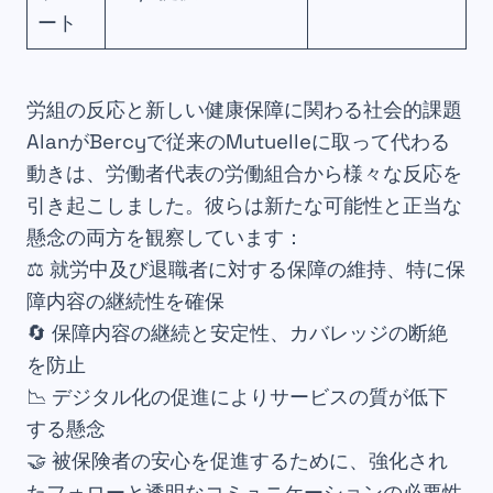
ート
労組の反応と新しい健康保障に関わる社会的課題
AlanがBercyで従来のMutuelleに取って代わる
動きは、労働者代表の労働組合から様々な反応を
引き起こしました。彼らは新たな可能性と正当な
懸念の両方を観察しています：
⚖️ 就労中及び退職者に対する保障の維持、特に保
障内容の継続性を確保
🔄 保障内容の継続と安定性、カバレッジの断絶
を防止
📉 デジタル化の促進によりサービスの質が低下
する懸念
🤝 被保険者の安心を促進するために、強化され
たフォローと透明なコミュニケーションの必要性