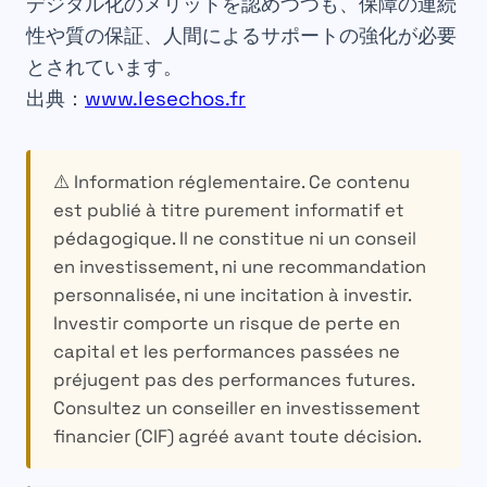
デジタル化のメリットを認めつつも、保障の連続
性や質の保証、人間によるサポートの強化が必要
とされています。
出典：
www.lesechos.fr
⚠️ Information réglementaire.
Ce contenu
est publié à titre purement informatif et
pédagogique. Il ne constitue ni un conseil
en investissement, ni une recommandation
personnalisée, ni une incitation à investir.
Investir comporte un risque de perte en
capital et les performances passées ne
préjugent pas des performances futures.
Consultez un conseiller en investissement
financier (CIF) agréé avant toute décision.