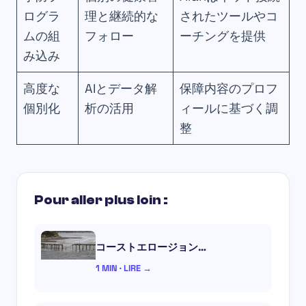
ログラ
理と継続的な
されたツールやコ
ムの組
フォロー
ーチングを提供
み込み
高度な
AIとデータ解
保障内容のプロフ
個別化
析の活用
ィールに基づく調
整
Pour aller plus loin :
コーストエロージョン…
1 MIN · LIRE →