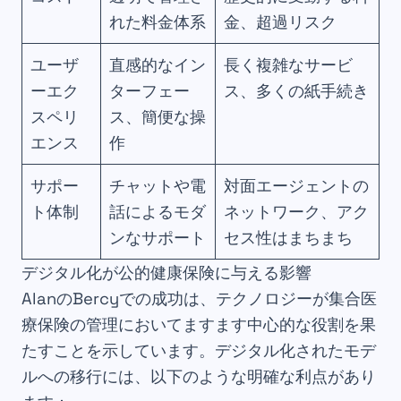
れた料金体系
金、超過リスク
ユーザ
直感的なイン
長く複雑なサービ
ーエク
ターフェー
ス、多くの紙手続き
スペリ
ス、簡便な操
エンス
作
サポー
チャットや電
対面エージェントの
ト体制
話によるモダ
ネットワーク、アク
ンなサポート
セス性はまちまち
デジタル化が公的健康保険に与える影響
AlanのBercyでの成功は、テクノロジーが集合医
療保険の管理においてますます中心的な役割を果
たすことを示しています。デジタル化されたモデ
ルへの移行には、以下のような明確な利点があり