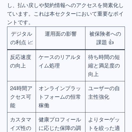
し、払い戻しや契約情報へのアクセスを簡素化し
ています。これは本セクターにおいて重要なポイ
ントです。
デジタル
運用面の影響
被保険者への
の利点 📈
課題 👍
反応速度
ケースのリアルタ
待ち時間の短
の向上
イム処理
縮と満足度の
向上
24時間ア
オンラインプラッ
ユーザーの自
クセス可
トフォームの恒常
主性強化
能
稼働
カスタマ
健康プロフィール
よりターゲッ
イズ性の
に応じた保障の調
トを絞った適