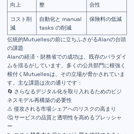
向上
整
合性
コスト削
自動化と manual
保険料の低減
減
tasks の削減
伝統的Mutuellesの前に立ちふさがるAlanの台頭
の課題
Alanの経済・財務省での成功は、既存のパラダイ
ムを揺るがしています。多くの公共部門に根強く
根付くMutuellesは、その立場が脅かされていま
す。主な課題は次の通りです：
🔄 さらなるデジタル化を取り入れるためのビジ
ネスモデル再構築の必要性
⚠️ 侵攻される市場シェアへのリスクの高まり
🤔 サービスの品質と透明性を高めるプレッシャ
ー