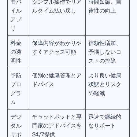
モバ
シンプル操作でリア
時間短縮、自
イル
ルタイム払い戻し
律性の向上
アプ
リ
料金
保障内容がわかりや
信頼性増加、
の透
すくアクセス可能
予期しないコ
明性
ストの排除
予防
個別の健康管理とア
より良い健康
プロ
ドバイス
状態とリスク
グラ
の軽減
ム
デジ
チャットボットと専
迅速で継続的
タル
門家のアドバイスを
なサポート
サポ
24/7提供