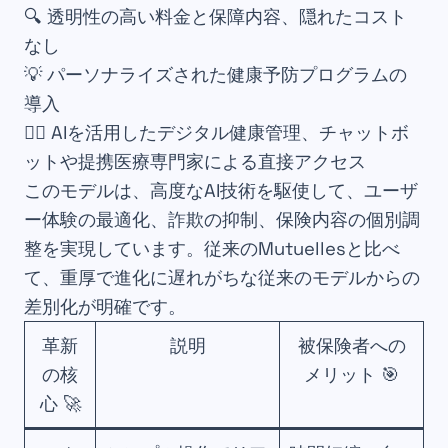
🔍 透明性の高い料金と保障内容、隠れたコスト
なし
💡 パーソナライズされた健康予防プログラムの
導入
🧑‍⚕️ AIを活用したデジタル健康管理、チャットボ
ットや提携医療専門家による直接アクセス
このモデルは、高度なAI技術を駆使して、ユーザ
ー体験の最適化、詐欺の抑制、保険内容の個別調
整を実現しています。従来のMutuellesと比べ
て、重厚で進化に遅れがちな従来のモデルからの
差別化が明確です。
革新
説明
被保険者への
の核
メリット 🎯
心 🚀