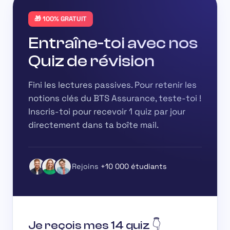
🎁 100% GRATUIT
Entraîne-toi avec nos
Quiz de révision
Fini les lectures passives. Pour retenir les
notions clés du BTS Assurance, teste-toi !
Inscris-toi pour recevoir
1 quiz par jour
directement dans ta boîte mail.
Rejoins
+10 000 étudiants
Je reçois mes 14 quiz 👇