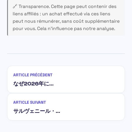
🔗 Transparence.
Cette page peut contenir des
liens affiliés : un achat effectué via ces liens
peut nous rémunérer, sans coût supplémentaire
pour vous. Cela n’influence pas notre analyse.
ARTICLE PRÉCÉDENT
なぜ2026年に…
ARTICLE SUIVANT
サルヴェニール・…