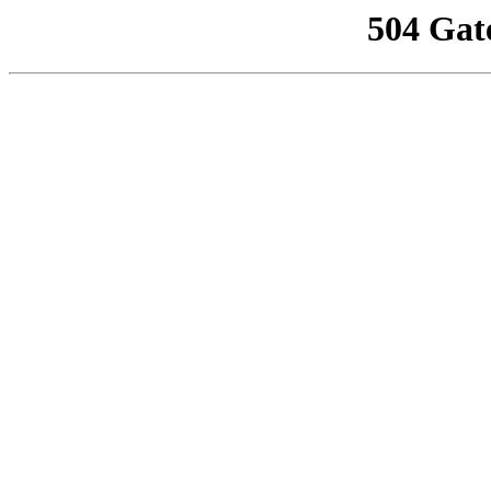
504 Gat