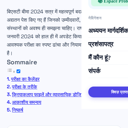
📚 Espace Prof
बिएसटी बीमा 2024 सत्र में
महत्वपूर्ण बदलाव
और
महत्वपूर्ण
नेविगेशन
अद्यतन
पेश किए गए हैं जिनको उम्मीदवारों, शिक्षकों, और प्रशिक्षण
संस्थानों को अवश्य ही समझना चाहिए। राष्ट्रीय सर्कुलर, जो 15
अध्ययन मार्गदर्शिक
जनवरी 2024 को हाल ही में अपडेट किया गया, इस अत्यंत
प्रशंसापत्र
आवश्यक परीक्षा का स्पष्ट ढांचा और नियामक सीमा निर्धारण करता
है।
मैं कौन हूं?
Sommaire
संपर्क
परीक्षा का कैलेंडर
परीक्षा के तरीके
क्विज़ प्राप्त
क्रियाकलाप फाइलें और व्यावसायिक डोजियर
आकाशीय समन्वय
निष्कर्ष