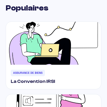
Populaires
ASSURANCE DE BIENS
La Convention IRSI