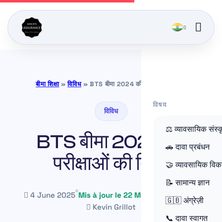
बीमा शिक्षा
»
विविध
»
BTS बीमा 2024 की परीक्षाओं की तिथि
विषय
विविध
⚖️ व्यावसायिक संस्क
BTS बीमा 2024 की
🚗 दावा प्रबंधन
परीक्षाओं की तिथि
🤝 व्यावसायिक वि
📝 सामान्य ज्ञान
4 June 2025
Mis à jour le 22 May 2026
~1 min
🇬🇧 अंग्रेज़ी
Kevin Grillot
📞 दावा स्वागत