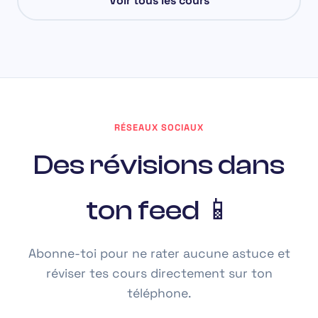
Voir tous les cours
RÉSEAUX SOCIAUX
Des révisions dans
ton feed 📱
Abonne-toi pour ne rater aucune astuce et
réviser tes cours directement sur ton
téléphone.