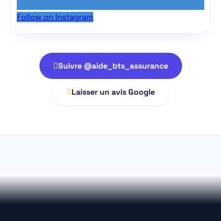
Follow on Instagram
Suivre @aide_bts_assurance
Laisser un avis Google