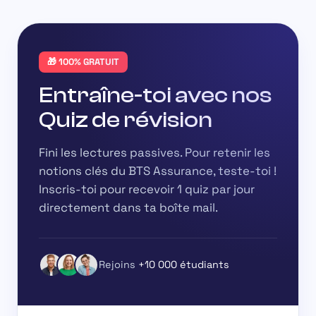
🎁 100% GRATUIT
Entraîne-toi avec nos
Quiz de révision
Fini les lectures passives. Pour retenir les
notions clés du BTS Assurance, teste-toi !
Inscris-toi pour recevoir
1 quiz par jour
directement dans ta boîte mail.
Rejoins
+10 000 étudiants