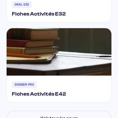
ORAL E32
Fiches Activités E32
DOSSIER PRO
Fiches Activités E42