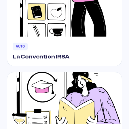
AUTO
La Convention IRSA