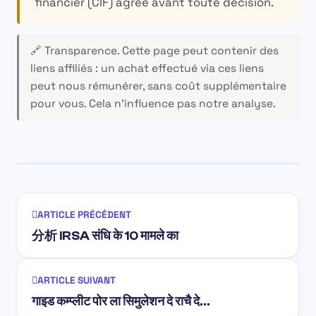
financier (CIF) agréé avant toute décision.
🔗 Transparence.
Cette page peut contenir des
liens affiliés : un achat effectué via ces liens
peut nous rémunérer, sans coût supplémentaire
pour vous. Cela n’influence pas notre analyse.
ARTICLE PRÉCÉDENT
分析 IRSA संधि के 10 मामले का
ARTICLE SUIVANT
गाइड कम्प्लीट पोर ला सिमुलेशन दे राचै दे…