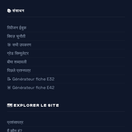
📚 संसाधन
रिवीजन ईबुक
क्विज़ चुनौती
🎯 सभी उपकरण
ग्रेड सिम्युलेटर
बीमा शब्दावली
पिछले प्रश्नपत्र
📝 Générateur fiche E32
🚨 Générateur fiche E42
🗺️ EXPLORER LE SITE
प्रशंसापत्र
मैं कौन हूं?