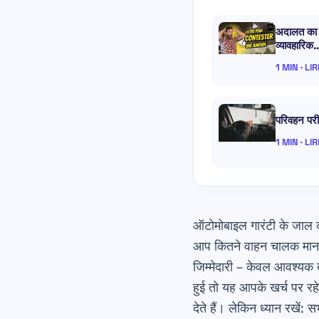
अदालत का च
व्यावहारिक
1 MIN · LI
परिवहन परीक्
1 MIN · LI
ऑटोमोबाइल गारंटी के जाल 
आप कितने वाहन चालक मानते 
जिम्मेदारी
– केवल आवश्यक बी
हुई तो यह आपके खर्च पर रह
देते हैं। लेकिन ध्यान रखे