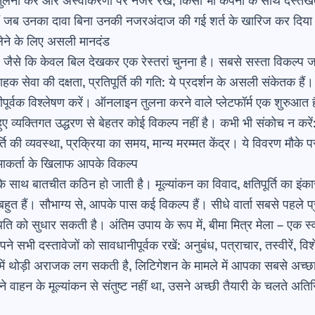
ी तुलना करें और अस्वीकरणों पर नजर रखें; किसी भी कंपनी के साथ दस्त
ैं जब उनका दावा बिना उनकी नजरअंदाज की गई शर्त के खारिज कर दिया
लेने के लिए असली मानदंड
 जैसे कि केवल बिल देखकर एक रेस्तरां चुनना है। सबसे सस्ता विकल्प ज
्राहक सेवा की दक्षता, प्रतिपूर्ति की गति: ये प्रदर्शन के असली संकेतक हैं
नीपूर्वक विश्लेषण करें। ऑनलाइन तुलना करने वाले प्लेटफॉर्म एक शुरुआत 
 हुए व्यक्तिगत उद्धरण से बेहतर कोई विकल्प नहीं है।
कभी भी संकोच न करें
िपूर्ति की व्यवस्था, प्रक्रिया का समय, मान्य मरम्मत केंद्र। ये विवरण मौके
माकर्ता के खिलाफ आपके विकल्प
 साथ बातचीत कठिन हो जाती है। मूल्यांकन का विवाद, क्षतिपूर्ति का इंका
बहुत हैं। सौभाग्य से, आपके पास कई विकल्प हैं। सीधे वार्ता सबसे पह
थिति को सुधार सकती है। अंतिम उपाय के रूप में, बीमा मित्र मेला – एक स्
भी दस्तावेजों को सावधानीपूर्वक रखें: अनुबंध, पत्राचार, तस्वीरें, विशेष
में थोड़ी अराजक लग सकती है, लिटिगेशन के मामले में आपका सबसे अच्
वाहन के मूल्यांकन से संतुष्ट नहीं था, उसने अच्छी तैयारी के चलते अतिर