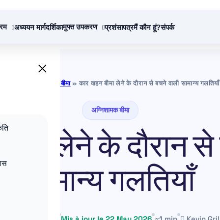
्रम
मुफ्त उपकरण
अध्ययन मार्गदर्शिका
प्रशंसापत्र
मैं कौन हूं?
संपर्क
×
बीमा शिक्षा
»
अग्निशामक बीमा
»
कार वाहन बीमा लेने के दौरान से बचने वाली सामान्य गलतियाँ
अग्निशामक बीमा
ृति
बीमा लेने के दौरान से
कास
सामान्य गलतियाँ
8 October 2025
Mis à jour le 22 May 2026
~1 min
Kevin Gril