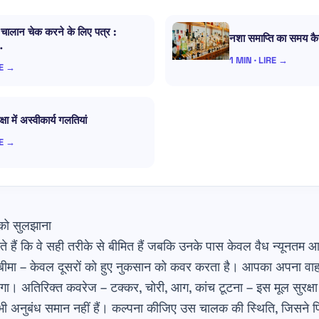
ालान चेक करने के लिए पत्र :
नशा समाप्ति का समय कै
…
1 MIN · LIRE →
RE →
षा में अस्वीकार्य गलतियां
RE →
को सुलझाना
हैं कि वे सही तरीके से बीमित हैं जबकि उनके पास केवल वैध न्यूनतम आ
मा – केवल दूसरों को हुए नुकसान को कवर करता है। आपका अपना वाहन? 
ेगा। अतिरिक्त कवरेज – टक्कर, चोरी, आग, कांच टूटना – इस मूल सुरक्
ं: सभी अनुबंध समान नहीं हैं। कल्पना कीजिए उस चालक की स्थिति, जिस