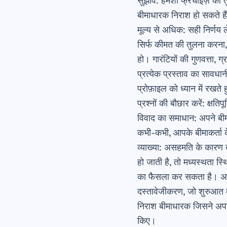
सुझाव
: हमेशा फ्रैंचाइज़ क
बीमाधारक निराश हो सकते ह
मूल्य से अधिक: सही निर्णय 
सिर्फ कीमत की तुलना करना,
हो। गारंटियों की गुणवत्ता, ग
प्रत्येक प्रस्ताव का सावधा
प्रोफ़ाइल को ध्यान में रखते
प्रश्नों की बौछार करें: क्षत
विवाद का समाधान: अपने बी
कभी-कभी, आपके बीमाकर्ता के
व्याख्या: असहमति के कारण 
हो जाती है, तो मध्यस्थता स्
का फैसला कर सकता है। अपने स
दस्तावेजीकरण, जो शुरुआत 
निराश बीमाधारक जिसने अपने 
किए।