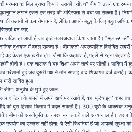
की मरम्मत का बिल प्राप्त किया। उसकी “तीरथ” बीमा? उसने एक रुपया 
्वानुमान लगाने
इससे इस तरह की अप्रियता से बचा जा सकता है। नियमित
की कहानी से कम रोमांचक है, लेकिन आपके बटुए के लिए बहुत अधिक महत
क सिरदर्द बन जाए
अक्सर जटिल हो जाती हैं जब इन्हें नजरअंदाज किया जाता है। “मूल रूप से” 
निक दुःस्वप्न में बदल सकता है। बीमाकर्ता अप्रत्याशित विलंबित खबरों
, चाहे वह केवल एक खरोंच हो। जैसा कि कहावत है, पहले से रहना बेहतर है।
ी होती हैं। एक चालक ने यह शिक्षा अपने खर्च पर सीखी। पार्किंग में हुई
 तब परेशानी हुई जब दूसरी पक्ष ने तीन सप्ताह बाद शिकायत दर्ज कराई
बिल भारी साबित हुआ।
सीमा: अनुबंध के छुपे हुए जाल
े आप दुर्घटना के मामले में अपने खर्च पर रखते हैं, वह ‘फ्रैंचाइज़’ कहलाता ह
ौदे को बुरा हिसाब-किताब में बदल सकती है। 300 यूरो के आकर्षक अनु
ोचें। बीमा की अस्वीकृति का कारण बन सकने वाले अन्य जाल हैं। शराब के 
क उपयोग का उल्लेख नहीं होना: ये ऐसी स्थितियां हैं जो आपकी सुरक्षा को 