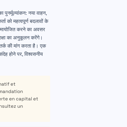
पुनर्मूल्यांकन
: नया वाहन,
ा को महत्वपूर्ण बदलावों के
 समायोजित करने का अवसर
्षा का अनुकूलन करेंगे।
ितर्क की मांग करता है। एक
देह होने पर, विश्वसनीय
atif et
mmandation
erte en capital et
nsultez un