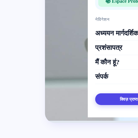
📚 Espace Prof
नेविगेशन
अध्ययन मार्गदर्शिक
प्रशंसापत्र
मैं कौन हूं?
संपर्क
क्विज़ प्राप्त