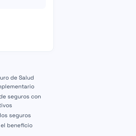
uro de Salud
plementario
de seguros con
tivos
 los
seguros
 el
beneficio