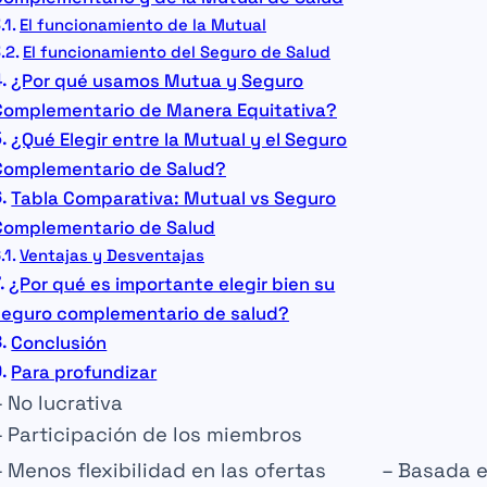
El funcionamiento de la Mutual
El funcionamiento del Seguro de Salud
¿Por qué usamos Mutua y Seguro
Complementario de Manera Equitativa?
¿Qué Elegir entre la Mutual y el Seguro
Complementario de Salud?
Tabla Comparativa: Mutual vs Seguro
Complementario de Salud
Ventajas y Desventajas
¿Por qué es importante elegir bien su
seguro complementario de salud?
Conclusión
Para profundizar
–
No lucrativa
– Participación de los
miembros
– Menos
flexibilidad
en las ofertas
– Basada e