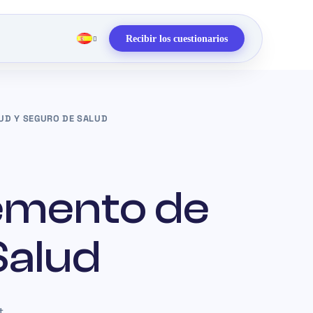
Recibir los cuestionarios
UD Y SEGURO DE SALUD
emento de
Salud
t