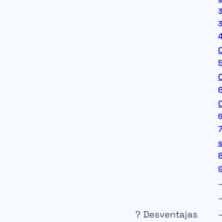
?
Desventajas