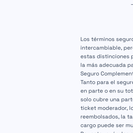
Los términos
segur
intercambiable, pe
estas distinciones
la más adecuada pa
Seguro Complementa
Tanto para el
segur
en parte o en su to
solo cubre una part
ticket moderador
, 
reembolsados, la
ta
cargo
puede ser muy