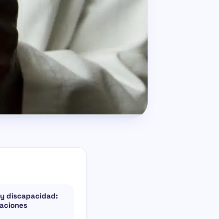
 y discapacidad:
taciones