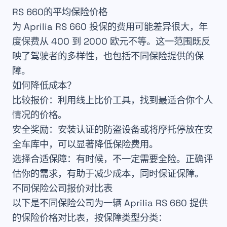
RS 660的平均保险价格
为 Aprilia RS 660 投保的费用
可能差异很大
，年
度保费从 400 到 2000 欧元不等。这一范围既反
映了驾驶者的多样性，也包括不同保险提供的保
障。
如何降低成本？
比较报价
：利用线上比价工具，找到最适合你个人
情况的价格。
安全奖励
：安装认证的防盗设备或将摩托停放在安
全车库中，可以显著
降低保险费用
。
选择合适保障
：有时候，不一定需要全险。正确评
估你的需求，有助于
减少成本
，同时保证保障。
不同保险公司报价对比表
以下是不同保险公司为一辆 Aprilia RS 660 提供
的保险价格对比表，按保障类型分类：