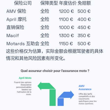
保险公司
保障类型
年度估价
免赔额
AMV 保险
全险
1200 €
500 €
April 摩托
全险
1100 €
400 €
直销保险
全险
1000 €
450 €
Macif
全险
1300 €
350 €
Motards 互助会
全险
1150 €
500 €
这些价格仅为估算，实际金额会根据驾驶者的具体
情况和其他风险因素有所变化。