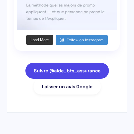
Follow on Instagram
Load More
Suivre @aide_bts_assurance
Laisser un avis Google