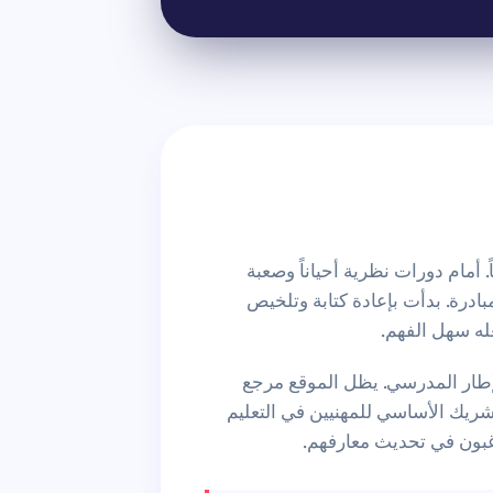
 أمام دورات نظرية أحياناً وصعبة
بادرة. بدأت بإعادة كتابة وتلخيص
ه سهل الفهم.
إطار المدرسي. يظل الموقع مرجع
الشريك الأساسي
للمهنيين في التعليم
بون في تحديث معارفهم.