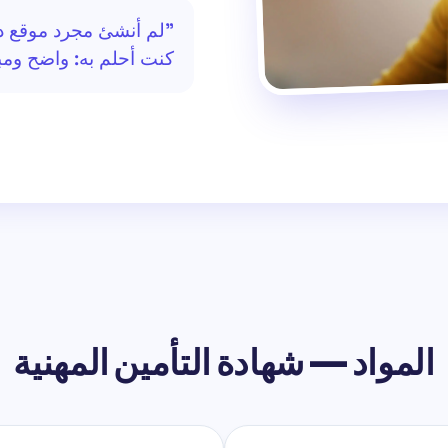
"لم أنشئ مجرد موقع دو
كنت أحلم به: واضح ومب
المواد — شهادة التأمين المهنية