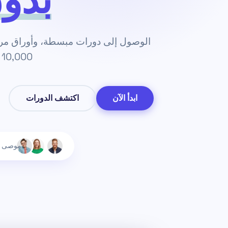
بدو
الوصول إلى دورات مبسطة، وأوراق مرا
10,000 طالب. وداعاً لضغوط الامتحانات.
ابدأ الآن
اكتشف الدورات
موصى ب