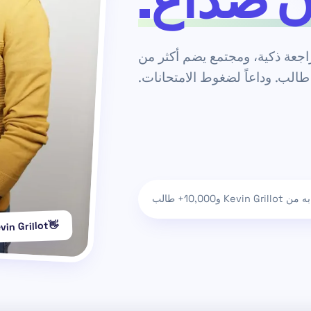
ن صداع.
جعة ذكية، ومجتمع يضم أكثر من
ه من
Kevin Grillot
و10,000+ طالب
👋
vin Grillot