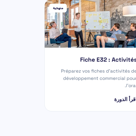
منهجية
Fiche E32 : Activité
Préparez vos fiches d'activités d
développement commercial pou
l'oral
قرأ الدورة