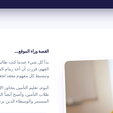
القصة وراء الموقع...
بدأ كل شيء عندما كنت طالباً.
الفهم، قررت أن آخذ زمام الم
وتبسيط كل مفهوم معقد لجعل
اليوم،
تعليم التأمين
يتجاوز ال
طلاب التأمين، وأصبح أيضاً 
المستمر
والوسطاء الذين يرغ