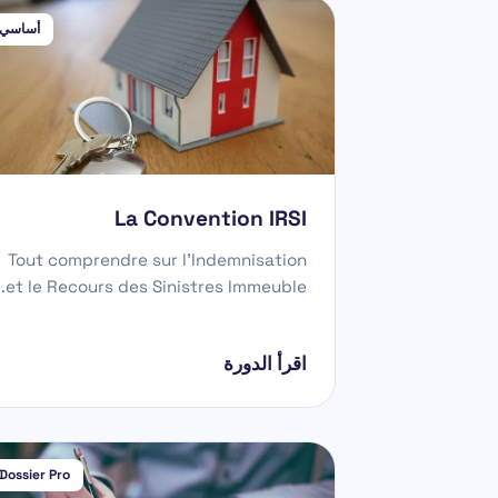
أساسي
La Convention IRSI
Tout comprendre sur l'Indemnisation
et le Recours des Sinistres Immeuble.
اقرأ الدورة
Dossier Pro